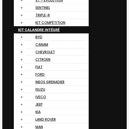
ST – EVOLUTION
SENTINEL
TRIPLE-R
KIT COMPÉTITION
KIT CALANDRE INTÉGRÉ
BYD
CANAM
CHEVROLET
CITROEN
FIAT
FORD
INEOS GRENADIER
ISUZU
IVECO
JEEP
KIA
LAND ROVER
MAN