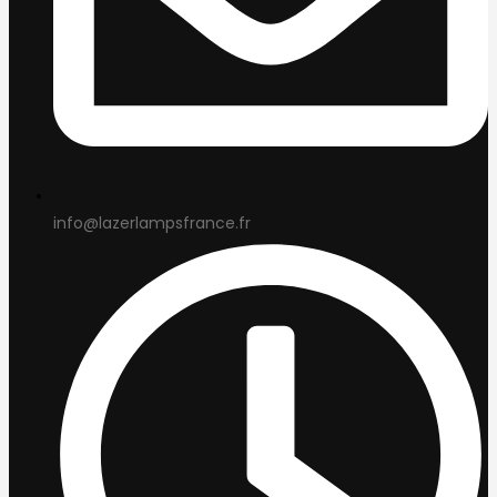
info@lazerlampsfrance.fr