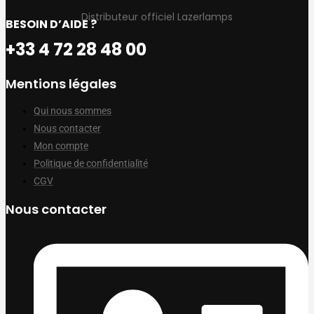
Distributeur officiel Lazerlamps
BESOIN D’AIDE ?
+33 4 72 28 48 00
Mentions légales
Qui nous sommes
Nous contacter
Mon compte
Politique de confidentialité
CGV
Nous contacter