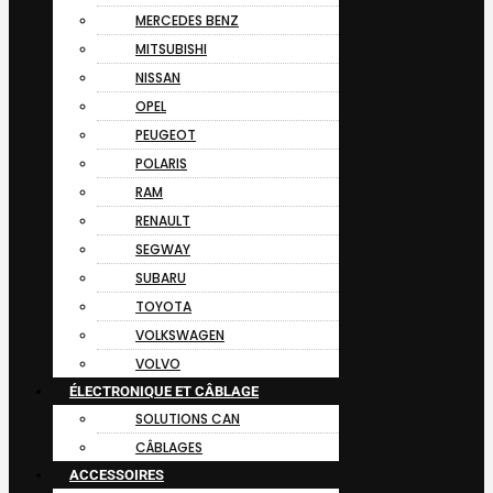
MERCEDES BENZ
MITSUBISHI
NISSAN
OPEL
PEUGEOT
POLARIS
RAM
RENAULT
SEGWAY
SUBARU
TOYOTA
VOLKSWAGEN
VOLVO
ÉLECTRONIQUE ET CÂBLAGE
SOLUTIONS CAN
CÂBLAGES
ACCESSOIRES