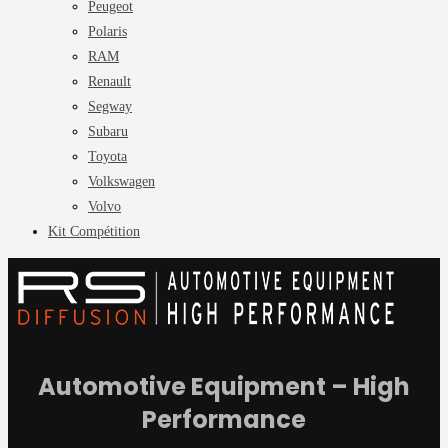
Peugeot
Polaris
RAM
Renault
Segway
Subaru
Toyota
Volkswagen
Volvo
Kit Compétition
Automotive Equipment – High
Performance