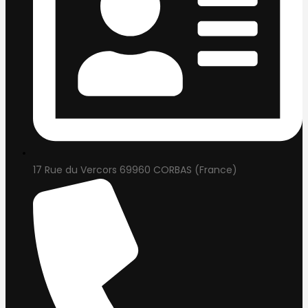
17 Rue du Vercors 69960 CORBAS (France)