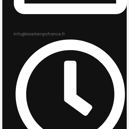
info@lazerlampsfrance.fr