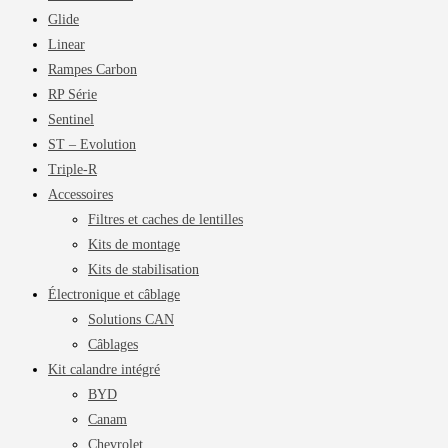
Glide
Linear
Rampes Carbon
RP Série
Sentinel
ST – Evolution
Triple-R
Accessoires
Filtres et caches de lentilles
Kits de montage
Kits de stabilisation
Électronique et câblage
Solutions CAN
Câblages
Kit calandre intégré
BYD
Canam
Chevrolet