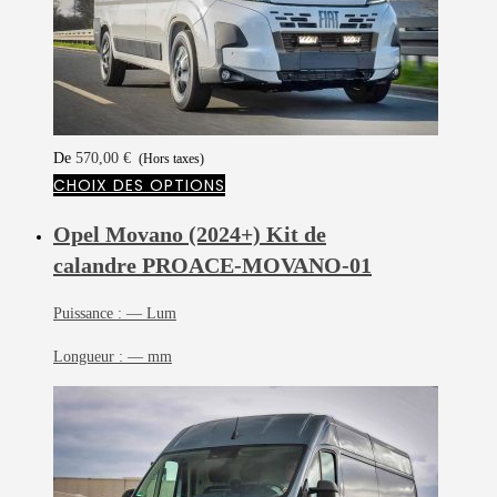
De
570,00
€
(Hors taxes)
CHOIX DES OPTIONS
Opel Movano (2024+) Kit de
calandre
PROACE-MOVANO-01
Puissance :
— Lum
Longueur :
— mm