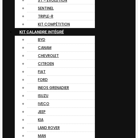
ST – EVOLUTION
SENTINEL
TRIPLE-R
KIT COMPÉTITION
KIT CALANDRE INTÉGRÉ
BYD
CANAM
CHEVROLET
CITROEN
FIAT
FORD
INEOS GRENADIER
ISUZU
IVECO
JEEP
KIA
LAND ROVER
MAN