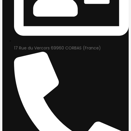
17 Rue du Vercors 69960 CORBAS (France)