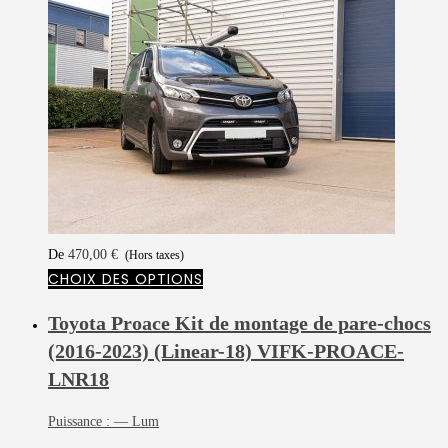
De
470,00
€
(Hors taxes)
CHOIX DES OPTIONS
Toyota Proace Kit de montage de pare-chocs
(2016-2023) (Linear-18)
VIFK-PROACE-
LNR18
Puissance :
— Lum