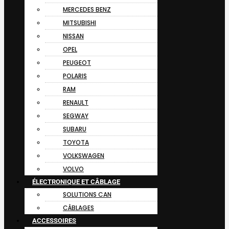
MERCEDES BENZ
MITSUBISHI
NISSAN
OPEL
PEUGEOT
POLARIS
RAM
RENAULT
SEGWAY
SUBARU
TOYOTA
VOLKSWAGEN
VOLVO
ÉLECTRONIQUE ET CÂBLAGE
SOLUTIONS CAN
CÂBLAGES
ACCESSOIRES