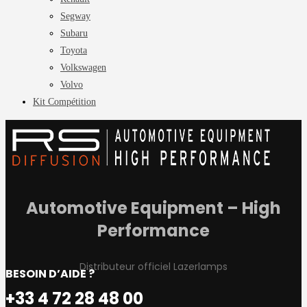
Segway
Subaru
Toyota
Volkswagen
Volvo
Kit Compétition
Automotive Equipment – High
Performance
Distributeur officiel Lazerlamps
BESOIN D’AIDE ?
+33 4 72 28 48 00