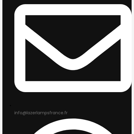
info@lazerlampsfrance.fr