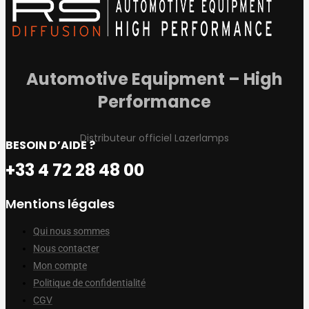
Automotive Equipment – High
Performance
Distributeur officiel Lazerlamps
BESOIN D’AIDE ?
+33 4 72 28 48 00
Mentions légales
Qui nous sommes
Nous contacter
Mon compte
Politique de confidentialité
CGV