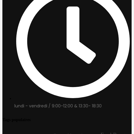
lundi - vendredi / 9:00-12:00 & 13:30- 18:30
Tags populaires