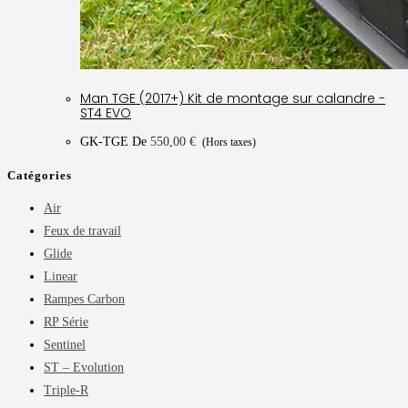
Man TGE (2017+) Kit de montage sur calandre -
ST4 EVO
GK-TGE
De
550,00
€
(Hors taxes)
Catégories
Air
Feux de travail
Glide
Linear
Rampes Carbon
RP Série
Sentinel
ST – Evolution
Triple-R