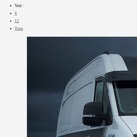
Voir :
6
12
Tous