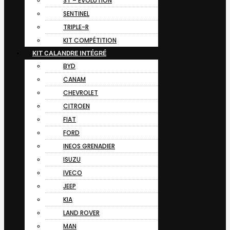
ST – EVOLUTION
SENTINEL
TRIPLE-R
KIT COMPÉTITION
KIT CALANDRE INTÉGRÉ
BYD
CANAM
CHEVROLET
CITROEN
FIAT
FORD
INEOS GRENADIER
ISUZU
IVECO
JEEP
KIA
LAND ROVER
MAN