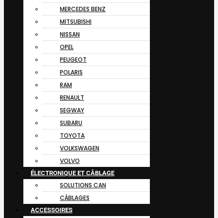
MERCEDES BENZ
MITSUBISHI
NISSAN
OPEL
PEUGEOT
POLARIS
RAM
RENAULT
SEGWAY
SUBARU
TOYOTA
VOLKSWAGEN
VOLVO
ÉLECTRONIQUE ET CÂBLAGE
SOLUTIONS CAN
CÂBLAGES
ACCESSOIRES