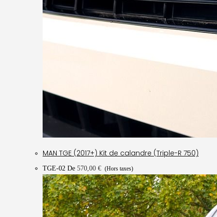
MAN TGE (2017+) Kit de calandre (Triple-R 750)
TGE-02
De
570,00
€
(Hors taxes)