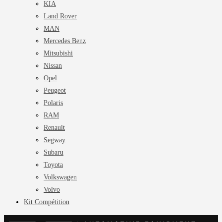
KIA
Land Rover
MAN
Mercedes Benz
Mitsubishi
Nissan
Opel
Peugeot
Polaris
RAM
Renault
Segway
Subaru
Toyota
Volkswagen
Volvo
Kit Compétition