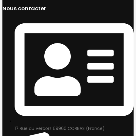
Nous contacter
17 Rue du Vercors 69960 CORBAS (France)