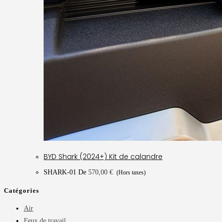
BYD Shark (2024+) Kit de calandre
SHARK-01
De
570,00
€
(Hors taxes)
Catégories
Air
Feux de travail