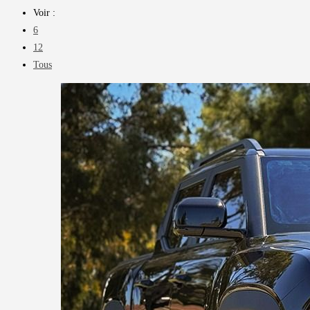
Voir :
6
12
Tous