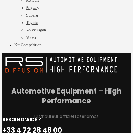
Renault
Segway
Subaru
Toyota
Volkswagen
Volvo
Kit Compétition
Automotive Equipment – High
Performance
Distributeur officiel Lazerlamps
BESOIN D’AIDE ?
+33 4 72 28 48 00