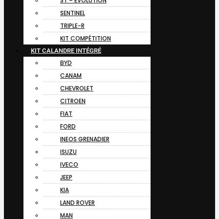
ST – EVOLUTION
SENTINEL
TRIPLE-R
KIT COMPÉTITION
KIT CALANDRE INTÉGRÉ
BYD
CANAM
CHEVROLET
CITROEN
FIAT
FORD
INEOS GRENADIER
ISUZU
IVECO
JEEP
KIA
LAND ROVER
MAN