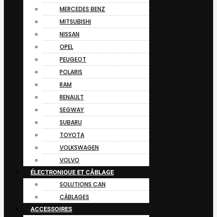
MERCEDES BENZ
MITSUBISHI
NISSAN
OPEL
PEUGEOT
POLARIS
RAM
RENAULT
SEGWAY
SUBARU
TOYOTA
VOLKSWAGEN
VOLVO
ÉLECTRONIQUE ET CÂBLAGE
SOLUTIONS CAN
CÂBLAGES
ACCESSOIRES