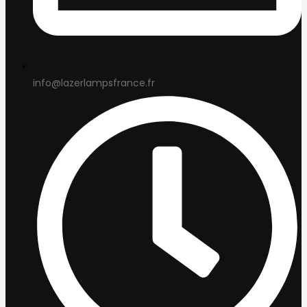
info@lazerlampsfrance.fr