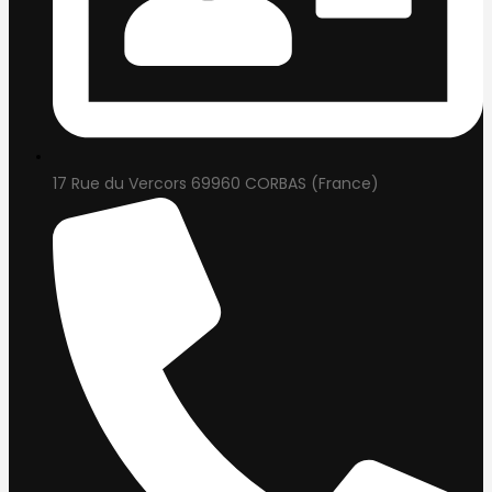
17 Rue du Vercors 69960 CORBAS (France)