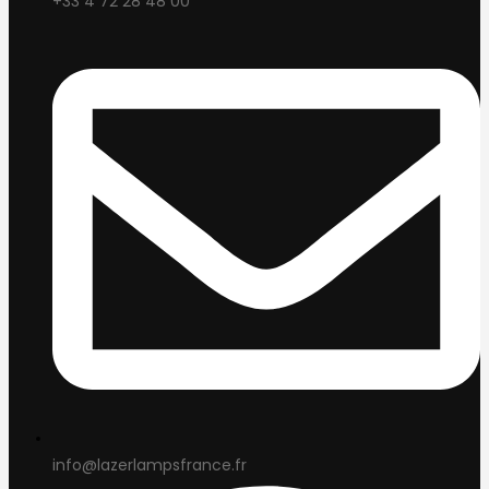
+33 4 72 28 48 00
info@lazerlampsfrance.fr