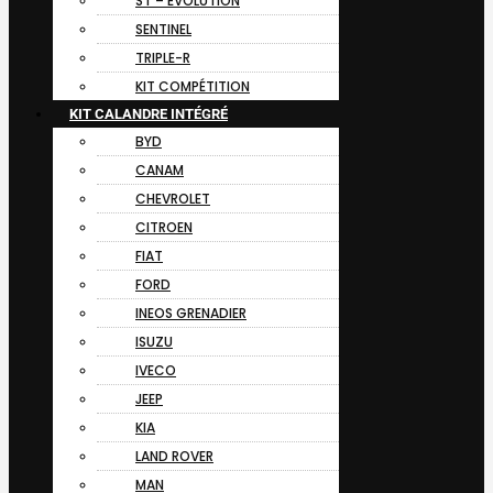
ST – EVOLUTION
SENTINEL
TRIPLE-R
KIT COMPÉTITION
KIT CALANDRE INTÉGRÉ
BYD
CANAM
CHEVROLET
CITROEN
FIAT
FORD
INEOS GRENADIER
ISUZU
IVECO
JEEP
KIA
LAND ROVER
MAN