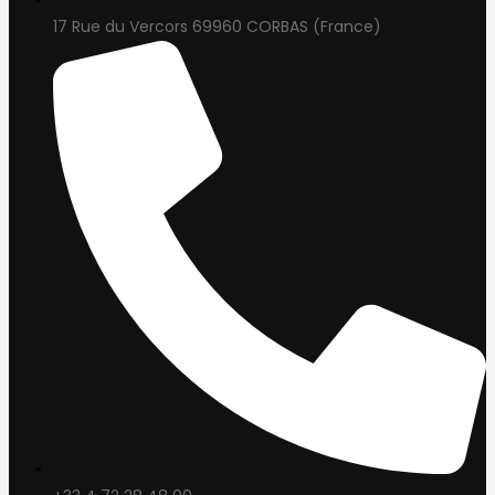
17 Rue du Vercors 69960 CORBAS (France)