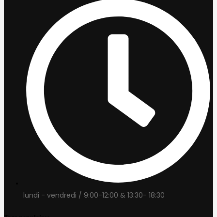
lundi - vendredi / 9:00-12:00 & 13:30- 18:30