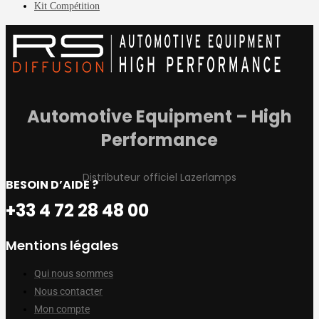
Kit Compétition
Automotive Equipment – High
Performance
Distributeur officiel Lazerlamps
BESOIN D’AIDE ?
+33 4 72 28 48 00
Mentions légales
Qui nous sommes
Nous contacter
Mon compte