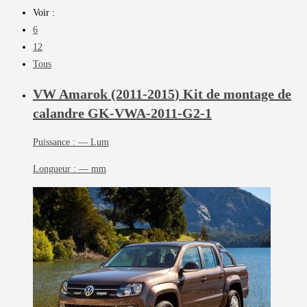
Voir :
6
12
Tous
VW Amarok (2011-2015) Kit de montage de
calandre
GK-VWA-2011-G2-1
Puissance :
— Lum
Longueur :
— mm