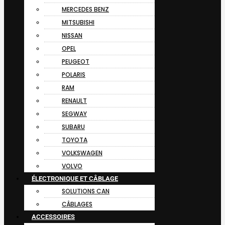
MERCEDES BENZ
MITSUBISHI
NISSAN
OPEL
PEUGEOT
POLARIS
RAM
RENAULT
SEGWAY
SUBARU
TOYOTA
VOLKSWAGEN
VOLVO
ÉLECTRONIQUE ET CÂBLAGE
SOLUTIONS CAN
CÂBLAGES
ACCESSOIRES