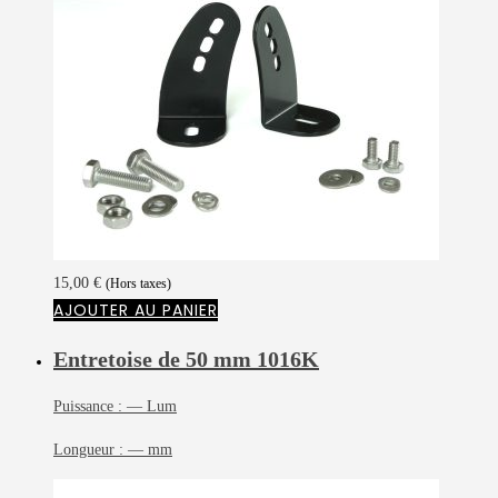
15,00
€
(Hors taxes)
AJOUTER AU PANIER
Entretoise de 50 mm
1016K
Puissance :
— Lum
Longueur :
— mm