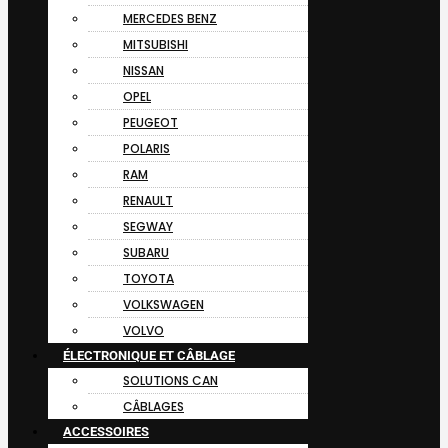
MERCEDES BENZ
MITSUBISHI
NISSAN
OPEL
PEUGEOT
POLARIS
RAM
RENAULT
SEGWAY
SUBARU
TOYOTA
VOLKSWAGEN
VOLVO
ÉLECTRONIQUE ET CÂBLAGE
SOLUTIONS CAN
CÂBLAGES
ACCESSOIRES