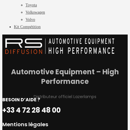
Toyota
Volkswagen
Volvo
Kit Compétition
Automotive Equipment – High
Performance
Distributeur officiel Lazerlamps
BESOIN D’AIDE ?
+33 4 72 28 48 00
Mentions légales