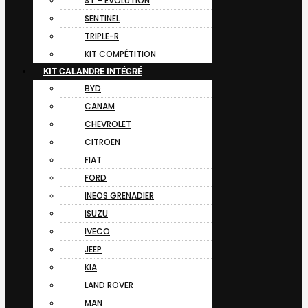
ST – EVOLUTION
SENTINEL
TRIPLE-R
KIT COMPÉTITION
KIT CALANDRE INTÉGRÉ
BYD
CANAM
CHEVROLET
CITROEN
FIAT
FORD
INEOS GRENADIER
ISUZU
IVECO
JEEP
KIA
LAND ROVER
MAN