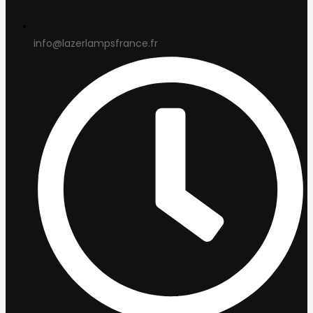
info@lazerlampsfrance.fr