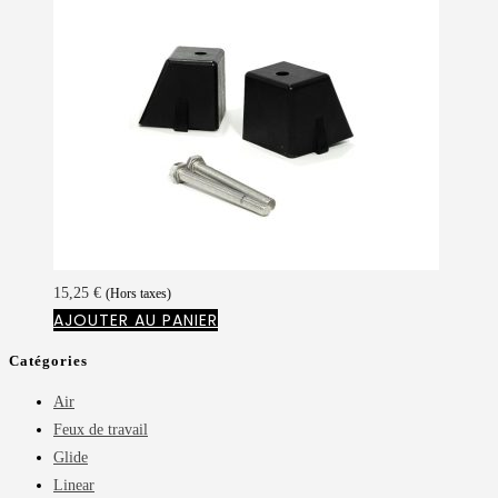
15,25
€
(Hors taxes)
AJOUTER AU PANIER
Catégories
Air
Feux de travail
Glide
Linear