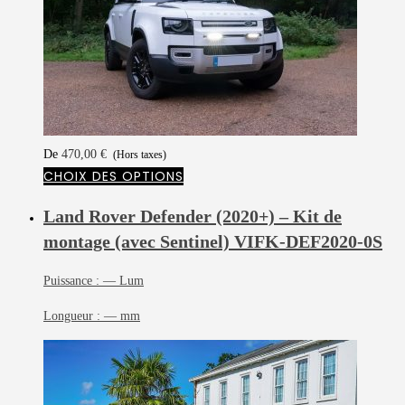
De
470,00
€
(Hors taxes)
CHOIX DES OPTIONS
Land Rover Defender (2020+) – Kit de
montage (avec Sentinel)
VIFK-DEF2020-0S
Puissance :
— Lum
Longueur :
— mm