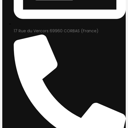
17 Rue du Vercors 69960 CORBAS (France)