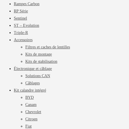
Rampes Carbon
RP Série
Sentinel
ST – Evolution
Triple-R
Accessoires
Filtres et caches de lentilles
Kits de montage
Kits de stabilisation
Électronique et câblage
Solutions CAN
Câblages
Kit calandre intégré
BYD
Canam
Chevrolet
Citroen
Fiat