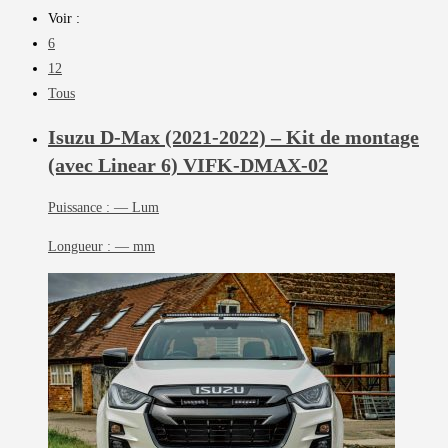
Voir :
6
12
Tous
Isuzu D-Max (2021-2022) – Kit de montage
(avec Linear 6)
VIFK-DMAX-02
Puissance :
— Lum
Longueur :
— mm