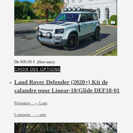
De
800,00
€
(Hors taxes)
CHOIX DES OPTIONS
Land Rover Defender (2020+) Kit de
calandre pour Linear-18/Glide
DEF18-01
Puissance :
— Lum
Longueur :
— mm