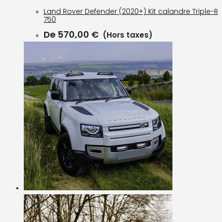
Land Rover Defender (2020+) Kit calandre Triple-R
750
De
570,00
€
(Hors taxes)