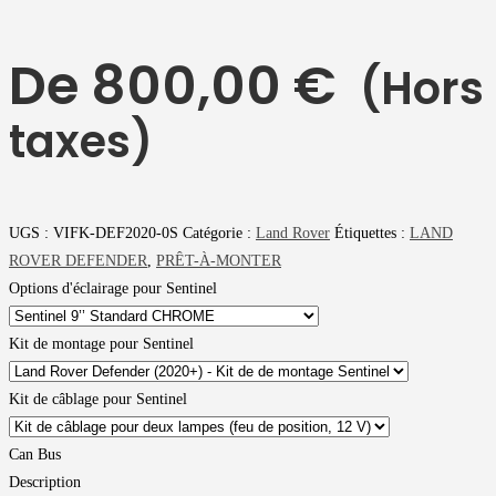
De
800,00
€
(Hors
taxes)
UGS :
VIFK-DEF2020-0S
Catégorie :
Land Rover
Étiquettes :
LAND
ROVER DEFENDER
,
PRÊT-À-MONTER
Options d'éclairage pour Sentinel
Kit de montage pour Sentinel
Kit de câblage pour Sentinel
Can Bus
Description