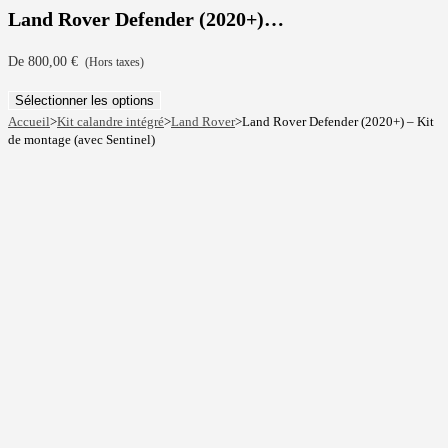
Land Rover Defender (2020+)…
De
800,00
€
(Hors taxes)
Sélectionner les options
Accueil
>
Kit calandre intégré
>
Land Rover
>
Land Rover Defender (2020+) – Kit
de montage (avec Sentinel)