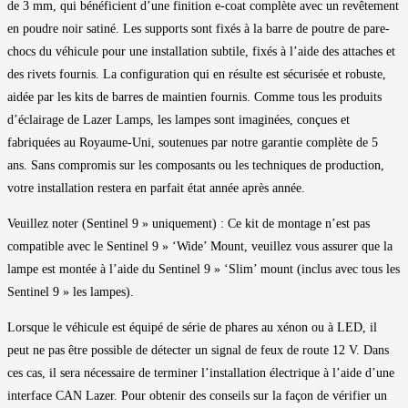
de 3 mm, qui bénéficient d’une finition e-coat complète avec un revêtement
en poudre noir satiné. Les supports sont fixés à la barre de poutre de pare-
chocs du véhicule pour une installation subtile, fixés à l’aide des attaches et
des rivets fournis. La configuration qui en résulte est sécurisée et robuste,
aidée par les kits de barres de maintien fournis. Comme tous les produits
d’éclairage de Lazer Lamps, les lampes sont imaginées, conçues et
fabriquées au Royaume-Uni, soutenues par notre garantie complète de 5
ans. Sans compromis sur les composants ou les techniques de production,
votre installation restera en parfait état année après année.
Veuillez noter (Sentinel 9 » uniquement) : Ce kit de montage n’est pas
compatible avec le Sentinel 9 » ‘Wide’ Mount, veuillez vous assurer que la
lampe est montée à l’aide du Sentinel 9 » ‘Slim’ mount (inclus avec tous les
Sentinel 9 » les lampes).
Lorsque le véhicule est équipé de série de phares au xénon ou à LED, il
peut ne pas être possible de détecter un signal de feux de route 12 V. Dans
ces cas, il sera nécessaire de terminer l’installation électrique à l’aide d’une
interface CAN Lazer. Pour obtenir des conseils sur la façon de vérifier un