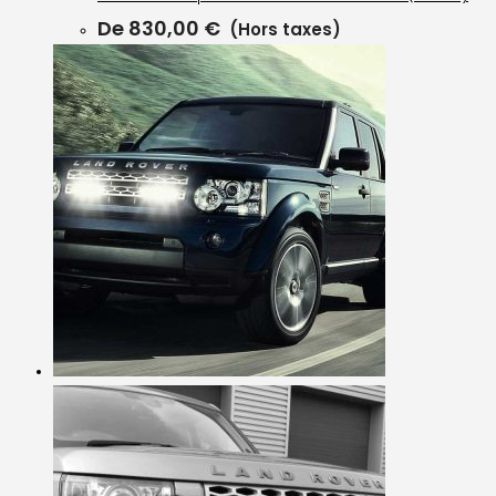
De
830,00
€
(Hors taxes)