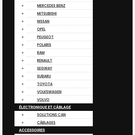
MERCEDES BENZ
MITSUBISHI
NISSAN
OPEL
PEUGEOT
POLARIS
RAM
RENAULT
SEGWAY
SUBARU
TOYOTA
VOLKSWAGEN
VOLVO
ÉLECTRONIQUE ET CÂBLAGE
SOLUTIONS CAN
CÂBLAGES
ACCESSOIRES