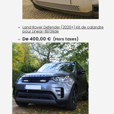
Land Rover Defender (2020+) Kit de calandre
pour Linear-18/Glide
De
400,00
€
(Hors taxes)