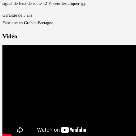
signal de feux de route 12 V, veuillez cliquer
ici
.
Garantie de 5 ans
Fabriqué en Grande-Bretagne
Vidéo