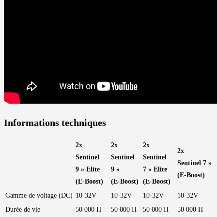
Informations techniques
2x
2x
2x
2x
Sentinel
Sentinel
Sentinel
Sentinel 7 »
9 » Elite
9 »
7 » Elite
(E-Boost)
(E-Boost)
(E-Boost)
(E-Boost)
Gamme de voltage (DC)
10-32V
10-32V
10-32V
10-32V
Durée de vie
50 000 H
50 000 H
50 000 H
50 000 H