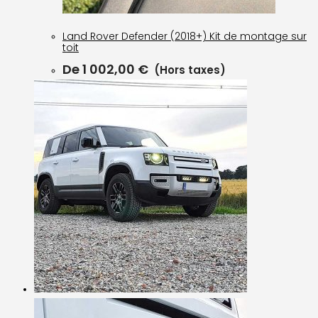
Land Rover Defender (2018+) Kit de montage sur
toit
De
1 002,00
€
(Hors taxes)