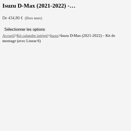
Isuzu D-Max (2021-2022) -…
De
434,80
€
(Hors taxes)
Sélectionner les options
Accueil
>
Kit calandre intégré
>
Isuzu
>
Isuzu D-Max (2021-2022) – Kit de
montage (avec Linear 6)