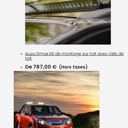
Isuzu Dmax Kit de montage sur toit avec rails de
toit
De
787,00
€
(Hors taxes)