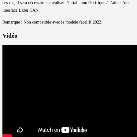
ces cas, il sera nécessaire de réaliser l’installation électrique à l’aide d’une
interface Lazer CAN.
Remarque : Non compatible avec le modèle facelift 2023.
Vidéo