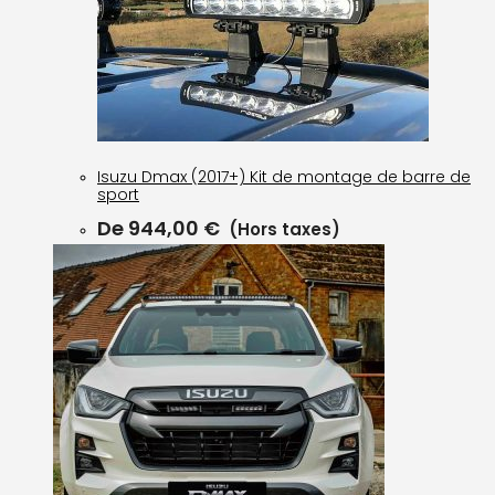
Isuzu Dmax (2017+) Kit de montage de barre de
sport
De
944,00
€
(Hors taxes)