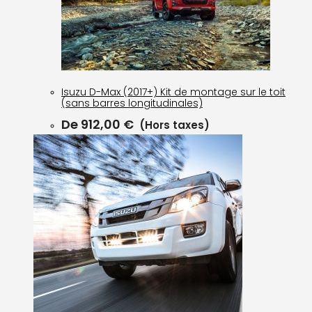
Isuzu D-Max (2017+) Kit de montage sur le toit
(sans barres longitudinales)
De
912,00
€
(Hors taxes)