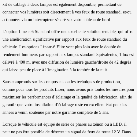
kit de câblage à deux lampes est également disponible, permettant de
connecter vos lumières soit directement à vos feux de route standard, et/ou
actionnées via un interrupteur séparé sur votre tableau de bord.
L’option Linear-6 Standard offre une excellente solution rentable, qui offre
une amélioration significative par rapport aux feux de route standard du
véhicule. Les options Linear-6 Elite vont plus loin avec le double du
rendement lumineux par rapport aux lampes standard équivalentes, 1 lux est
délivré à 400 m, avec une diffusion de lumière gauche/droite de 42 degrés
qui laisse peu de place à l’imagination à la tombée de la nuit.
Sans compromis sur les composants ou les techniques de production,
comme pour tous les produits Lazer, nous avons pris toutes les mesures pour
maximiser les performances d’éclairage et la qualité de fabrication, afin de
garantir que votre installation d’éclairage reste en excellent état pour les
années à venir, soutenue par notre garantie complète de 5 ans.
Lorsque le véhicule est équipé de série de phares au xénon ou à LED, il
peut ne pas être possible de détecter un signal de feux de route 12 V. Dans