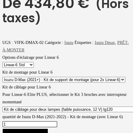
De
434,80
€
(Hors
taxes)
UGS :
VIFK-DMAX-02
Catégorie :
Isuzu
Étiquettes :
Isuzu Dmax
,
PRÊT-
À-MONTER
Options d'éclairage pour Linear 6
Kit de montage pour Linear 6
Kit de câblage pour Linear 6
Pour Linear-6 Elite PLUS, sélectionner le Kit 3 broches avec interrupteur
momentané
quantité de Isuzu D-Max (2021-2022) - Kit de montage (avec Linear 6)
AJOUTER AU PANIER