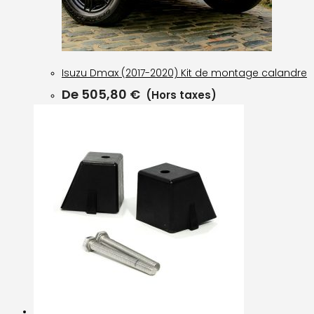
Isuzu Dmax (2017-2020) Kit de montage calandre
De
505,80
€
(Hors taxes)