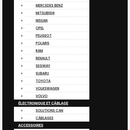
MERCEDES BENZ
MITSUBISHI
NISSAN
OPEL
PEUGEOT
POLARIS
RAM
RENAULT
SEGWAY
SUBARU
TOYOTA
VOLKSWAGEN
VOLVO
ÉLECTRONIQUE ET CÂBLAGE
SOLUTIONS CAN
CÂBLAGES
ACCESSOIRES