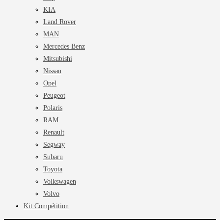
KIA
Land Rover
MAN
Mercedes Benz
Mitsubishi
Nissan
Opel
Peugeot
Polaris
RAM
Renault
Segway
Subaru
Toyota
Volkswagen
Volvo
Kit Compétition