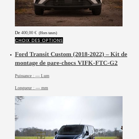
De
400,00
€
(Hors taxes)
CHOIX DES OPTIONS
Ford Transit Custom (2018-2022) – Kit de
montage de pare-chocs
VIFK-FTC-G2
Puissance :
— Lum
Longueur :
— mm