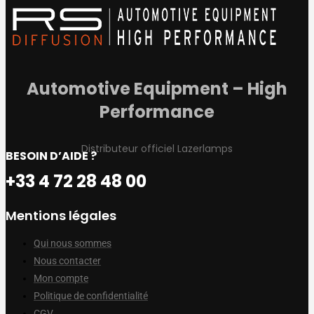
Automotive Equipment – High
Performance
Distributeur officiel Lazerlamps
BESOIN D’AIDE ?
+33 4 72 28 48 00
Mentions légales
Qui nous sommes
Nous contacter
Mon compte
Politique de confidentialité
CGV