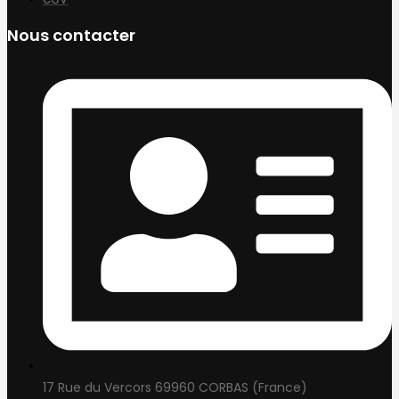
Nous contacter
17 Rue du Vercors 69960 CORBAS (France)