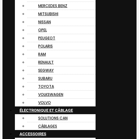
MERCEDES BENZ
MITSUBISHI
NISSAN
OPEL
PEUGEOT
POLARIS
RAM
RENAULT
SEGWAY
SUBARU
TOYOTA
VOLKSWAGEN
VOLVO
ÉLECTRONIQUE ET CÂBLAGE
SOLUTIONS CAN
CÂBLAGES
ACCESSOIRES