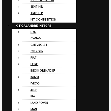
ST – EVOLUTION
SENTINEL
TRIPLE-R
KIT COMPÉTITION
KIT CALANDRE INTÉGRÉ
BYD
CANAM
CHEVROLET
CITROEN
FIAT
FORD
INEOS GRENADIER
ISUZU
IVECO
JEEP
KIA
LAND ROVER
MAN