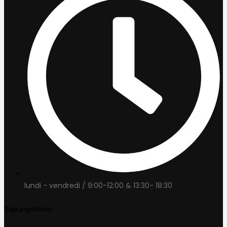
lundi - vendredi / 9:00-12:00 & 13:30- 18:30
Tags populaires