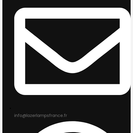
info@lazerlampsfrance.fr