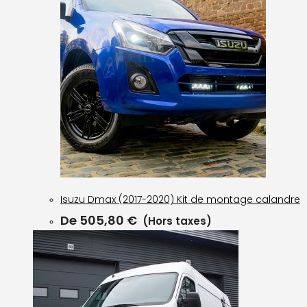
Isuzu Dmax (2017-2020) Kit de montage calandre
De
505,80
€
(Hors taxes)