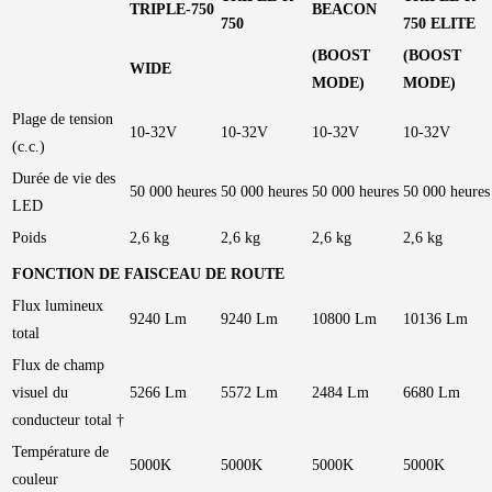
TRIPLE-750
BEACON
750
750 ELITE
(BOOST
(BOOST
WIDE
MODE)
MODE)
Plage de tension
10-32V
10-32V
10-32V
10-32V
(c.c.)
Durée de vie des
50 000 heures
50 000 heures
50 000 heures
50 000 heures
LED
Poids
2,6 kg
2,6 kg
2,6 kg
2,6 kg
FONCTION DE FAISCEAU DE ROUTE
Flux lumineux
9240 Lm
9240 Lm
10800 Lm
10136 Lm
total
Flux de champ
visuel du
5266 Lm
5572 Lm
2484 Lm
6680 Lm
conducteur total †
Température de
5000K
5000K
5000K
5000K
couleur