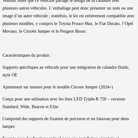
Veuillez noter que ce véhicule partage le design de sa calandre avec
plusieurs autres véhicules. L’emballage peut donc présenter un nom ou une
image d’un autre véhicule ; toutefois, le kit est entièrement compatible avec
plusieurs modèles, y compris le Toyota Proace Max, le Fiat Ducato, l’Opel
Movano, le Citroën Jumper et le Peugeot Boxer.
Caractéristiques du produit :
Supports spécifiques au véhicule pour une intégration de calandre fluide,
style OE
Ajustement sur mesure pour le modèle Citroen Jumper (2024+)
Conçu pour une utilisation avec les feux LED Triple-R 750 – versions
Standard, Wide, Beacon et Elite
Comprend des supports de fixation de précision et un faisceau pour deux
lampes