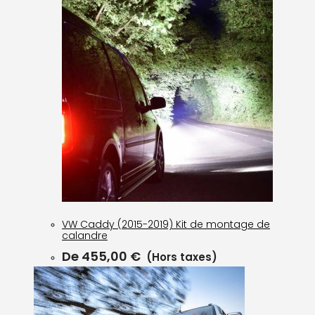
VW Caddy (2015-2019) Kit de montage de
calandre
De
455,00
€
(Hors taxes)