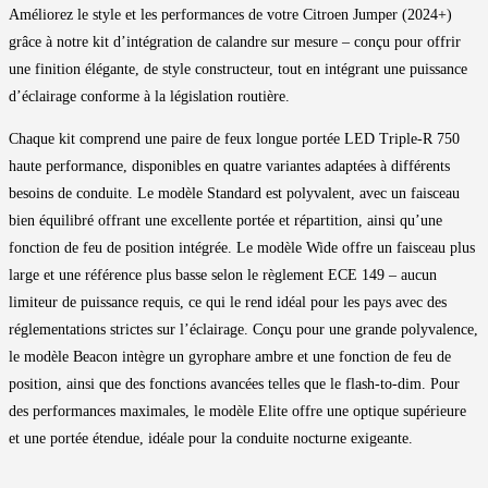
Améliorez le style et les performances de votre Citroen Jumper (2024+)
grâce à notre kit d’intégration de calandre sur mesure – conçu pour offrir
une finition élégante, de style constructeur, tout en intégrant une puissance
d’éclairage conforme à la législation routière.
Chaque kit comprend une paire de feux longue portée LED Triple-R 750
haute performance, disponibles en quatre variantes adaptées à différents
besoins de conduite. Le modèle Standard est polyvalent, avec un faisceau
bien équilibré offrant une excellente portée et répartition, ainsi qu’une
fonction de feu de position intégrée. Le modèle Wide offre un faisceau plus
large et une référence plus basse selon le règlement ECE 149 – aucun
limiteur de puissance requis, ce qui le rend idéal pour les pays avec des
réglementations strictes sur l’éclairage. Conçu pour une grande polyvalence,
le modèle Beacon intègre un gyrophare ambre et une fonction de feu de
position, ainsi que des fonctions avancées telles que le flash-to-dim. Pour
des performances maximales, le modèle Elite offre une optique supérieure
et une portée étendue, idéale pour la conduite nocturne exigeante.