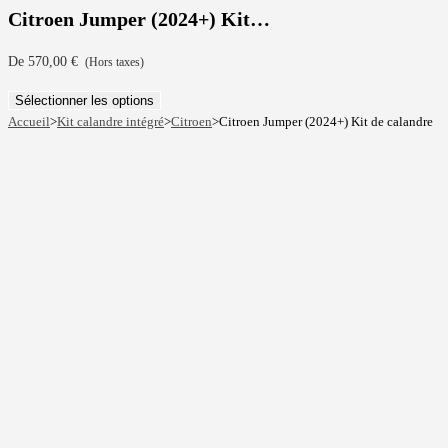
Citroen Jumper (2024+) Kit…
De
570,00
€
(Hors taxes)
Sélectionner les options
Accueil
>
Kit calandre intégré
>
Citroen
>
Citroen Jumper (2024+) Kit de calandre