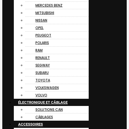
MERCEDES BENZ
MITSUBISHI
NISSAN
OPEL
PEUGEOT
POLARIS
RAM
RENAULT
SEGWAY
SUBARU
TOYOTA
VOLKSWAGEN
VOLVO
ÉLECTRONIQUE ET CÂBLAGE
SOLUTIONS CAN
CÂBLAGES
ACCESSOIRES