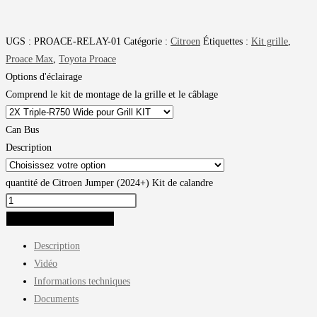
UGS :
PROACE-RELAY-01
Catégorie :
Citroen
Étiquettes :
Kit grille
,
Proace Max
,
Toyota Proace
Options d'éclairage
Comprend le kit de montage de la grille et le câblage
Can Bus
Description
quantité de Citroen Jumper (2024+) Kit de calandre
AJOUTER AU PANIER
Description
Vidéo
Informations techniques
Documents