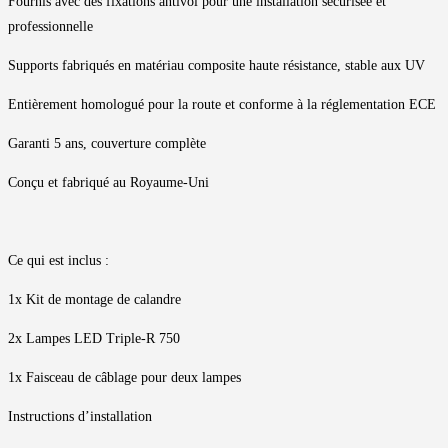
Fournis avec des fixations antivol pour une installation sécurisée et
professionnelle
Supports fabriqués en matériau composite haute résistance, stable aux UV
Entièrement homologué pour la route et conforme à la réglementation ECE
Garanti 5 ans, couverture complète
Conçu et fabriqué au Royaume-Uni
Ce qui est inclus :
1x Kit de montage de calandre
2x Lampes LED Triple-R 750
1x Faisceau de câblage pour deux lampes
Instructions d’installation