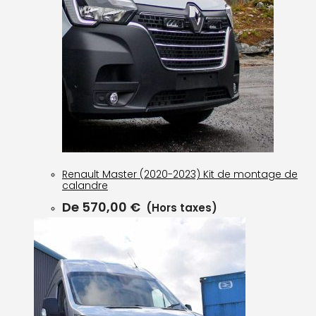
Renault Master (2020-2023) Kit de montage de
calandre
De
570,00
€
(Hors taxes)