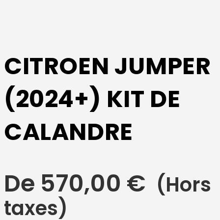
CITROEN JUMPER
(2024+) KIT DE
CALANDRE
De
570,00
€
(Hors
taxes)