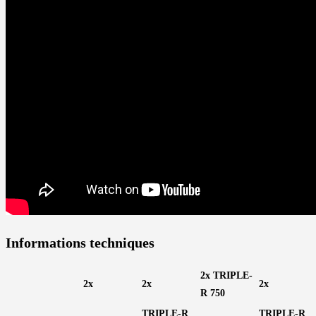
Informations techniques
2x TRIPLE-
2x
2x
2x
R 750
TRIPLE-R
TRIPLE-R