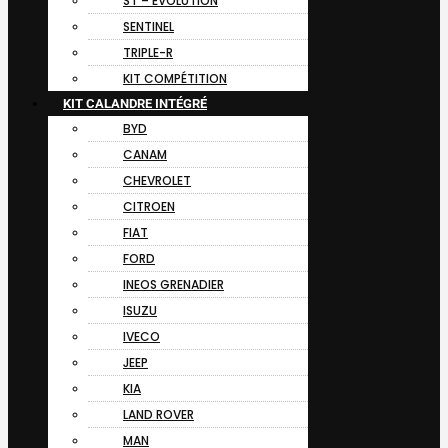
ST – EVOLUTION
SENTINEL
TRIPLE-R
KIT COMPÉTITION
KIT CALANDRE INTÉGRÉ
BYD
CANAM
CHEVROLET
CITROEN
FIAT
FORD
INEOS GRENADIER
ISUZU
IVECO
JEEP
KIA
LAND ROVER
MAN