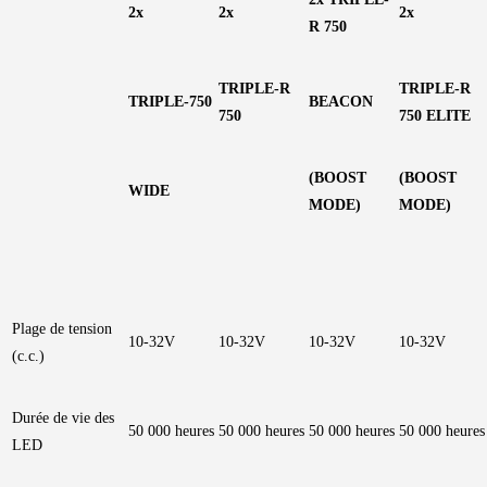
2x
2x
2x
R 750
TRIPLE-R
TRIPLE-R
TRIPLE-750
BEACON
750
750 ELITE
(BOOST
(BOOST
WIDE
MODE)
MODE)
Plage de tension
10-32V
10-32V
10-32V
10-32V
(c.c.)
Durée de vie des
50 000 heures
50 000 heures
50 000 heures
50 000 heures
LED