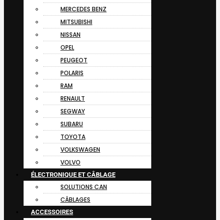
MERCEDES BENZ
MITSUBISHI
NISSAN
OPEL
PEUGEOT
POLARIS
RAM
RENAULT
SEGWAY
SUBARU
TOYOTA
VOLKSWAGEN
VOLVO
ÉLECTRONIQUE ET CÂBLAGE
SOLUTIONS CAN
CÂBLAGES
ACCESSOIRES