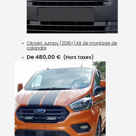
Citroën Jumpy (2016+) Kit de montage de
calandre
De
480,00
€
(Hors taxes)