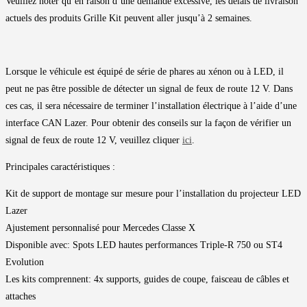
Veuillez noter qu’en raison d’une demande excessive, les délais de livraison
actuels des produits Grille Kit peuvent aller jusqu’à 2 semaines.
Lorsque le véhicule est équipé de série de phares au xénon ou à LED, il
peut ne pas être possible de détecter un signal de feux de route 12 V. Dans
ces cas, il sera nécessaire de terminer l’installation électrique à l’aide d’une
interface CAN Lazer. Pour obtenir des conseils sur la façon de vérifier un
signal de feux de route 12 V, veuillez cliquer
ici
.
Principales caractéristiques :
Kit de support de montage sur mesure pour l’installation du projecteur LED
Lazer
Ajustement personnalisé pour Mercedes Classe X
Disponible avec: Spots LED hautes performances Triple-R 750 ou ST4
Evolution
Les kits comprennent: 4x supports, guides de coupe, faisceau de câbles et
attaches