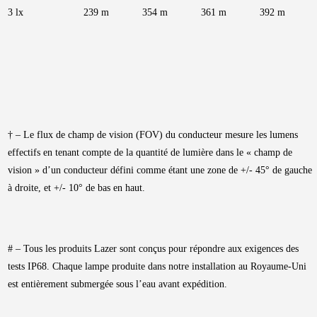
3 lx
239 m
354 m
361 m
392 m
† – Le flux de champ de vision (FOV) du conducteur mesure les lumens
effectifs en tenant compte de la quantité de lumière dans le « champ de
vision » d’un conducteur défini comme étant une zone de +/- 45° de gauche
à droite, et +/- 10° de bas en haut.
# – Tous les produits Lazer sont conçus pour répondre aux exigences des
tests IP68. Chaque lampe produite dans notre installation au Royaume-Uni
est entièrement submergée sous l’eau avant expédition.