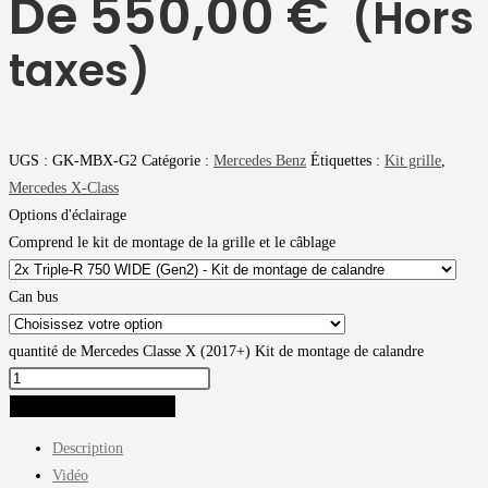
De
550,00
€
(Hors
taxes)
UGS :
GK-MBX-G2
Catégorie :
Mercedes Benz
Étiquettes :
Kit grille
,
Mercedes X-Class
Options d'éclairage
Comprend le kit de montage de la grille et le câblage
Can bus
quantité de Mercedes Classe X (2017+) Kit de montage de calandre
AJOUTER AU PANIER
Description
Vidéo