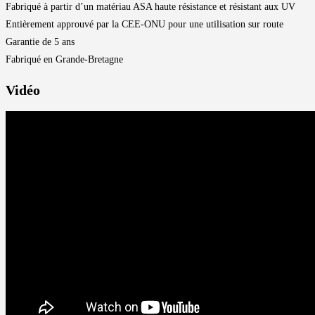
Fabriqué à partir d’un matériau ASA haute résistance et résistant aux UV
Entièrement approuvé par la CEE-ONU pour une utilisation sur route
Garantie de 5 ans
Fabriqué en Grande-Bretagne
Vidéo