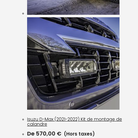
Isuzu D-Max (2021-2022) Kit de montage de
calandre
De
570,00
€
(Hors taxes)