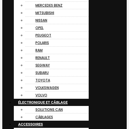
MERCEDES BENZ
MITSUBISHI
NISSAN
OPEL
PEUGEOT
POLARIS
RAM
RENAULT
SEGWAY
SUBARU
TOYOTA
VOLKSWAGEN
VOLVO
ÉLECTRONIQUE ET CÂBLAGE
SOLUTIONS CAN
CÂBLAGES
ACCESSOIRES