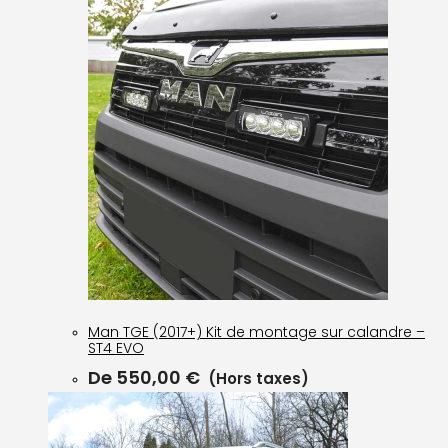
Man TGE (2017+) Kit de montage sur calandre –
ST4 EVO
De
550,00
€
(Hors taxes)