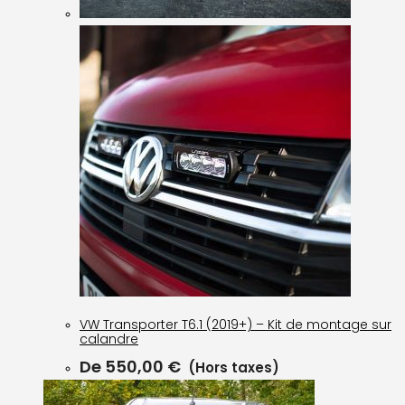
VW Transporter T6.1 (2019+) – Kit de montage sur
calandre
De
550,00
€
(Hors taxes)