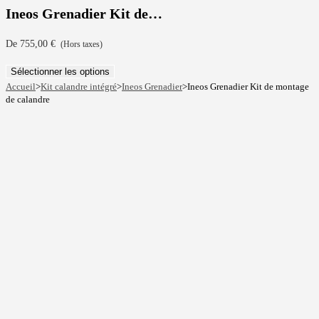
Ineos Grenadier Kit de…
De
755,00
€
(Hors taxes)
Sélectionner les options
Accueil
>
Kit calandre intégré
>
Ineos Grenadier
>
Ineos Grenadier Kit de montage
de calandre