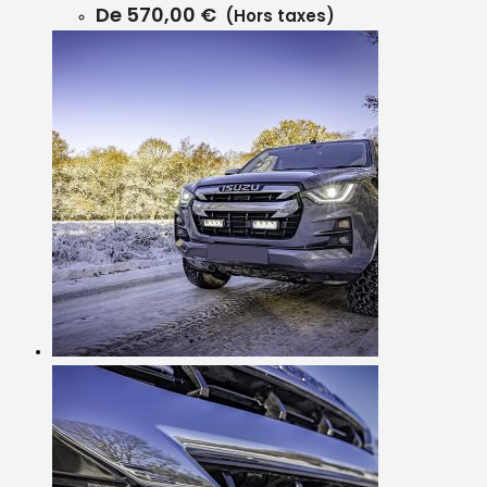
De
570,00
€
(Hors taxes)