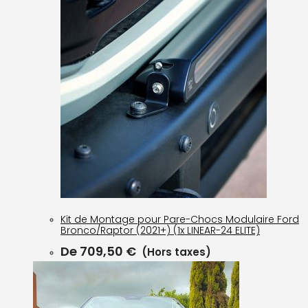
Kit de Montage pour Pare-Chocs Modulaire Ford
Bronco/Raptor (2021+) (1x LINEAR-24 ELITE)
De
709,50
€
(Hors taxes)