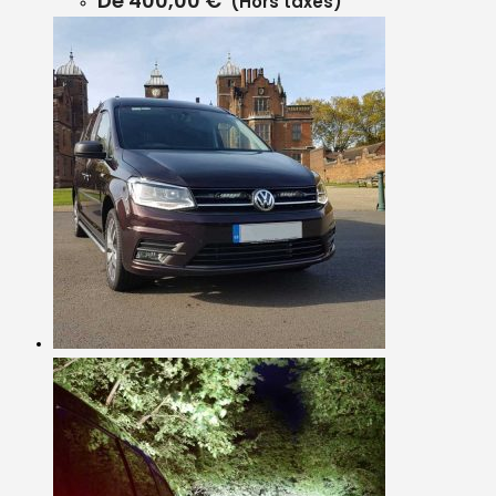
De
400,00
€
(Hors taxes)