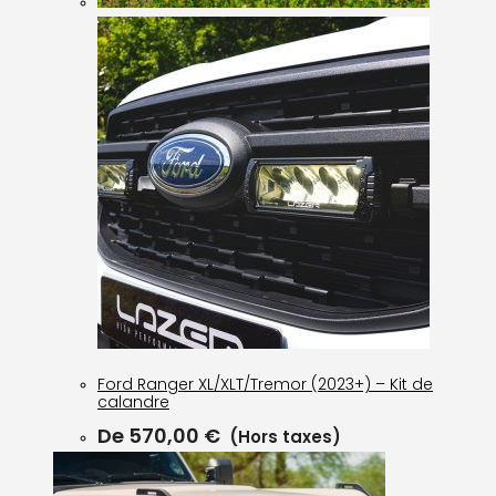
Ford Ranger XL/XLT/Tremor (2023+) – Kit de
calandre
De
570,00
€
(Hors taxes)