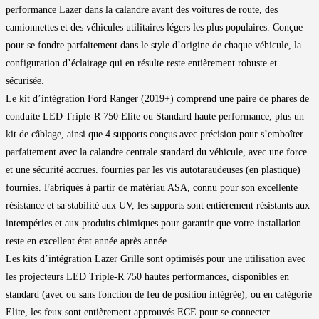
performance Lazer dans la calandre avant des voitures de route, des
camionnettes et des véhicules utilitaires légers les plus populaires. Conçue
pour se fondre parfaitement dans le style d’origine de chaque véhicule, la
configuration d’éclairage qui en résulte reste entièrement robuste et
sécurisée.
Le kit d’intégration Ford Ranger (2019+) comprend une paire de phares de
conduite LED Triple-R 750 Elite ou Standard haute performance, plus un
kit de câblage, ainsi que 4 supports conçus avec précision pour s’emboîter
parfaitement avec la calandre centrale standard du véhicule, avec une force
et une sécurité accrues. fournies par les vis autotaraudeuses (en plastique)
fournies. Fabriqués à partir de matériau ASA, connu pour son excellente
résistance et sa stabilité aux UV, les supports sont entièrement résistants aux
intempéries et aux produits chimiques pour garantir que votre installation
reste en excellent état année après année.
Les kits d’intégration Lazer Grille sont optimisés pour une utilisation avec
les projecteurs LED Triple-R 750 hautes performances, disponibles en
standard (avec ou sans fonction de feu de position intégrée), ou en catégorie
Elite, les feux sont entièrement approuvés ECE pour se connecter