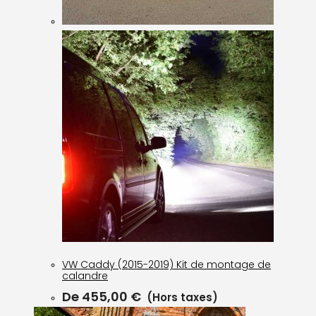
VW Caddy (2015-2019) Kit de montage de
calandre
De
455,00
€
(Hors taxes)