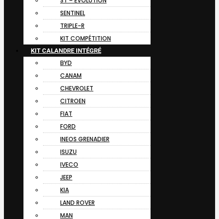
ST – EVOLUTION
SENTINEL
TRIPLE-R
KIT COMPÉTITION
KIT CALANDRE INTÉGRÉ
BYD
CANAM
CHEVROLET
CITROEN
FIAT
FORD
INEOS GRENADIER
ISUZU
IVECO
JEEP
KIA
LAND ROVER
MAN