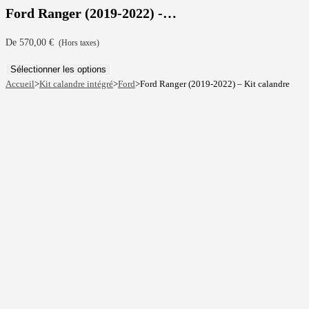
Ford Ranger (2019-2022) -…
De
570,00
€
(Hors taxes)
Sélectionner les options
Accueil
>
Kit calandre intégré
>
Ford
>
Ford Ranger (2019-2022) – Kit calandre