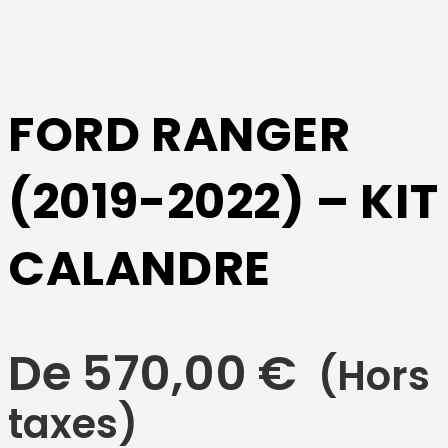
FORD RANGER
(2019-2022) – KIT
CALANDRE
De
570,00
€
(Hors
taxes)