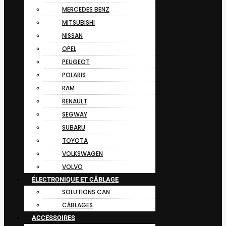
MERCEDES BENZ
MITSUBISHI
NISSAN
OPEL
PEUGEOT
POLARIS
RAM
RENAULT
SEGWAY
SUBARU
TOYOTA
VOLKSWAGEN
VOLVO
ÉLECTRONIQUE ET CÂBLAGE
SOLUTIONS CAN
CÂBLAGES
ACCESSOIRES