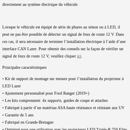
directement au système électrique du véhicule.
Lorsque le véhicule est équipé de série de phares au xénon ou à LED, il
peut ne pas être possible de détecter un signal de feux de route 12 V. Dans
ces cas, il sera nécessaire de terminer l’installation électrique à l’aide d’une
interface CAN Lazer. Pour obtenir des conseils sur la façon de vérifier un
signal de feux de route 12 V, veuillez cliquer
ici
.
Principales caractéristiques
• Kit de support de montage sur mesure pour l’installation du projecteur à
LED Lazer
• Ajustement personnalisé pour Ford Ranger (2019+)
• Les kits comprennent: 4x supports, guides de coupe et attaches
• Fabriqué à partir d’un matériau ASA haute résistance et résistant aux UV
• Garantie de 5 ans
• Fabriqué en Grande-Bretagne
• Optimisé pour une utilisation avec les projecteurs LED Triple-R 750 Elite