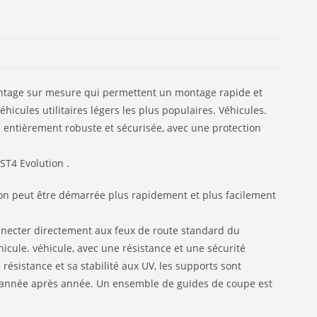
 montage sur mesure qui permettent un montage rapide et
icules utilitaires légers les plus populaires. Véhicules.
e entièrement robuste et sécurisée, avec une protection
ST4 Evolution .
ation peut être démarrée plus rapidement et plus facilement
nnecter directement aux feux de route standard du
icule. véhicule, avec une résistance et une sécurité
ésistance et sa stabilité aux UV, les supports sont
at année après année. Un ensemble de guides de coupe est