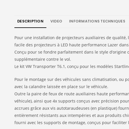
DESCRIPTION
VIDEO
INFORMATIONS TECHNIQUES
Pour une installation de projecteurs auxiliaires de qualit
facile des projecteurs à LED haute performance Lazer dans l
Conçu pour se fondre parfaitement dans le style d’origine d
supplémentaire contre le vol.
Le kit VW Transporter T6.1, conçu pour les modèles Startlin
Pour le montage sur des véhicules sans climatisation, ou po
avec la calandre laissée en place sur le véhicule.
Outre la paire de feux de route auxiliaires haute perform
véhicule), ainsi que 4x supports conçus avec précision pour
accrues grâce aux vis autotaraudeuses (en plastique) fourni
entièrement résistants aux intempéries et aux produits ch
fourni avec les supports de montage, conçus pour faciliter l