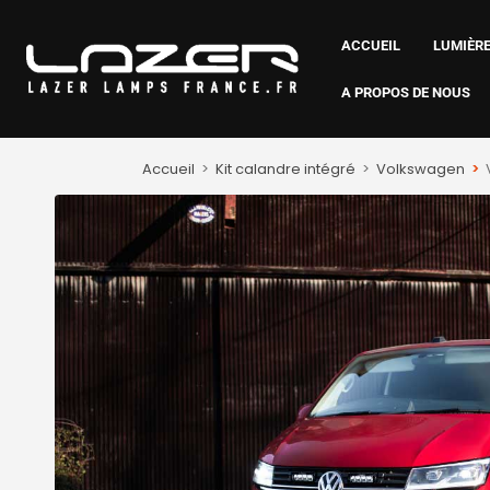
ACCUEIL
LUMIÈRE
A PROPOS DE NOUS
Accueil
>
Kit calandre intégré
>
Volkswagen
>