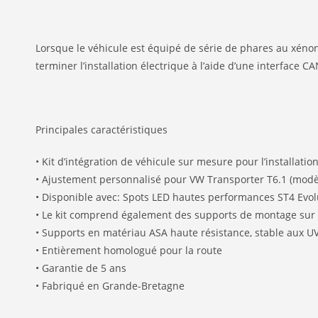
Lorsque le véhicule est équipé de série de phares au xénon 
terminer l’installation électrique à l’aide d’une interface C
Principales caractéristiques
• Kit d’intégration de véhicule sur mesure pour l’installati
• Ajustement personnalisé pour VW Transporter T6.1 (modèle
• Disponible avec: Spots LED hautes performances ST4 Evol
• Le kit comprend également des supports de montage sur 
• Supports en matériau ASA haute résistance, stable aux U
• Entièrement homologué pour la route
• Garantie de 5 ans
• Fabriqué en Grande-Bretagne