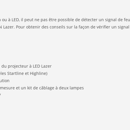
ou à LED, il peut ne pas être possible de détecter un signal de feu
AN Lazer. Pour obtenir des conseils sur la façon de vérifier un signal
on du projecteur à LED Lazer
s Startline et Highline)
ution
mesure et un kit de câblage à deux lampes
V