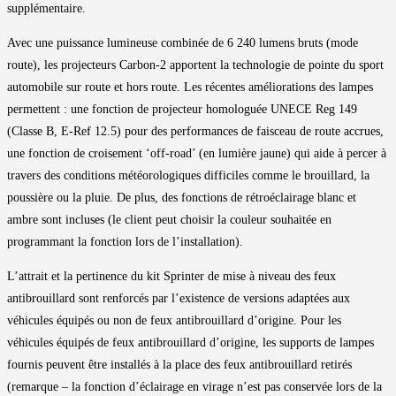
supplémentaire.
Avec une puissance lumineuse combinée de 6 240 lumens bruts (mode
route), les projecteurs Carbon-2 apportent la technologie de pointe du sport
automobile sur route et hors route. Les récentes améliorations des lampes
permettent : une fonction de projecteur homologuée UNECE Reg 149
(Classe B, E-Ref 12.5) pour des performances de faisceau de route accrues,
une fonction de croisement ‘off-road’ (en lumière jaune) qui aide à percer à
travers des conditions météorologiques difficiles comme le brouillard, la
poussière ou la pluie. De plus, des fonctions de rétroéclairage blanc et
ambre sont incluses (le client peut choisir la couleur souhaitée en
programmant la fonction lors de l’installation).
L’attrait et la pertinence du kit Sprinter de mise à niveau des feux
antibrouillard sont renforcés par l’existence de versions adaptées aux
véhicules équipés ou non de feux antibrouillard d’origine. Pour les
véhicules équipés de feux antibrouillard d’origine, les supports de lampes
fournis peuvent être installés à la place des feux antibrouillard retirés
(remarque – la fonction d’éclairage en virage n’est pas conservée lors de la