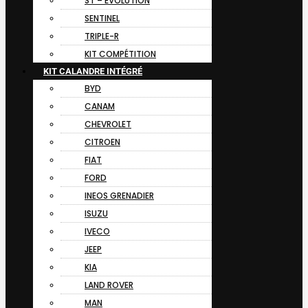
ST – EVOLUTION
SENTINEL
TRIPLE-R
KIT COMPÉTITION
KIT CALANDRE INTÉGRÉ
BYD
CANAM
CHEVROLET
CITROEN
FIAT
FORD
INEOS GRENADIER
ISUZU
IVECO
JEEP
KIA
LAND ROVER
MAN