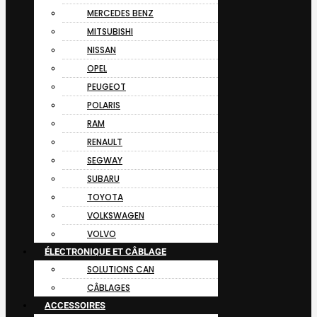
MERCEDES BENZ
MITSUBISHI
NISSAN
OPEL
PEUGEOT
POLARIS
RAM
RENAULT
SEGWAY
SUBARU
TOYOTA
VOLKSWAGEN
VOLVO
ÉLECTRONIQUE ET CÂBLAGE
SOLUTIONS CAN
CÂBLAGES
ACCESSOIRES