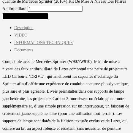
quantité de Mercedes Sprinter (2018+) Kit De Mise À Niveau Des Phares
Antibrouillard
AJOUTER AU PANIER
Description
VIDEO
INFORMATIONS TECHNIQUES
Documents
Compatible avec le Mercedes Sprinter (W907/W910), le kit de mise à
niveau des feux antibrouillard de Lazer comprend une paire de projecteurs
LED Carbon-2 ‘DRIVE’, qui améliorent les capacités d’éclairage du
Sprinter afin d’offrir une expérience de conduite nocturne plus dynamique,
plus sûre et plus agréable. Livrés préinstallés dans des supports de lampe
gauche/droite, les projecteurs Carbon-2 fournissent un éclairage de route
supplémentaire et, d’une simple pression sur un interrupteur, un faisceau de
croisement jaune supplémentaire (pour une utilisation tout-terrain). Les
supports de lampe sont dotés de la finition texturée exclusive de Lazer, qui
confère au kit un aspect robuste et résistant, sans nécessiter de peinture