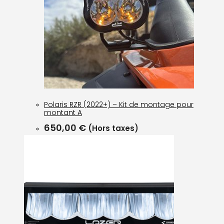
Polaris RZR (2022+) – Kit de montage pour
montant A
650,00
€
(Hors taxes)