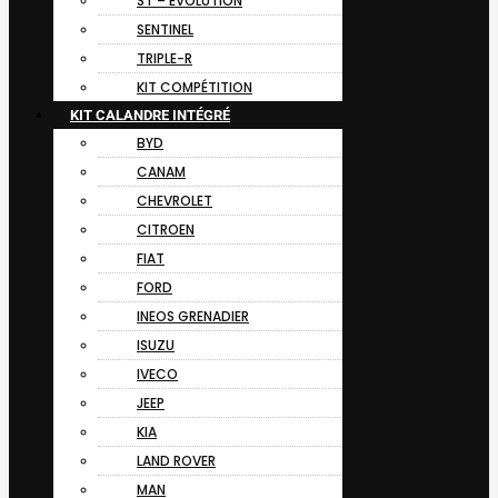
ST – EVOLUTION
SENTINEL
TRIPLE-R
KIT COMPÉTITION
KIT CALANDRE INTÉGRÉ
BYD
CANAM
CHEVROLET
CITROEN
FIAT
FORD
INEOS GRENADIER
ISUZU
IVECO
JEEP
KIA
LAND ROVER
MAN