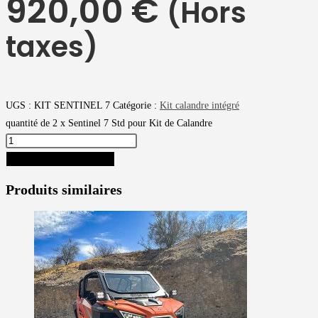
920,00
€
(Hors
taxes)
UGS :
KIT SENTINEL 7
Catégorie :
Kit calandre intégré
quantité de 2 x Sentinel 7 Std pour Kit de Calandre
AJOUTER AU PANIER
Produits similaires