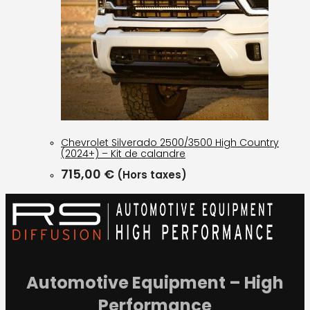
Chevrolet Silverado 2500/3500 High Country
(2024+) – Kit de calandre
715,00
€
(Hors taxes)
Automotive Equipment – High
Performance