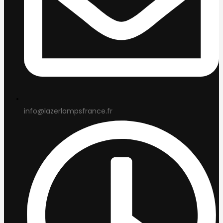
info@lazerlampsfrance.fr