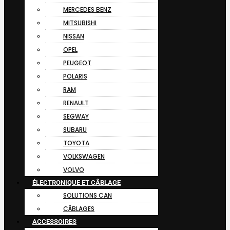
MERCEDES BENZ
MITSUBISHI
NISSAN
OPEL
PEUGEOT
POLARIS
RAM
RENAULT
SEGWAY
SUBARU
TOYOTA
VOLKSWAGEN
VOLVO
ÉLECTRONIQUE ET CÂBLAGE
SOLUTIONS CAN
CÂBLAGES
ACCESSOIRES