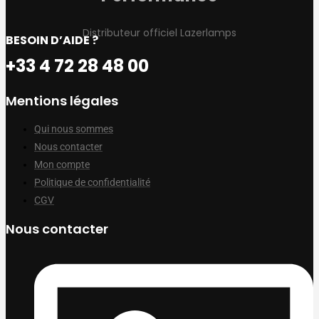
Distributeur officiel Lazerlamps
BESOIN D’AIDE ?
+33 4 72 28 48 00
Mentions légales
Qui nous sommes
Nous contacter
Mon compte
Politique de confidentialité
CGV
Nous contacter