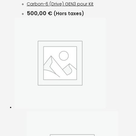
Carbon-6 (Drive) GEN3 pour Kit
500,00
€
(Hors taxes)