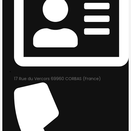
17 Rue du Vercors 69960 CORBAS (France)