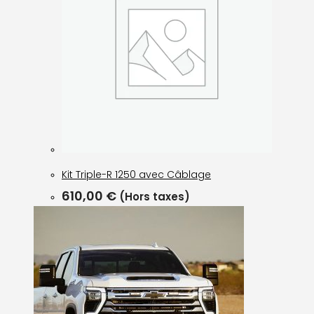
Kit Triple-R 1250 avec Câblage
610,00
€
(Hors taxes)