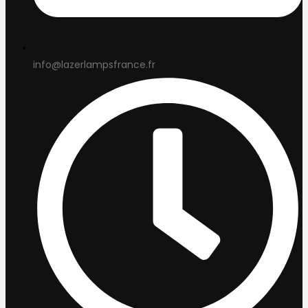
info@lazerlampsfrance.fr