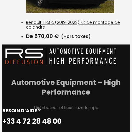
Renault Trafic (2019-2022) Kit de montage de
calandre
De
570,00
€
(Hors taxes)
Automotive Equipment – High
Performance
Distributeur officiel Lazerlamps
BESOIN D’AIDE ?
+33 4 72 28 48 00