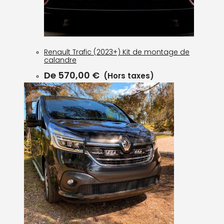
Renault Trafic (2023+) Kit de montage de
calandre
De
570,00
€
(Hors taxes)