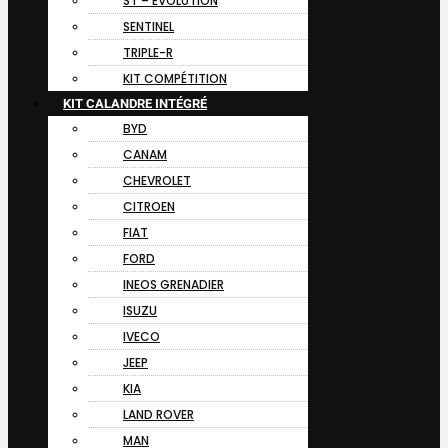
ST – EVOLUTION
SENTINEL
TRIPLE-R
KIT COMPÉTITION
KIT CALANDRE INTÉGRÉ
BYD
CANAM
CHEVROLET
CITROEN
FIAT
FORD
INEOS GRENADIER
ISUZU
IVECO
JEEP
KIA
LAND ROVER
MAN