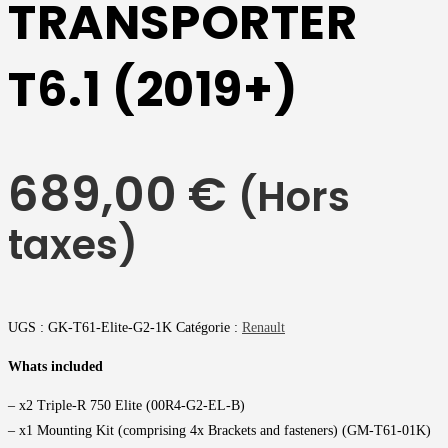
TRANSPORTER
T6.1 (2019+)
689,00
€
(Hors
taxes)
UGS :
GK-T61-Elite-G2-1K
Catégorie :
Renault
Whats included
– x2 Triple-R 750 Elite (00R4-G2-EL-B)
– x1 Mounting Kit (comprising 4x Brackets and fasteners) (GM-T61-01K)