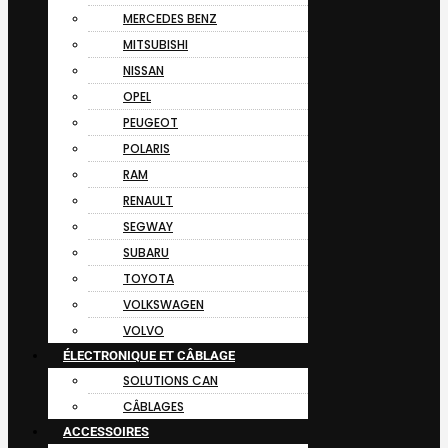
MERCEDES BENZ
MITSUBISHI
NISSAN
OPEL
PEUGEOT
POLARIS
RAM
RENAULT
SEGWAY
SUBARU
TOYOTA
VOLKSWAGEN
VOLVO
ÉLECTRONIQUE ET CÂBLAGE
SOLUTIONS CAN
CÂBLAGES
ACCESSOIRES