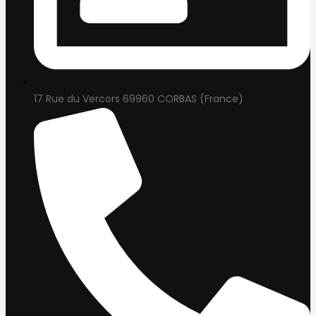
17 Rue du Vercors 69960 CORBAS (France)