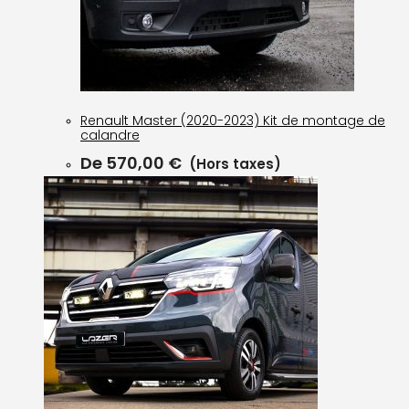
Renault Master (2020-2023) Kit de montage de
calandre
De
570,00
€
(Hors taxes)