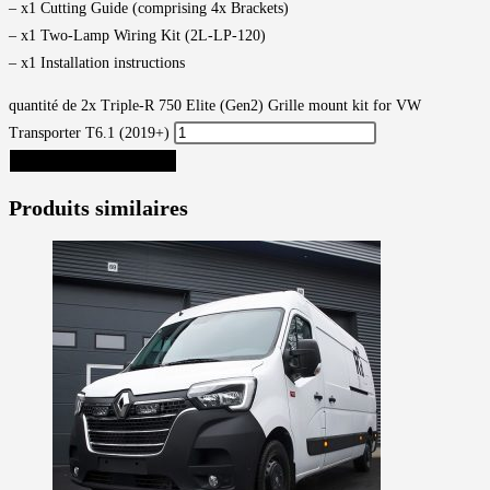
– x1 Cutting Guide (comprising 4x Brackets)
– x1 Two-Lamp Wiring Kit (2L-LP-120)
– x1 Installation instructions
quantité de 2x Triple-R 750 Elite (Gen2) Grille mount kit for VW
Transporter T6.1 (2019+)
AJOUTER AU PANIER
Produits similaires