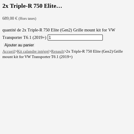
2x Triple-R 750 Elite…
689,00
€
(Hors taxes)
quantité de 2x Triple-R 750 Elite (Gen2) Grille mount kit for VW
Transporter T6.1 (2019+)
Ajouter au panier
Accueil
>
Kit calandre intégré
>
Renault
>
2x Triple-R 750 Elite (Gen2) Grille
mount kit for VW Transporter T6.1 (2019+)