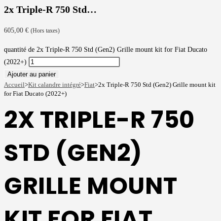
2x Triple-R 750 Std…
605,00
€
(Hors taxes)
quantité de 2x Triple-R 750 Std (Gen2) Grille mount kit for Fiat Ducato
(2022+)
Ajouter au panier
Accueil
>
Kit calandre intégré
>
Fiat
>
2x Triple-R 750 Std (Gen2) Grille mount kit
for Fiat Ducato (2022+)
2X TRIPLE-R 750
STD (GEN2)
GRILLE MOUNT
KIT FOR FIAT