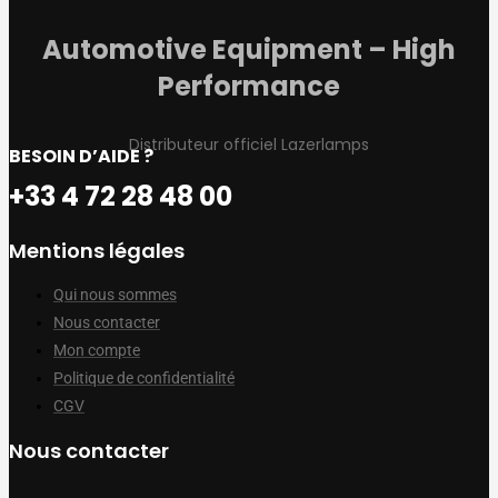
Automotive Equipment – High
Performance
Distributeur officiel Lazerlamps
BESOIN D’AIDE ?
+33 4 72 28 48 00
Mentions légales
Qui nous sommes
Nous contacter
Mon compte
Politique de confidentialité
CGV
Nous contacter