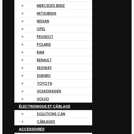
MERCEDES BENZ
MITSUBISHI
NISSAN
OPEL
PEUGEOT
POLARIS
RAM
RENAULT
SEGWAY
SUBARU
TOYOTA
VOLKSWAGEN
VOLVO
ÉLECTRONIQUE ET CÂBLAGE
SOLUTIONS CAN
CÂBLAGES
ACCESSOIRES