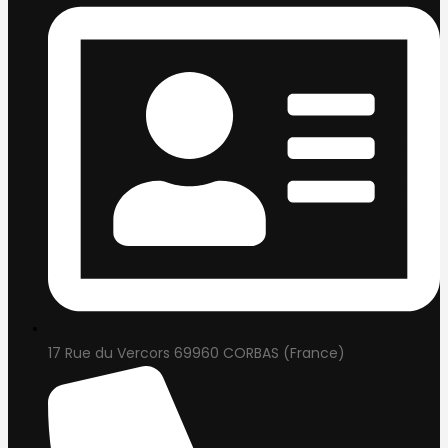
17 Rue du Vercors 69960 CORBAS (France)