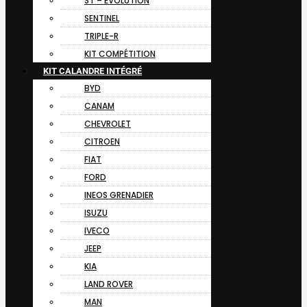
ST – EVOLUTION
SENTINEL
TRIPLE-R
KIT COMPÉTITION
KIT CALANDRE INTÉGRÉ
BYD
CANAM
CHEVROLET
CITROEN
FIAT
FORD
INEOS GRENADIER
ISUZU
IVECO
JEEP
KIA
LAND ROVER
MAN