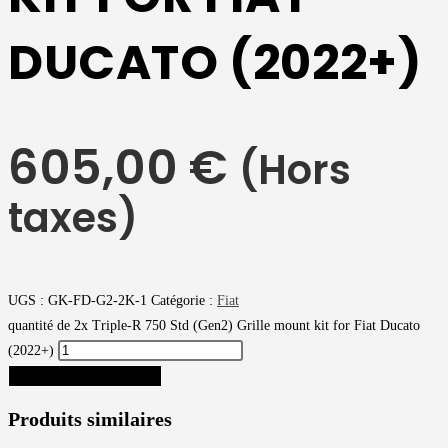
DUCATO (2022+)
605,00
€
(Hors
taxes)
UGS :
GK-FD-G2-2K-1
Catégorie :
Fiat
quantité de 2x Triple-R 750 Std (Gen2) Grille mount kit for Fiat Ducato
(2022+)
AJOUTER AU PANIER
Produits similaires