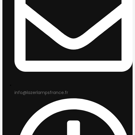
info@lazerlampsfrance.fr