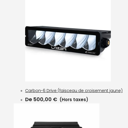
Carbon-6 Drive (faisceau de croisement jaune)
De
500,00
€
(Hors taxes)