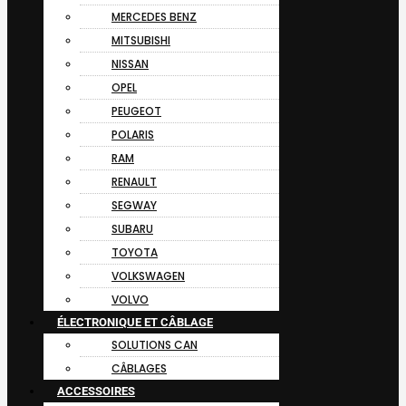
MERCEDES BENZ
MITSUBISHI
NISSAN
OPEL
PEUGEOT
POLARIS
RAM
RENAULT
SEGWAY
SUBARU
TOYOTA
VOLKSWAGEN
VOLVO
ÉLECTRONIQUE ET CÂBLAGE
SOLUTIONS CAN
CÂBLAGES
ACCESSOIRES