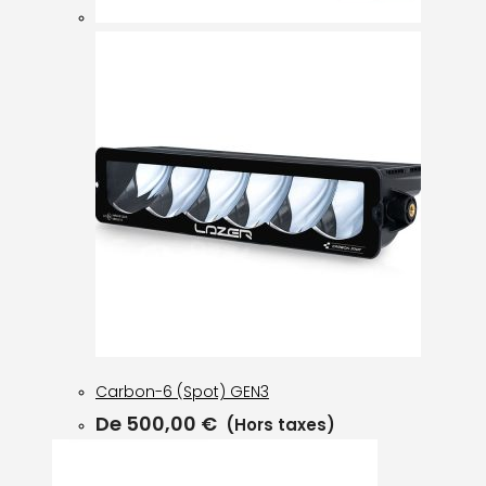
Carbon-6 (Spot) GEN3
De
500,00
€
(Hors taxes)