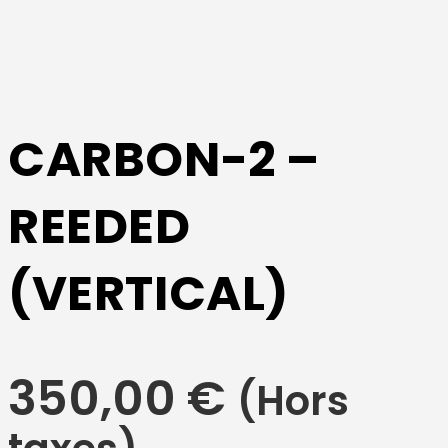
CARBON-2 –
REEDED
(VERTICAL)
350,00
€
(Hors