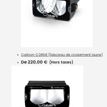
Carbon-2 DRIVE (faisceau de croisement jaune)
De
220,00
€
(Hors taxes)