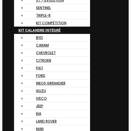
ST – EVOLUTION
SENTINEL
TRIPLE-R
KIT COMPÉTITION
KIT CALANDRE INTÉGRÉ
BYD
CANAM
CHEVROLET
CITROEN
FIAT
FORD
INEOS GRENADIER
ISUZU
IVECO
JEEP
KIA
LAND ROVER
MAN