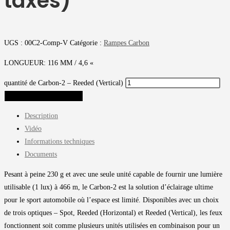
taxes)
UGS :
00C2-Comp-V
Catégorie :
Rampes Carbon
LONGUEUR: 116 MM / 4,6 «
quantité de Carbon-2 – Reeded (Vertical)
AJOUTER AU PANIER
Description
Vidéo
Informations techniques
Documents
Pesant à peine 230 g et avec une seule unité capable de fournir une lumière
utilisable (1 lux) à 466 m, le Carbon-2 est la solution d’éclairage ultime
pour le sport automobile où l’espace est limité. Disponibles avec un choix
de trois optiques – Spot, Reeded (Horizontal) et Reeded (Vertical), les feux
fonctionnent soit comme plusieurs unités utilisées en combinaison pour un