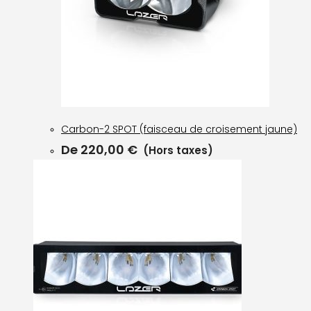
Carbon-2 SPOT (faisceau de croisement jaune)
De
220,00
€
(Hors taxes)