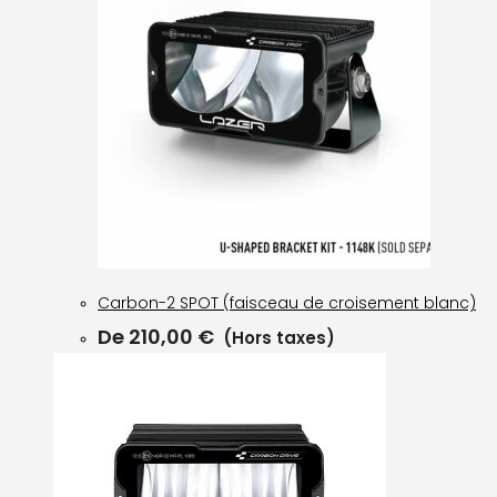
Carbon-2 SPOT (faisceau de croisement blanc)
De
210,00
€
(Hors taxes)