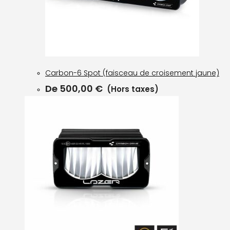
Carbon-6 Spot (faisceau de croisement jaune)
De
500,00
€
(Hors taxes)