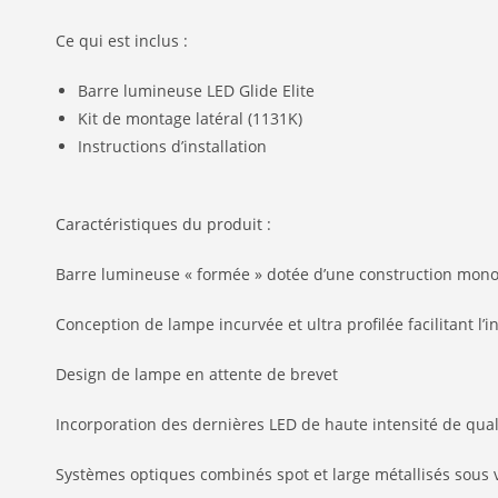
Ce qui est inclus :
Barre lumineuse LED Glide Elite
Kit de montage latéral (1131K)
Instructions d’installation
Caractéristiques du produit
:
Barre lumineuse « formée » dotée d’une construction monoc
Conception de lampe incurvée et ultra profilée facilitant l’i
Design de lampe en attente de brevet
Incorporation des dernières LED de haute intensité de qual
Systèmes optiques combinés spot et large métallisés sous v