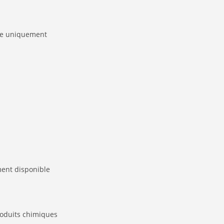
sse uniquement
ment disponible
roduits chimiques