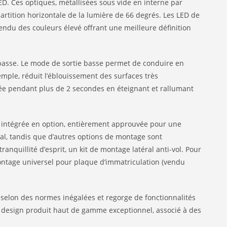
D. Ces optiques, métallisées sous vide en interne par
artition horizontale de la lumière de 66 degrés. Les LED de
rendu des couleurs élevé offrant une meilleure définition
basse. Le mode de sortie basse permet de conduire en
emple, réduit l’éblouissement des surfaces très
mée pendant plus de 2 secondes en éteignant et rallumant
che intégrée en option, entièrement approuvée pour une
l, tandis que d’autres options de montage sont
nquillité d’esprit, un kit de montage latéral anti-vol. Pour
e montage universel pour plaque d’immatriculation (vendu
 selon des normes inégalées et regorge de fonctionnalités
n design produit haut de gamme exceptionnel, associé à des