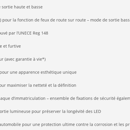
 sortie haute et basse
) pour la fonction de feux de route sur route – mode de sortie ba
rouvé par l’UNECE Reg 148
 et furtive
r (avec garantie à vie*)
te pour une apparence esthétique unique
r maximiser la netteté et la définition
laque d’immatriculation – ensemble de fixations de sécurité égale
ortie lumineuse pour préserver la longévité des LED
automobile pour une protection ultime contre la corrosion et les p