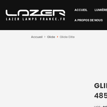
ACCUEIL
LUMIÈRE
A PROPOS DE NOUS
Accueil
>
Glide
>
Glide Elite
GLI
48