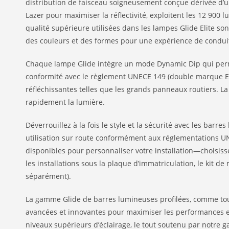
distribution de faisceau soigneusement conçue dérivée d’u
Lazer pour maximiser la réflectivité, exploitent les 12 900
qualité supérieure utilisées dans les lampes Glide Elite so
des couleurs et des formes pour une expérience de conduite
Chaque lampe Glide intègre un mode Dynamic Dip qui perme
conformité avec le règlement UNECE 149 (double marque E) là
réfléchissantes telles que les grands panneaux routiers. L
rapidement la lumière.
Déverrouillez à la fois le style et la sécurité avec les ba
utilisation sur route conformément aux réglementations UN
disponibles pour personnaliser votre installation—choisisse
les installations sous la plaque d’immatriculation, le kit d
séparément).
La gamme Glide de barres lumineuses profilées, comme toute
avancées et innovantes pour maximiser les performances et
niveaux supérieurs d’éclairage, le tout soutenu par notre g