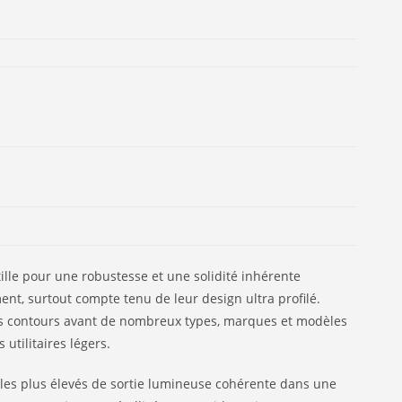
lle pour une robustesse et une solidité inhérente
t, surtout compte tenu de leur design ultra profilé.
les contours avant de nombreux types, marques et modèles
utilitaires légers.
eaux les plus élevés de sortie lumineuse cohérente dans une