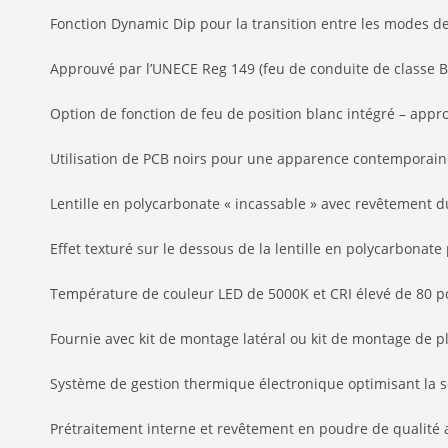
Fonction Dynamic Dip pour la transition entre les modes de
Approuvé par l’UNECE Reg 149 (feu de conduite de classe B
Option de fonction de feu de position blanc intégré – app
Utilisation de PCB noirs pour une apparence contemporaine
Lentille en polycarbonate « incassable » avec revêtement du
Effet texturé sur le dessous de la lentille en polycarbona
Température de couleur LED de 5000K et CRI élevé de 80 pou
Fournie avec kit de montage latéral ou kit de montage de p
Système de gestion thermique électronique optimisant la s
Prétraitement interne et revêtement en poudre de qualité 