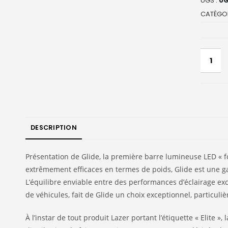
UGS :
0G
CATÉGOR
DESCRIPTION
Présentation de Glide, la première barre lumineuse LED « 
extrêmement efficaces en termes de poids, Glide est une g
L’équilibre enviable entre des performances d’éclairage e
de véhicules, fait de Glide un choix exceptionnel, particuliè
À l’instar de tout produit Lazer portant l’étiquette « Elite 