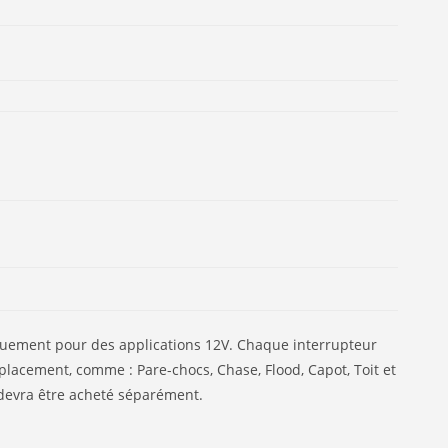
iquement pour des applications 12V. Chaque interrupteur
emplacement, comme : Pare-chocs, Chase, Flood, Capot, Toit et
 devra être acheté séparément.