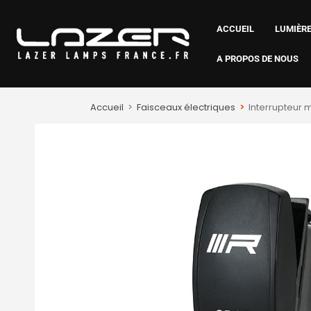
ACCUEIL
LUMIÈRE
A PROPOS DE NOUS
Accueil
>
Faisceaux électriques
>
Interrupteur