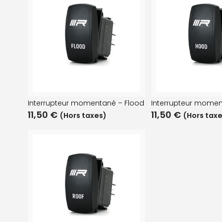
Interrupteur momentané – Flood
Interrupteur mome
11,50
€
11,50
€
(Hors taxes)
(Hors tax