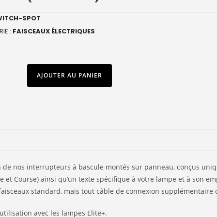
WITCH-SPOT
IE :
FAISCEAUX ÉLECTRIQUES
AJOUTER AU PANIER
 l’un de nos interrupteurs à bascule montés sur panneau, conçus un
llye et Course) ainsi qu’un texte spécifique à votre lampe et à son 
 faisceaux standard, mais tout câble de connexion supplémentaire
ilisation avec les lampes Elite+.