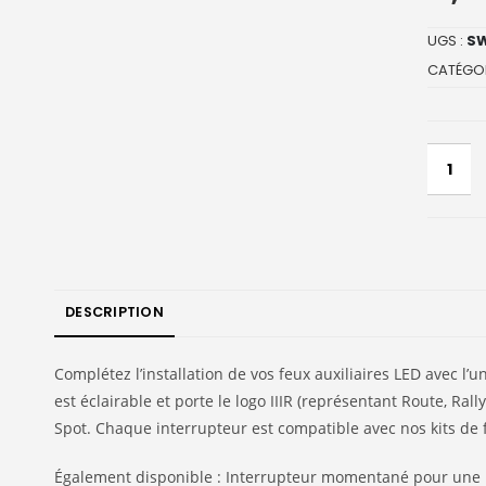
UGS :
S
CATÉGOR
DESCRIPTION
Complétez l’installation de vos feux auxiliaires LED avec
est éclairable et porte le logo IIIR (représentant Route, Ra
Spot. Chaque interrupteur est compatible avec nos kits de
Également disponible : Interrupteur momentané pour une ut