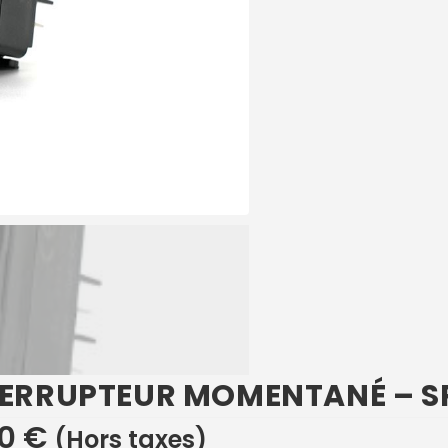
TERRUPTEUR MOMENTANÉ – S
50
€
(Hors taxes)