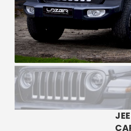
JEE
CA