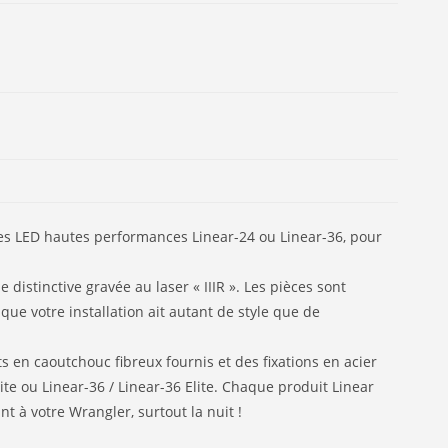
uses LED hautes performances Linear-24 ou Linear-36, pour
stinctive gravée au laser « IIIR ». Les pièces sont
 que votre installation ait autant de style que de
 en caoutchouc fibreux fournis et des fixations en acier
te ou Linear-36 / Linear-36 Elite. Chaque produit Linear
 à votre Wrangler, surtout la nuit !