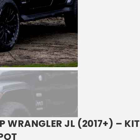
P WRANGLER JL (2017+) – K
POT