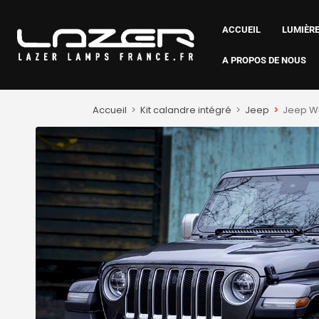
ACCUEIL
LUMIÈRE
A PROPOS DE NOUS
Accueil
>
Kit calandre intégré
>
Jeep
>
Jeep Wr