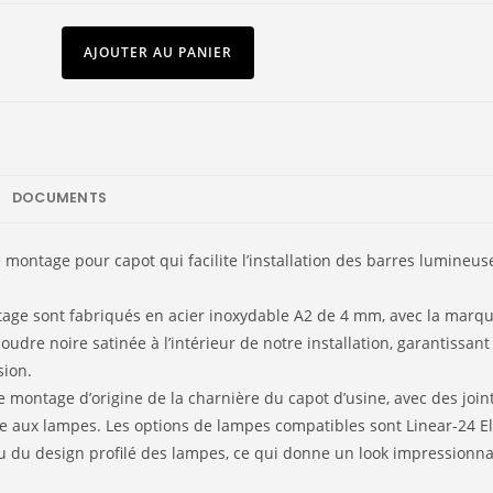
AJOUTER AU PANIER
DOCUMENTS
e montage pour capot qui facilite l’installation des barres lumine
e sont fabriqués en acier inoxydable A2 de 4 mm, avec la marque di
oudre noire satinée à l’intérieur de notre installation, garantissant
sion.
ontage d’origine de la charnière du capot d’usine, avec des joints
e aux lampes. Les options de lampes compatibles sont Linear-24 Eli
 du design profilé des lampes, ce qui donne un look impressionnant