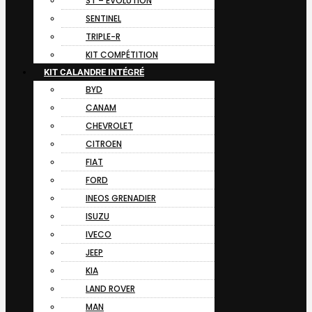
ST – EVOLUTION
SENTINEL
TRIPLE-R
KIT COMPÉTITION
KIT CALANDRE INTÉGRÉ
BYD
CANAM
CHEVROLET
CITROEN
FIAT
FORD
INEOS GRENADIER
ISUZU
IVECO
JEEP
KIA
LAND ROVER
MAN