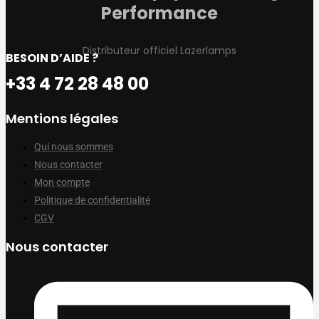
Performance
Distributeur officiel Lazerlamps
BESOIN D’AIDE ?
+33 4 72 28 48 00
Mentions légales
Qui nous sommes
Nous contacter
Mon compte
Politique de confidentialité
CGV
Nous contacter