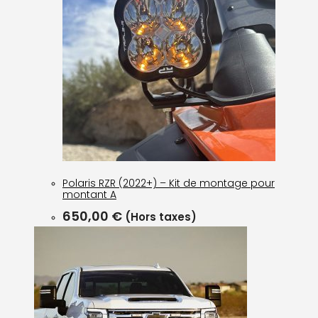
Polaris RZR (2022+) – Kit de montage pour
montant A
650,00
€
(Hors taxes)