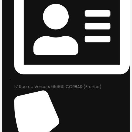
17 Rue du Vercors 69960 CORBAS (France)