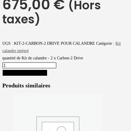
675,00
€
(Hors
taxes)
UGS :
KIT-2-CARBON-2 DRIVE POUR CALANDRE
Catégorie :
Kit
calandre intégré
quantité de Kit de calandre - 2 x Carbon-2 Drive
AJOUTER AU PANIER
Produits similaires