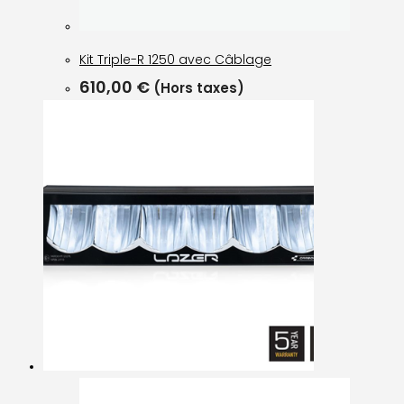
Kit Triple-R 1250 avec Câblage
610,00
€
(Hors taxes)