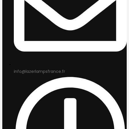
info@lazerlampsfrance.fr