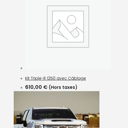
Kit Triple-R 1250 avec Câblage
610,00
€
(Hors taxes)