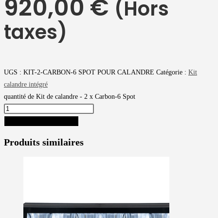
920,00
€
(Hors
taxes)
UGS :
KIT-2-CARBON-6 SPOT POUR CALANDRE
Catégorie :
Kit
calandre intégré
quantité de Kit de calandre - 2 x Carbon-6 Spot
AJOUTER AU PANIER
Produits similaires