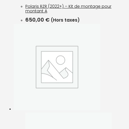
Polaris RZR (2022+) – Kit de montage pour
montant A
650,00
€
(Hors taxes)