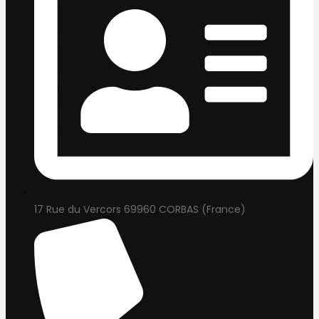
17 Rue du Vercors 69960 CORBAS (France)