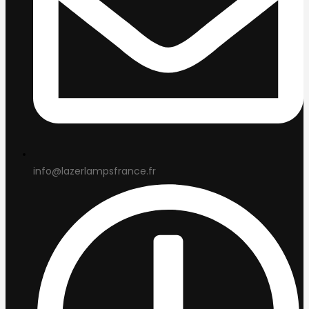
info@lazerlampsfrance.fr