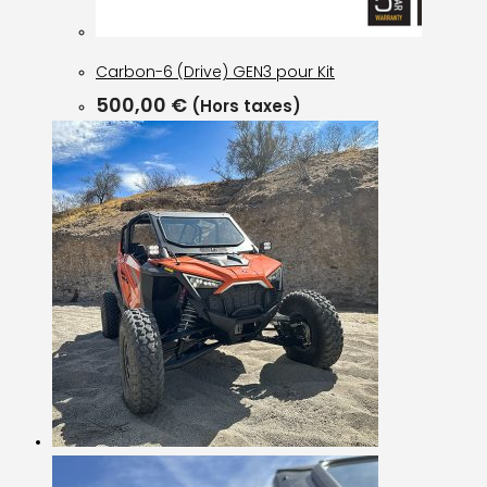
Carbon-6 (Drive) GEN3 pour Kit
500,00
€
(Hors taxes)