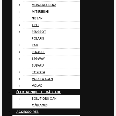
MERCEDES BENZ
MITSUBISHI
NISSAN
OPEL
PEUGEOT
POLARIS
RAM
RENAULT
SEGWAY
SUBARU
TOYOTA
VOLKSWAGEN
VOLVO
ÉLECTRONIQUE ET CÂBLAGE
SOLUTIONS CAN
CÂBLAGES
ACCESSOIRES