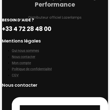
Performance
Distributeur officiel Lazerlamps
BESOIN D’AIDE ?
+33 4 72 28 48 00
Mentions légales
Qui nous sommes
Nous contacter
Mon compte
Politique de confidentialité
CGV
Nous contacter