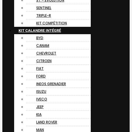
ST – EVOLUTION
SENTINEL
TRIPLE-R
KIT COMPÉTITION
KIT CALANDRE INTÉGRÉ
BYD
CANAM
CHEVROLET
CITROEN
FIAT
FORD
INEOS GRENADIER
ISUZU
IVECO
JEEP
KIA
LAND ROVER
MAN