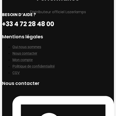
Distributeur officiel Lazerlamps
BESOIN D’AIDE ?
+33 4 72 28 48 00
Mentions légales
Qui nous sommes
Nous contacter
Mon compte
Politique de confidentialité
CGV
Nous contacter