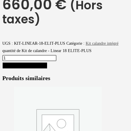
660,00
€
(Hors
taxes)
UGS :
KIT-LINEAR-18-ELIT-PLUS
Catégorie :
Kit calandre intégré
quantité de Kit de calandre - Linear 18 ELITE-PLUS
AJOUTER AU PANIER
Produits similaires