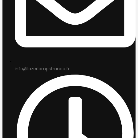
info@lazerlampsfrance.fr