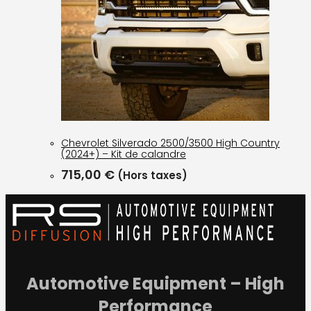
Chevrolet Silverado 2500/3500 High Country
(2024+) – Kit de calandre
715,00
€
(Hors taxes)
Automotive Equipment – High
Performance