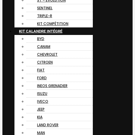
ST – EVOLUTION
SENTINEL
TRIPLE-R
KIT COMPÉTITION
KIT CALANDRE INTÉGRÉ
BYD
CANAM
CHEVROLET
CITROEN
FIAT
FORD
INEOS GRENADIER
ISUZU
IVECO
JEEP
KIA
LAND ROVER
MAN