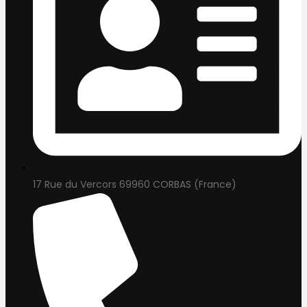
17 Rue du Vercors 69960 CORBAS (France)