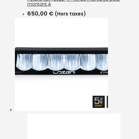
montant A
650,00
€
(Hors taxes)