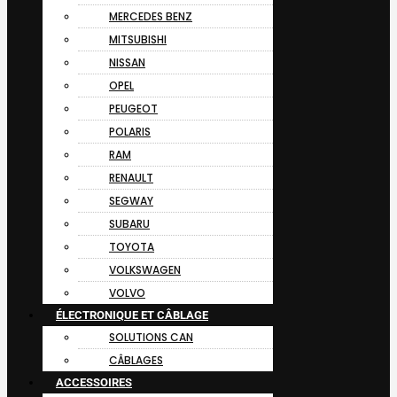
MERCEDES BENZ
MITSUBISHI
NISSAN
OPEL
PEUGEOT
POLARIS
RAM
RENAULT
SEGWAY
SUBARU
TOYOTA
VOLKSWAGEN
VOLVO
ÉLECTRONIQUE ET CÂBLAGE
SOLUTIONS CAN
CÂBLAGES
ACCESSOIRES