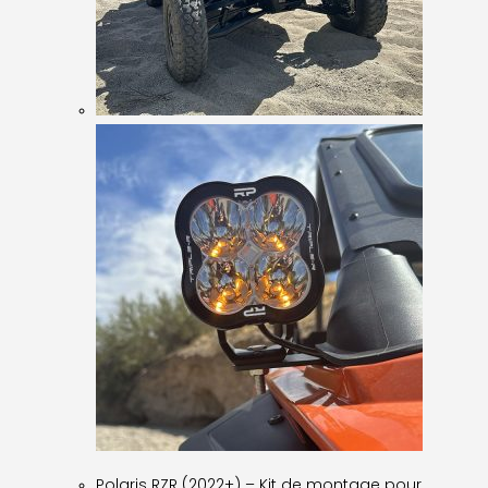
Polaris RZR (2022+) – Kit de montage pour