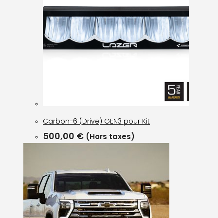
Carbon-6 (Drive) GEN3 pour Kit
500,00
€
(Hors taxes)