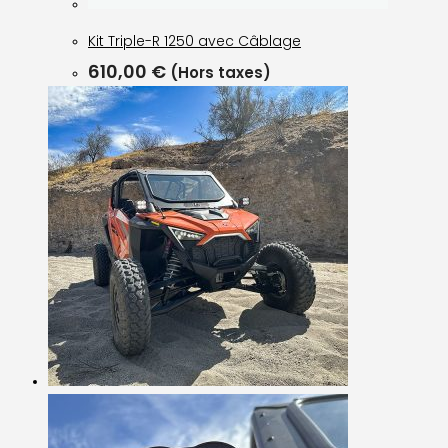
Kit Triple-R 1250 avec Câblage
610,00
€
(Hors taxes)