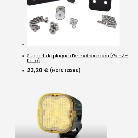
Support de plaque d’immatriculation (Gen2 –
Paire)
23,20
€
(Hors taxes)