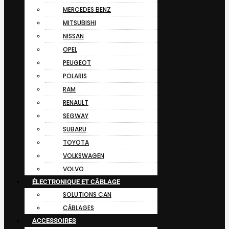
MERCEDES BENZ
MITSUBISHI
NISSAN
OPEL
PEUGEOT
POLARIS
RAM
RENAULT
SEGWAY
SUBARU
TOYOTA
VOLKSWAGEN
VOLVO
ÉLECTRONIQUE ET CÂBLAGE
SOLUTIONS CAN
CÂBLAGES
ACCESSOIRES