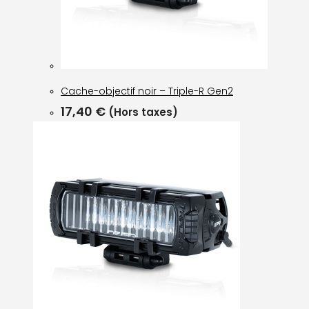
Cache-objectif noir – Triple-R Gen2
17,40
€
(Hors taxes)