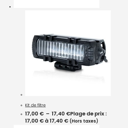
Kit de filtre
17,00
€
–
17,40
€
Plage de prix :
17,00 € à 17,40 €
(Hors taxes)