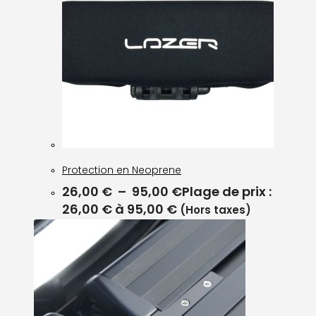
Protection en Neoprene
26,00
€
–
95,00
€
Plage de prix :
26,00 € à 95,00 €
(Hors taxes)