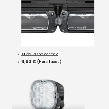
Kit de liaison centrale
11,60
€
(Hors taxes)