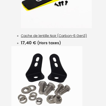
Cache de lentille Noir (Carbon-6 Gen3)
17,40
€
(Hors taxes)