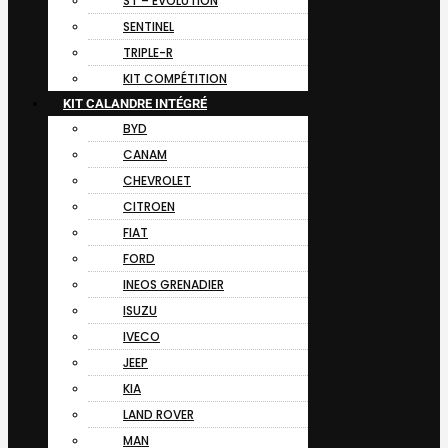
ST – EVOLUTION
SENTINEL
TRIPLE-R
KIT COMPÉTITION
KIT CALANDRE INTÉGRÉ
BYD
CANAM
CHEVROLET
CITROEN
FIAT
FORD
INEOS GRENADIER
ISUZU
IVECO
JEEP
KIA
LAND ROVER
MAN