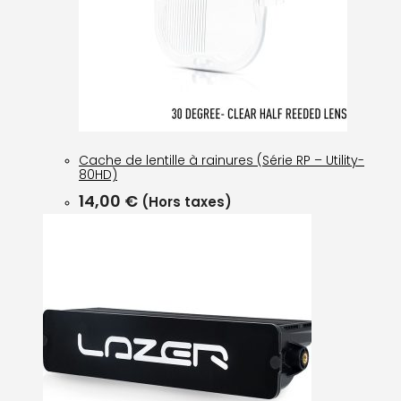
Cache de lentille à rainures (Série RP – Utility-
80HD)
14,00
€
(Hors taxes)