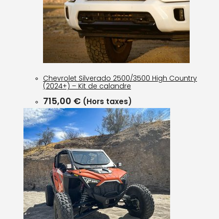
Chevrolet Silverado 2500/3500 High Country
(2024+) – Kit de calandre
715,00
€
(Hors taxes)