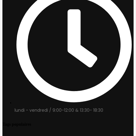
lundi - vendredi / 9:00-12:00 & 13:30- 18:30
Tags populaires