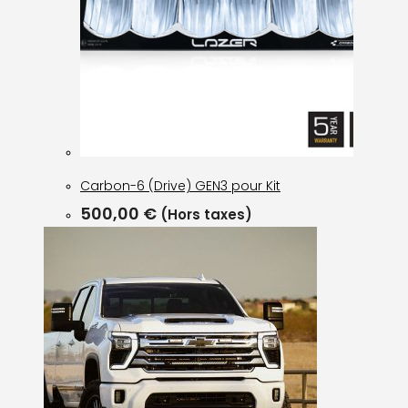
Carbon-6 (Drive) GEN3 pour Kit
500,00
€
(Hors taxes)