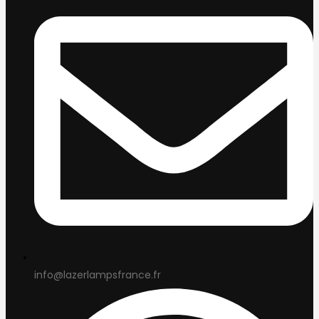
info@lazerlampsfrance.fr