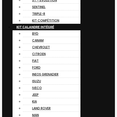
ST – EVOLUTION
SENTINEL
TRIPLE-R
KIT COMPÉTITION
KIT CALANDRE INTÉGRÉ
BYD
CANAM
CHEVROLET
CITROEN
FIAT
FORD
INEOS GRENADIER
ISUZU
IVECO
JEEP
KIA
LAND ROVER
MAN