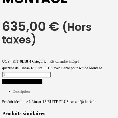
635,00
€
(Hors
taxes)
UGS :
KIT-0L18-4
Catégorie :
Kit calandre intégré
quantité de Linear-18 Elite PLUS avec Câble pour Kit de Montage
AJOUTER AU PANIER
Description
Produit identique à Linear-18 ELITE PLUS car a déjà le câble
Produits similaires