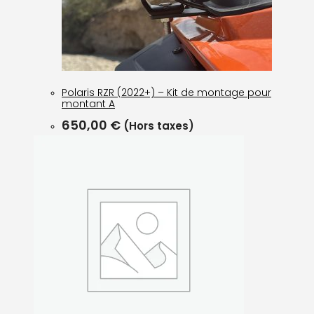
Polaris RZR (2022+) – Kit de montage pour
montant A
650,00
€
(Hors taxes)