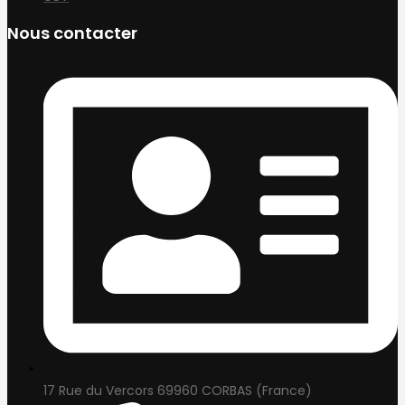
Nous contacter
17 Rue du Vercors 69960 CORBAS (France)