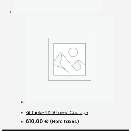
Kit Triple-R 1250 avec Câblage
610,00
€
(Hors taxes)