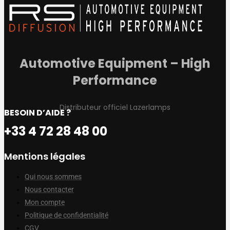
Automotive Equipment – High
Performance
Distributeur officiel Lazerlamps
BESOIN D’AIDE ?
+33 4 72 28 48 00
Mentions légales
Qui nous sommes
Nous contacter
Mon compte
Politique de confidentialité
CGV