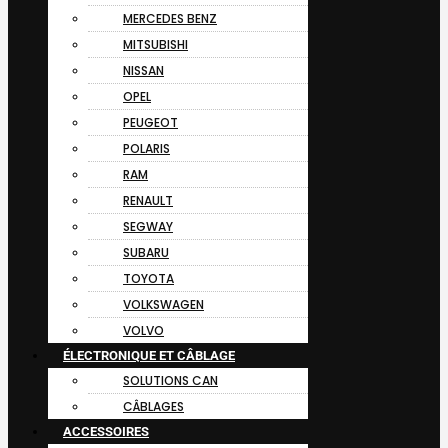
MERCEDES BENZ
MITSUBISHI
NISSAN
OPEL
PEUGEOT
POLARIS
RAM
RENAULT
SEGWAY
SUBARU
TOYOTA
VOLKSWAGEN
VOLVO
ÉLECTRONIQUE ET CÂBLAGE
SOLUTIONS CAN
CÂBLAGES
ACCESSOIRES