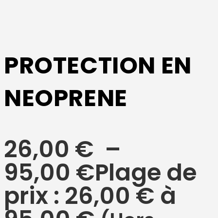
PROTECTION EN
NEOPRENE
26,00
€
–
95,00
€
Plage de
prix : 26,00 € à