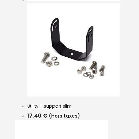
Utility – support slim
17,40
€
(Hors taxes)