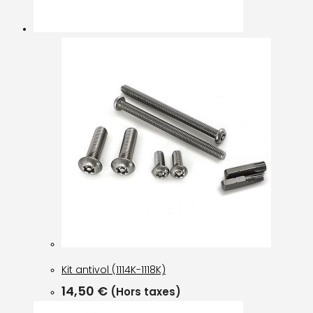
Kit antivol (1114K-1118K)
14,50
€
(Hors taxes)