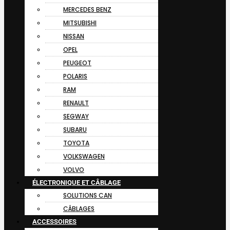
MERCEDES BENZ
MITSUBISHI
NISSAN
OPEL
PEUGEOT
POLARIS
RAM
RENAULT
SEGWAY
SUBARU
TOYOTA
VOLKSWAGEN
VOLVO
ÉLECTRONIQUE ET CÂBLAGE
SOLUTIONS CAN
CÂBLAGES
ACCESSOIRES