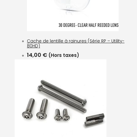
Cache de lentille à rainures (Série RP – Utility-
80HD)
14,00
€
(Hors taxes)