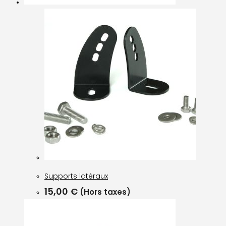
Supports latéraux
15,00
€
(Hors taxes)