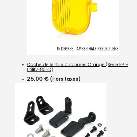
Cache de lentille à rainures Orange (Série RP –
Utility-80HD)
25,00
€
(Hors taxes)