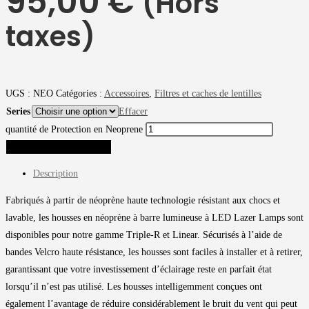
95,00 €
(Hors
taxes)
UGS :
NEO
Catégories :
Accessoires
,
Filtres et caches de lentilles
Series
Effacer
quantité de Protection en Neoprene
AJOUTER AU PANIER
Description
Fabriqués à partir de néoprène haute technologie résistant aux chocs et
lavable, les housses en néoprène à barre lumineuse à LED Lazer Lamps sont
disponibles pour notre gamme Triple-R et Linear. Sécurisés à l’aide de
bandes Velcro haute résistance, les housses sont faciles à installer et à retirer,
garantissant que votre investissement d’éclairage reste en parfait état
lorsqu’il n’est pas utilisé. Les housses intelligemment conçues ont
également l’avantage de réduire considérablement le bruit du vent qui peut