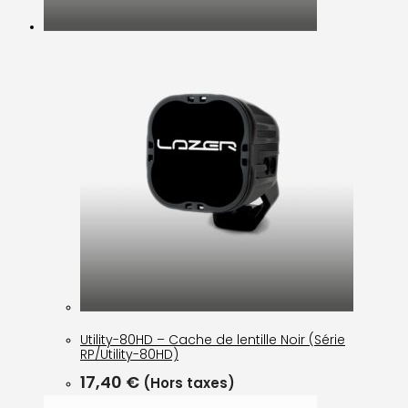
Utility-80HD – Cache de lentille Noir (Série
RP/Utility-80HD)
17,40
€
(Hors taxes)