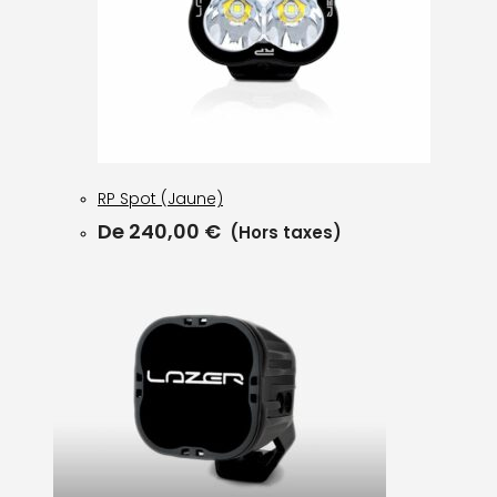
RP Spot (Jaune)
De
240,00
€
(Hors taxes)