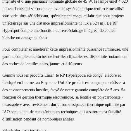
intensité et d’une puissance nominale globale de 45 W, la lampe émet 4 520
lumens bruts qui se combinent avec le système optique renforcé métallisé
sous vide ultra-réfléchissant, spécialement conçu et fabriqué pour projeter
un éclairage sur une distance impressionnante (1 lux à 524 m). Le RP
Hyperspot compte une fonction de rétroéclairage intégrée, de couleur
blanche ou orange au choix.
Pour compléter et améliorer cette impressionnante puissance lumineuse, une
gamme complète de caches de lentilles clipsables est disponible, notamment
des caches de lentilles noirs, jaunes et diffuseurs.
Comme tous les produits Lazer, le RP Hyperspot a été conçu, élaboré et
fabriqué en interne, au Royaume-Uni. Ce produit est conçu pour résister à
des environnements hostiles, étayé de notre garantie complète de 5 ans. Sa
fonction de gestion thermique électronique, sa lentille en polycarbonate «
incassable » avec revêtement dur et son dissipateur thermique optimisé par
IAO sont autant de caractéristiques techniques qui assureront sa fiabilité
d’utilisation pendant de nombreuses années.
Principales caractéristiques :