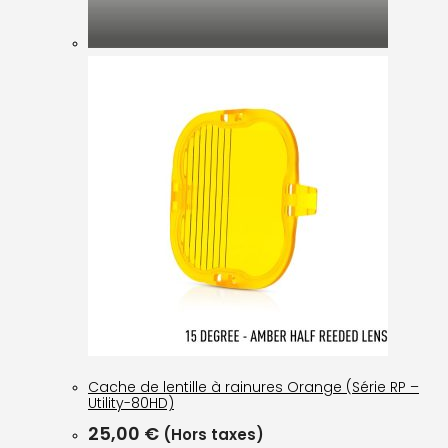
Cache de lentille à rainures Orange (Série RP –
Utility-80HD)
25,00
€
(Hors taxes)