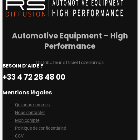
Automotive Equipment – High
Performance
Distributeur officiel Lazerlamps
BESOIN D’AIDE ?
+33 4 72 28 48 00
Mentions légales
Qui nous sommes
Nous contacter
Mon compte
Politique de confidentialité
CGV