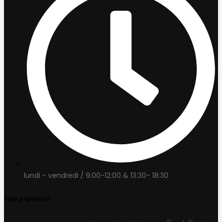
lundi - vendredi / 9:00-12:00 & 13:30- 18:30
Tags populaires