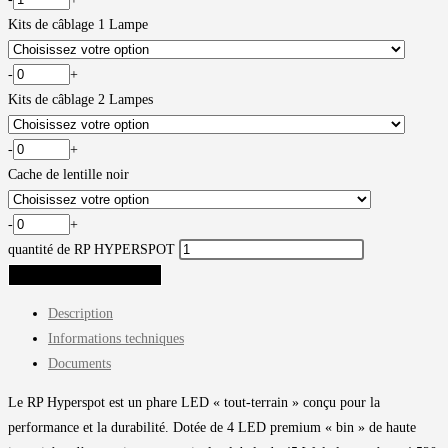
Kits de câblage 1 Lampe
-
+
Kits de câblage 2 Lampes
-
+
Cache de lentille noir
-
+
quantité de RP HYPERSPOT
AJOUTER AU PANIER
Description
Informations techniques
Documents
Le RP Hyperspot est un phare LED « tout-terrain » conçu pour la
performance et la durabilité. Dotée de 4 LED premium « bin » de haute