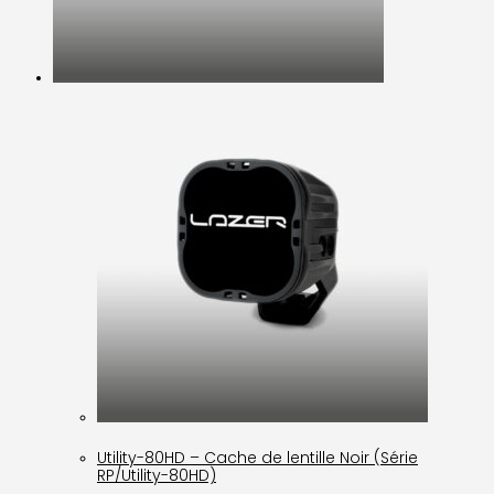
Utility-80HD – Cache de lentille Noir (Série
RP/Utility-80HD)