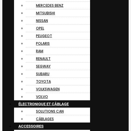
MERCEDES BENZ
MITSUBISHI
NISSAN
OPEL
PEUGEOT
POLARIS
RAM
RENAULT
SEGWAY
SUBARU
TOYOTA
VOLKSWAGEN
VOLVO
ÉLECTRONIQUE ET CÂBLAGE
SOLUTIONS CAN
CÂBLAGES
ACCESSOIRES