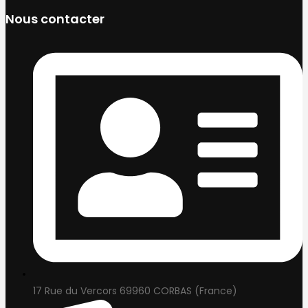
Nous contacter
17 Rue du Vercors 69960 CORBAS (France)