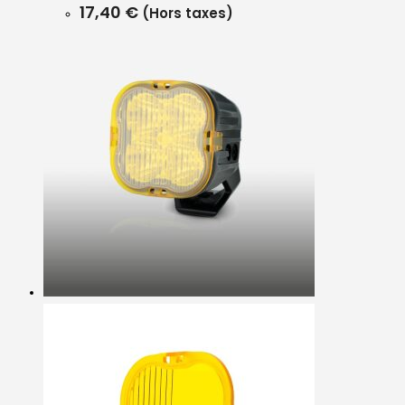
17,40
€
(Hors taxes)