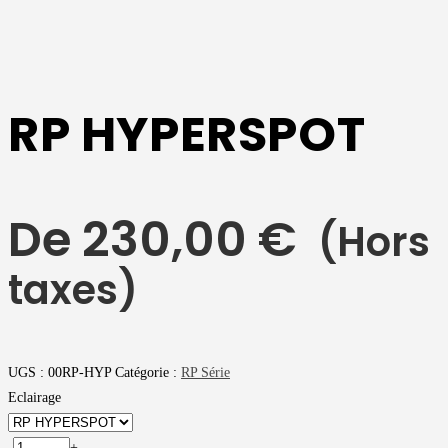
RP HYPERSPOT
De
230,00
€
(Hors
taxes)
UGS :
00RP-HYP
Catégorie :
RP Série
Eclairage
-
+