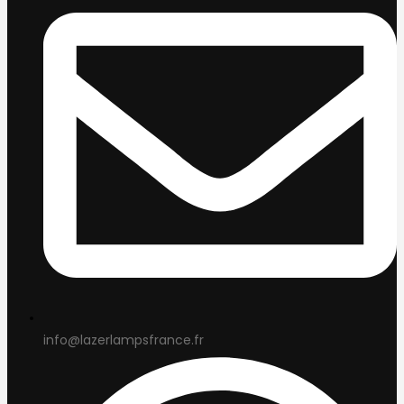
info@lazerlampsfrance.fr