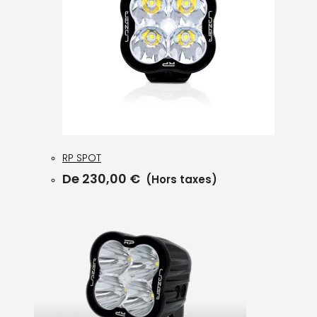
RP SPOT
De
230,00
€
(Hors taxes)