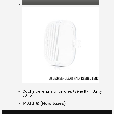
Cache de lentille à rainures (Série RP – Utility-
80HD)
14,00
€
(Hors taxes)