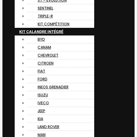
ST – EVOLUTION
SENTINEL
TRIPLE-R
KIT COMPÉTITION
KIT CALANDRE INTÉGRÉ
BYD
CANAM
CHEVROLET
CITROEN
FIAT
FORD
INEOS GRENADIER
ISUZU
IVECO
JEEP
KIA
LAND ROVER
MAN