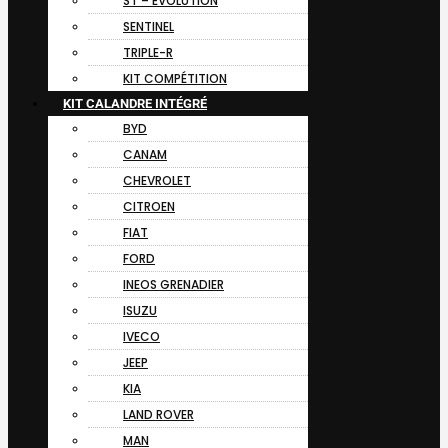
ST – EVOLUTION
SENTINEL
TRIPLE-R
KIT COMPÉTITION
KIT CALANDRE INTÉGRÉ
BYD
CANAM
CHEVROLET
CITROEN
FIAT
FORD
INEOS GRENADIER
ISUZU
IVECO
JEEP
KIA
LAND ROVER
MAN