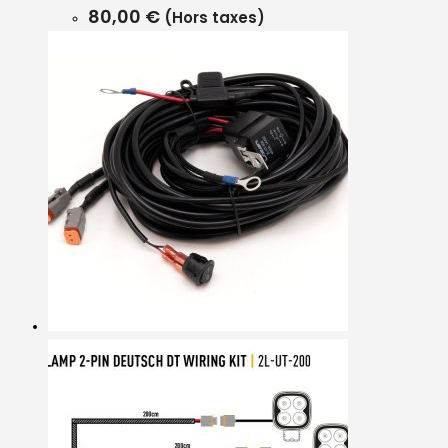
80,00
€
(Hors taxes)