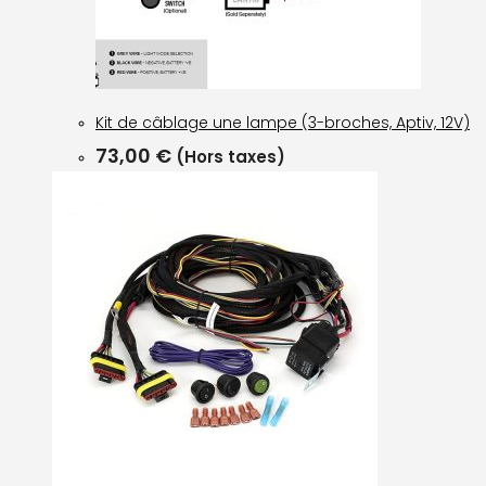
Kit de câblage une lampe (3-broches, Aptiv, 12V)
73,00
€
(Hors taxes)