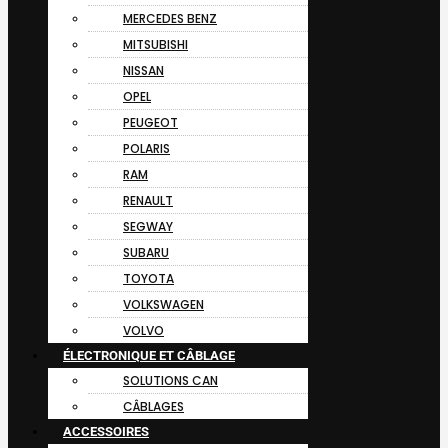
MERCEDES BENZ
MITSUBISHI
NISSAN
OPEL
PEUGEOT
POLARIS
RAM
RENAULT
SEGWAY
SUBARU
TOYOTA
VOLKSWAGEN
VOLVO
ÉLECTRONIQUE ET CÂBLAGE
SOLUTIONS CAN
CÂBLAGES
ACCESSOIRES