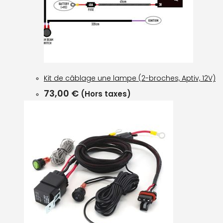
Kit de câblage une lampe (2-broches, Aptiv, 12V)
73,00
€
(Hors taxes)