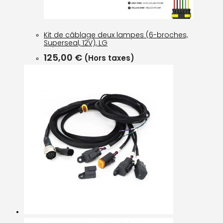
Kit de câblage deux lampes (6-broches,
Superseal, 12V), LG
125,00
€
(Hors taxes)