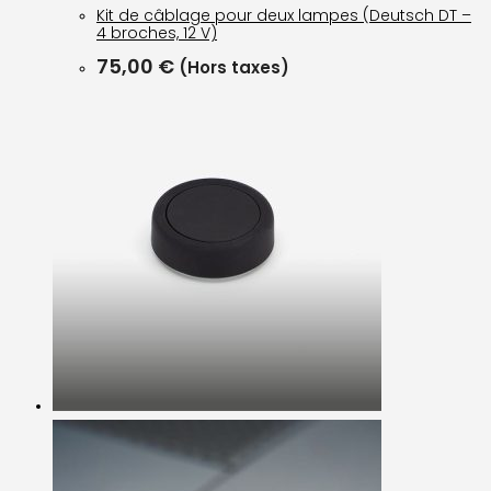
Kit de câblage pour deux lampes (Deutsch DT –
4 broches, 12 V)
75,00
€
(Hors taxes)