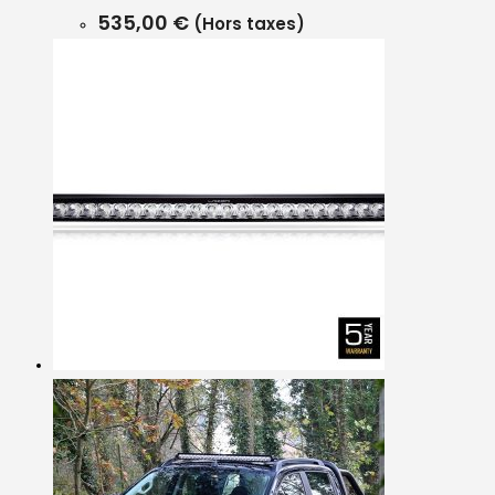
535,00
€
(Hors taxes)