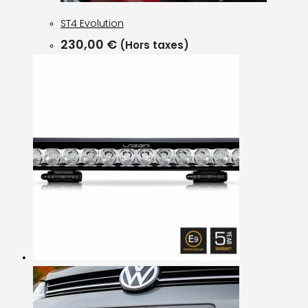
ST4 Evolution
230,00
€
(Hors taxes)