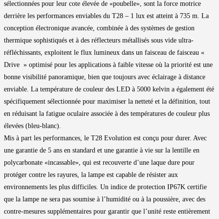
sélectionnées pour leur cote élevée de «poubelle», sont la force motrice
derrière les performances enviables du T28 – 1 lux est atteint à 735 m. La
conception électronique avancée, combinée à des systèmes de gestion
thermique sophistiqués et à des réflecteurs métallisés sous vide ultra-
réfléchissants, exploitent le flux lumineux dans un faisceau de faisceau «
Drive » optimisé pour les applications à faible vitesse où la priorité est une
bonne visibilité panoramique, bien que toujours avec éclairage à distance
enviable. La température de couleur des LED à 5000 kelvin a également été
spécifiquement sélectionnée pour maximiser la netteté et la définition, tout
en réduisant la fatigue oculaire associée à des températures de couleur plus
élevées (bleu-blanc).
Mis à part les performances, le T28 Evolution est conçu pour durer. Avec
une garantie de 5 ans en standard et une garantie à vie sur la lentille en
polycarbonate «incassable», qui est recouverte d’une laque dure pour
protéger contre les rayures, la lampe est capable de résister aux
environnements les plus difficiles. Un indice de protection IP67K certifie
que la lampe ne sera pas soumise à l’humidité ou à la poussière, avec des
contre-mesures supplémentaires pour garantir que l’unité reste entièrement