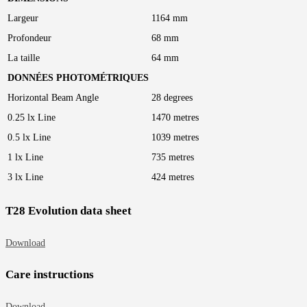
Largeur
1164 mm
Profondeur
68 mm
La taille
64 mm
DONNÉES PHOTOMÉTRIQUES
Horizontal Beam Angle
28 degrees
0.25 lx Line
1470 metres
0.5 lx Line
1039 metres
1 lx Line
735 metres
3 lx Line
424 metres
Τ28 Evolution data sheet
Download
Care instructions
Download