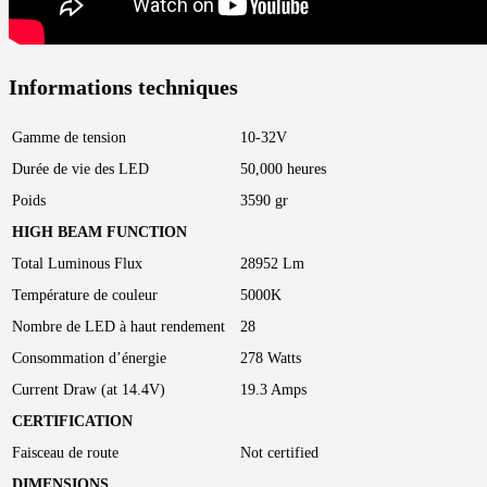
Informations techniques
Gamme de tension
10-32V
Durée de vie des LED
50,000 heures
Poids
3590 gr
HIGH BEAM FUNCTION
Total Luminous Flux
28952 Lm
Température de couleur
5000K
Nombre de LED à haut rendement
28
Consommation d’énergie
278 Watts
Current Draw (at 14.4V)
19.3 Amps
CERTIFICATION
Faisceau de route
Not certified
DIMENSIONS