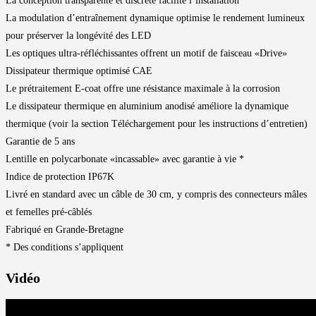
La conception transparente et discrète facilite l’installation
La modulation d’entraînement dynamique optimise le rendement lumineux
pour préserver la longévité des LED
Les optiques ultra-réfléchissantes offrent un motif de faisceau «Drive»
Dissipateur thermique optimisé CAE
Le prétraitement E-coat offre une résistance maximale à la corrosion
Le dissipateur thermique en aluminium anodisé améliore la dynamique
thermique (voir la section Téléchargement pour les instructions d’entretien)
Garantie de 5 ans
Lentille en polycarbonate «incassable» avec garantie à vie *
Indice de protection IP67K
Livré en standard avec un câble de 30 cm, y compris des connecteurs mâles
et femelles pré-câblés
Fabriqué en Grande-Bretagne
* Des conditions s’appliquent
Vidéo