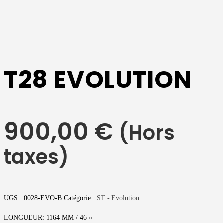
T28 EVOLUTION
900,00
€
(Hors
taxes)
UGS :
0028-EVO-B
Catégorie :
ST - Evolution
LONGUEUR: 1164 MM / 46 «