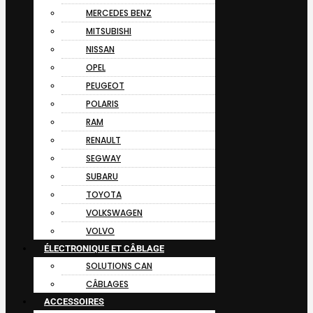
MERCEDES BENZ
MITSUBISHI
NISSAN
OPEL
PEUGEOT
POLARIS
RAM
RENAULT
SEGWAY
SUBARU
TOYOTA
VOLKSWAGEN
VOLVO
ÉLECTRONIQUE ET CÂBLAGE
SOLUTIONS CAN
CÂBLAGES
ACCESSOIRES