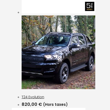
T24 Evolution
820,00
€
(Hors taxes)