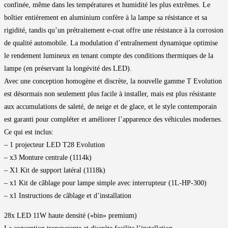
confinée, même dans les températures et humidité les plus extrêmes. Le
boîtier entièrement en aluminium confère à la lampe sa résistance et sa
rigidité, tandis qu’un prétraitement e-coat offre une résistance à la corrosion
de qualité automobile. La modulation d’entraînement dynamique optimise
le rendement lumineux en tenant compte des conditions thermiques de la
lampe (en préservant la longévité des LED).
Avec une conception homogène et discrète, la nouvelle gamme T Evolution
est désormais non seulement plus facile à installer, mais est plus résistante
aux accumulations de saleté, de neige et de glace, et le style contemporain
est garanti pour compléter et améliorer l’apparence des véhicules modernes.
Ce qui est inclus:
– 1 projecteur LED T28 Evolution
– x3 Monture centrale (1114k)
– X1 Kit de support latéral (1118k)
– x1 Kit de câblage pour lampe simple avec interrupteur (1L-HP-300)
– x1 Instructions de câblage et d’installation
28x LED 11W haute densité («bin» premium)