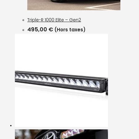
Triple-R 1000 Elite – Gen2
495,00
€
(Hors taxes)