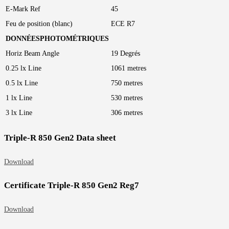
E-Mark Ref
45
Feu de position (blanc)
ECE R7
DONNÉES
PHOTOMÉTRIQUES
Horiz Beam Angle
19 Degrés
0.25 lx Line
1061 metres
0.5 lx Line
750 metres
1 lx Line
530 metres
3 lx Line
306 metres
Triple-R 850 Gen2 Data sheet
Download
Certificate Triple-R 850 Gen2 Reg7
Download