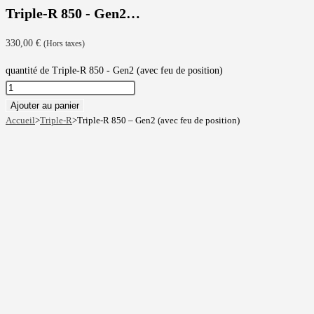
Triple-R 850 - Gen2…
330,00
€
(Hors taxes)
quantité de Triple-R 850 - Gen2 (avec feu de position)
Ajouter au panier
Accueil
>
Triple-R
>
Triple-R 850 – Gen2 (avec feu de position)