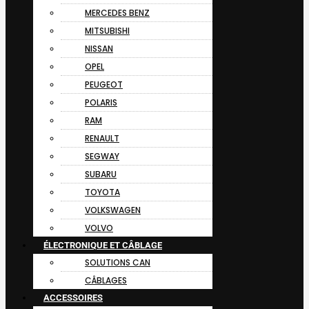
MERCEDES BENZ
MITSUBISHI
NISSAN
OPEL
PEUGEOT
POLARIS
RAM
RENAULT
SEGWAY
SUBARU
TOYOTA
VOLKSWAGEN
VOLVO
ÉLECTRONIQUE ET CÂBLAGE
SOLUTIONS CAN
CÂBLAGES
ACCESSOIRES