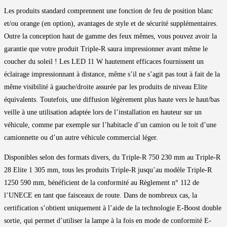
Les produits standard comprennent une fonction de feu de position blanc
et/ou orange (en option), avantages de style et de sécurité supplémentaires.
Outre la conception haut de gamme des feux mêmes, vous pouvez avoir la
garantie que votre produit Triple-R saura impressionner avant même le
coucher du soleil ! Les LED 11 W hautement efficaces fournissent un
éclairage impressionnant à distance, même s’il ne s’agit pas tout à fait de la
même visibilité à gauche/droite assurée par les produits de niveau Elite
équivalents. Toutefois, une diffusion légèrement plus haute vers le haut/bas
veille à une utilisation adaptée lors de l’installation en hauteur sur un
véhicule, comme par exemple sur l’habitacle d’un camion ou le toit d’une
camionnette ou d’un autre véhicule commercial léger.
Disponibles selon des formats divers, du Triple-R 750 230 mm au Triple-R
28 Elite 1 305 mm, tous les produits Triple-R jusqu’au modèle Triple-R
1250 590 mm, bénéficient de la conformité au Règlement n° 112 de
l’UNECE en tant que faisceaux de route. Dans de nombreux cas, la
certification s’obtient uniquement à l’aide de la technologie E-Boost double
sortie, qui permet d’utiliser la lampe à la fois en mode de conformité E-