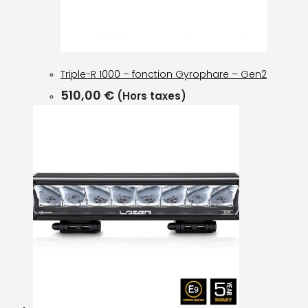
Triple-R 1000 – fonction Gyrophare – Gen2
510,00
€
(Hors taxes)