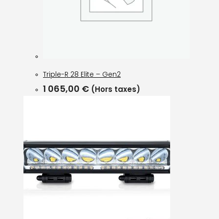
Triple-R 28 Elite – Gen2
1 065,00
€
(Hors taxes)