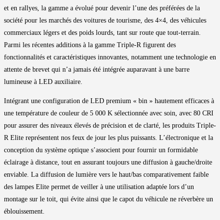
et en rallyes, la gamme a évolué pour devenir l’une des préférées de la
société pour les marchés des voitures de tourisme, des 4×4, des véhicules
commerciaux légers et des poids lourds, tant sur route que tout-terrain.
Parmi les récentes additions à la gamme Triple-R figurent des
fonctionnalités et caractéristiques innovantes, notamment une technologie en
attente de brevet qui n’a jamais été intégrée auparavant à une barre
lumineuse à LED auxiliaire.
Intégrant une configuration de LED premium « bin » hautement efficaces à
une température de couleur de 5 000 K sélectionnée avec soin, avec 80 CRI
pour assurer des niveaux élevés de précision et de clarté, les produits Triple-
R Elite représentent nos feux de jour les plus puissants. L’électronique et la
conception du système optique s’associent pour fournir un formidable
éclairage à distance, tout en assurant toujours une diffusion à gauche/droite
enviable. La diffusion de lumière vers le haut/bas comparativement faible
des lampes Elite permet de veiller à une utilisation adaptée lors d’un
montage sur le toit, qui évite ainsi que le capot du véhicule ne réverbère un
éblouissement.