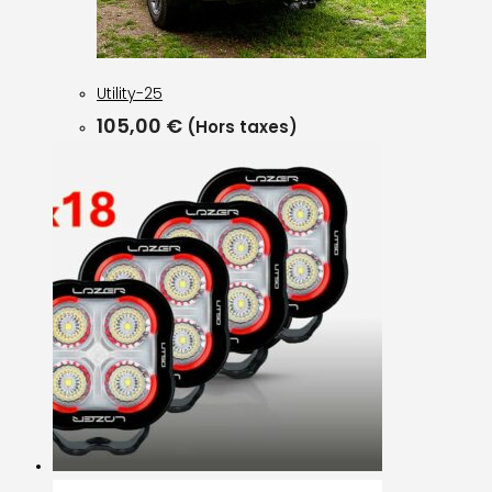
Utility-25
105,00
€
(Hors taxes)