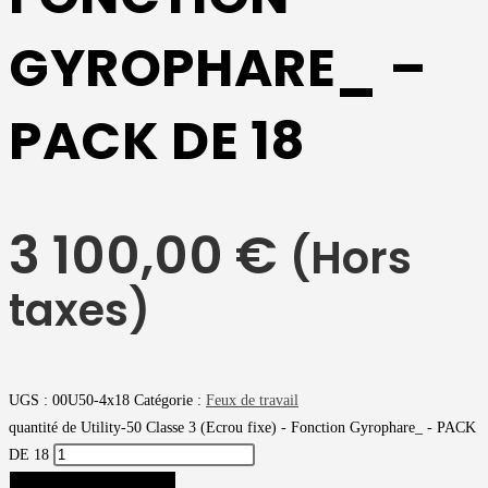
GYROPHARE_ –
PACK DE 18
3 100,00
€
(Hors
taxes)
UGS :
00U50-4x18
Catégorie :
Feux de travail
quantité de Utility-50 Classe 3 (Ecrou fixe) - Fonction Gyrophare_ - PACK
DE 18
AJOUTER AU PANIER