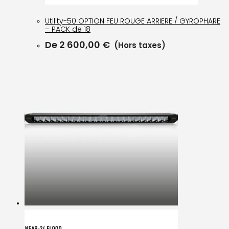
Utility-50 OPTION FEU ROUGE ARRIERE / GYROPHARE
– PACK de 18
De
2 600,00
€
(Hors taxes)