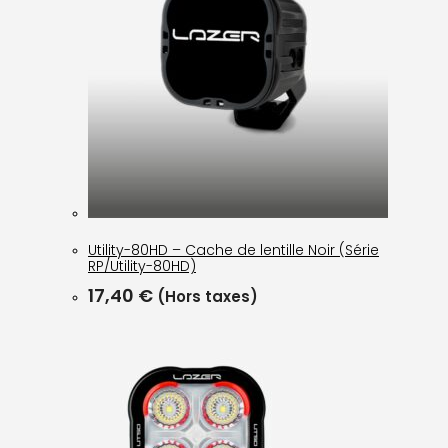
Utility-80HD – Cache de lentille Noir (Série
RP/Utility-80HD)
17,40
€
(Hors taxes)