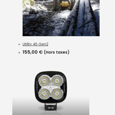
Utility 45 Gen2
155,00
€
(Hors taxes)