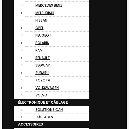
MERCEDES BENZ
MITSUBISHI
NISSAN
OPEL
PEUGEOT
POLARIS
RAM
RENAULT
SEGWAY
SUBARU
TOYOTA
VOLKSWAGEN
VOLVO
ÉLECTRONIQUE ET CÂBLAGE
SOLUTIONS CAN
CÂBLAGES
ACCESSOIRES