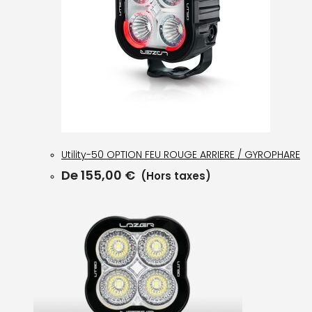
Utility-50 OPTION FEU ROUGE ARRIERE / GYROPHARE
De
155,00
€
(Hors taxes)