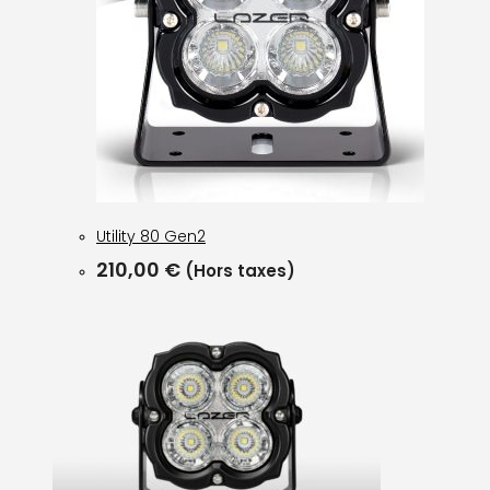
Utility 80 Gen2
210,00
€
(Hors taxes)