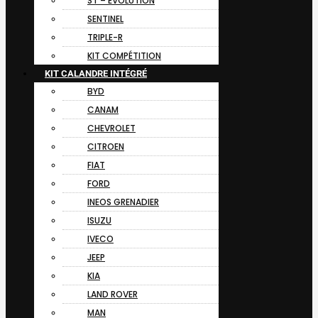
ST – EVOLUTION
SENTINEL
TRIPLE-R
KIT COMPÉTITION
KIT CALANDRE INTÉGRÉ
BYD
CANAM
CHEVROLET
CITROEN
FIAT
FORD
INEOS GRENADIER
ISUZU
IVECO
JEEP
KIA
LAND ROVER
MAN