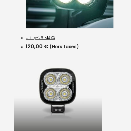
Utility-25 MAXX
120,00
€
(Hors taxes)