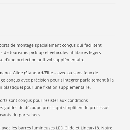
upports de montage spécialement conçus qui facilitent
de tourisme, pick-up et véhicules utilitaires légers
ose d’une protection anti-vol supplémentaire.
mance Glide (Standard/Elite – avec ou sans feux de
age conçus avec précision pour s’intégrer parfaitement à la
en plastique) pour une fixation supplémentaire.
orts sont conçus pour résister aux conditions
es guides de découpe précis qui simplifient le processus
posants du pare-chocs.
e avec les barres lumineuses LED Glide et Linear-18. Notre