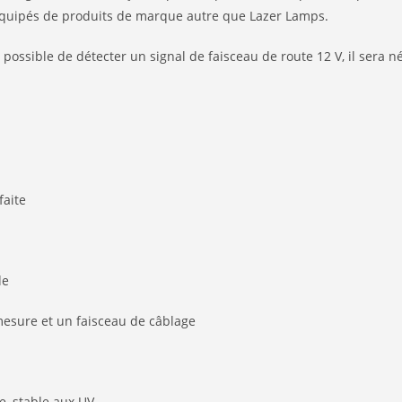
 équipés de produits de marque autre que Lazer Lamps.
possible de détecter un signal de faisceau de route 12 V, il sera néc
faite
de
esure et un faisceau de câblage
e, stable aux UV