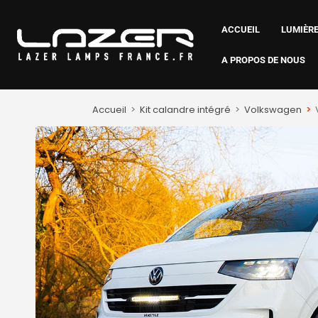
ACCUEIL
LUMIÈRE
A PROPOS DE NOUS
Accueil
>
Kit calandre intégré
>
Volkswagen
>