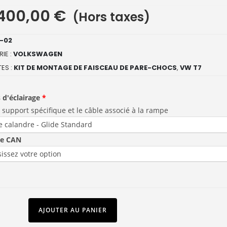
400,00
€
(Hors taxes)
-02
IE :
VOLKSWAGEN
ES :
KIT DE MONTAGE DE FAISCEAU DE PARE-CHOCS
,
VW T7
 d'éclairage
e support spécifique et le câble associé à la rampe
ce CAN
AJOUTER AU PANIER