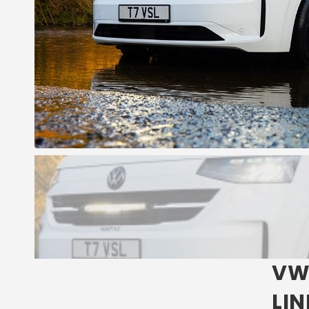
VW 
LIN