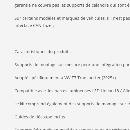
garantie ne couvre pas les supports de calandre qui sont
Sur certains modèles et marques de véhicules, s’il n’est pas 
interface CAN Lazer.
Caractéristiques du produit :
Supports de montage sur mesure pour une intégration par
Adapté spécifiquement à VW T7 Transporter (2025+)
Compatible avec les barres lumineuses LED Linear-18 / Gli
Le kit comprend également des supports de montage sur m
Guides de découpe inclus
Supports fabriqués en matériau composite haute résistanc