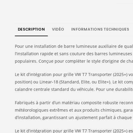
DESCRIPTION
VIDÉO
INFORMATIONS TECHNIQUES
Pour une installation de barre lumineuse auxiliaire de qual
l’installation rapide et sans couture des barres lumineuses
populaires. Conçue pour compléter le style d’origine de cha
Le kit d’intégration pour grille VW T7 Transporter (2025+)
position) ou Linear-18 (Standard, Elite, ou Elite+). Le kit
calandre centrale standard du véhicule. Pour une durabilité
Fabriqués à partir d’un matériau composite robuste reconnu
météorologiques extrêmes et aux produits chimiques, garant
d’installation, garantissant un ajustement parfait à chaque
Le kit d’intégration pour grille VW T7 Transporter (2025+) 