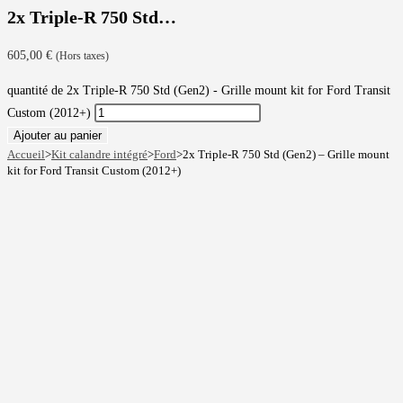
2x Triple-R 750 Std…
605,00
€
(Hors taxes)
quantité de 2x Triple-R 750 Std (Gen2) - Grille mount kit for Ford Transit
Custom (2012+)
Ajouter au panier
Accueil
>
Kit calandre intégré
>
Ford
>
2x Triple-R 750 Std (Gen2) – Grille mount
kit for Ford Transit Custom (2012+)