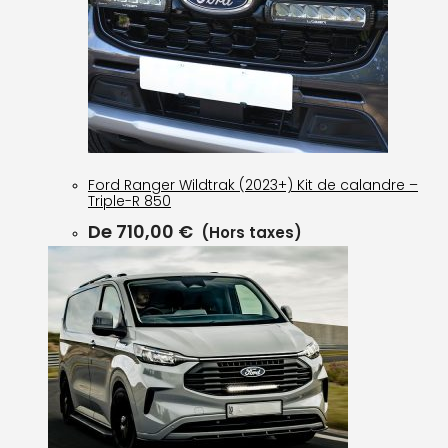
Ford Ranger Wildtrak (2023+) Kit de calandre –
Triple-R 850
De
710,00
€
(Hors taxes)