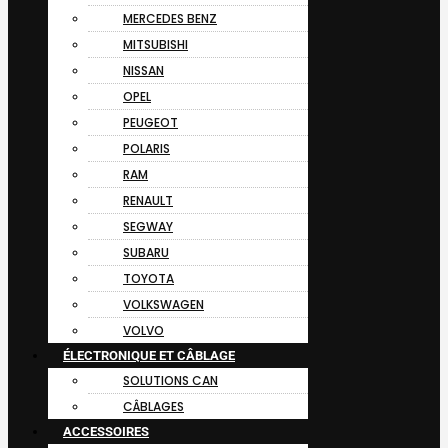
MERCEDES BENZ
MITSUBISHI
NISSAN
OPEL
PEUGEOT
POLARIS
RAM
RENAULT
SEGWAY
SUBARU
TOYOTA
VOLKSWAGEN
VOLVO
ÉLECTRONIQUE ET CÂBLAGE
SOLUTIONS CAN
CÂBLAGES
ACCESSOIRES