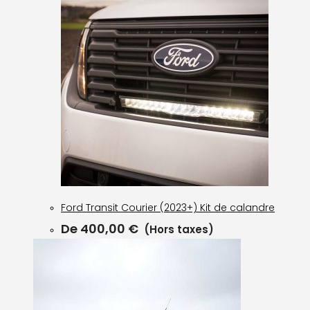
Ford Transit Courier (2023+) Kit de calandre
De
400,00
€
(Hors taxes)