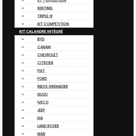
ST – EVOLUTION
SENTINEL
TRIPLE-R
KIT COMPÉTITION
KIT CALANDRE INTÉGRÉ
BYD
CANAM
CHEVROLET
CITROEN
FIAT
FORD
INEOS GRENADIER
ISUZU
IVECO
JEEP
KIA
LAND ROVER
MAN