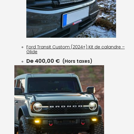
Ford Transit Custom (2024+) Kit de calandre –
Glide
De
400,00
€
(Hors taxes)