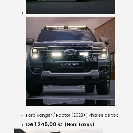
Ford Ranger / Raptor (2023+) Phares de toit
De
1 245,00
€
(Hors taxes)