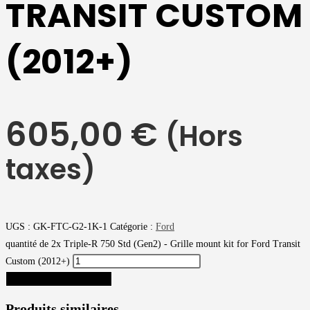
TRANSIT CUSTOM
(2012+)
605,00
€
(Hors
taxes)
UGS :
GK-FTC-G2-1K-1
Catégorie :
Ford
quantité de 2x Triple-R 750 Std (Gen2) - Grille mount kit for Ford Transit
Custom (2012+)
AJOUTER AU PANIER
Produits similaires