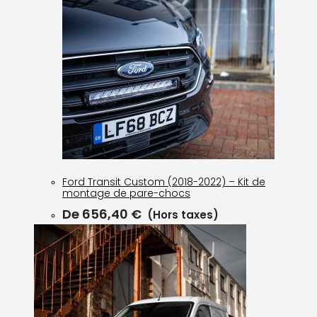
Ford Transit Custom (2018-2022) – Kit de
montage de pare-chocs
De
656,40
€
(Hors taxes)