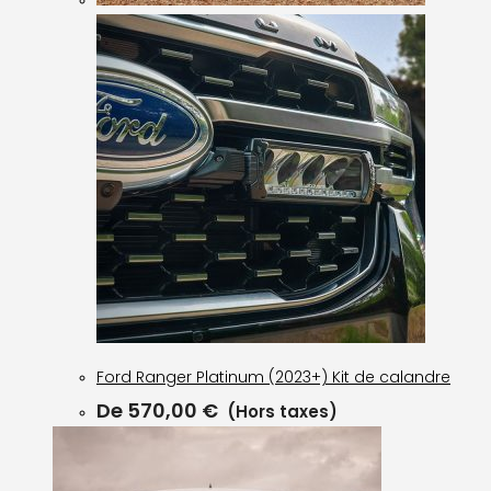
Ford Ranger Platinum (2023+) Kit de calandre
De
570,00
€
(Hors taxes)