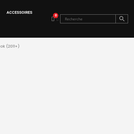
ACCESSOIRES
0
ok (2011+)