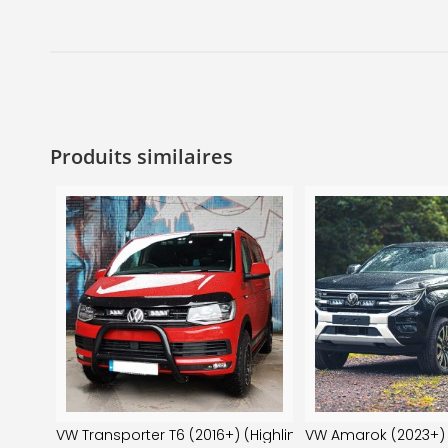
Produits similaires
VW Transporter T6 (2016+) (Highline / Trendline / Editi
VW Amarok (2023+) 