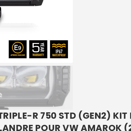
TRIPLE-R 750 STD (GEN2) KI
LANDRE POUR VW AMAROK (2