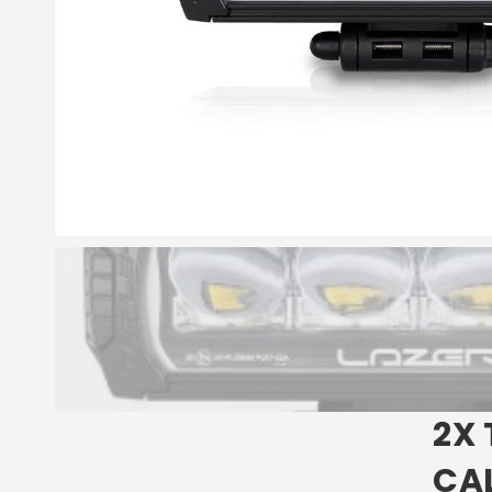
2X 
CA