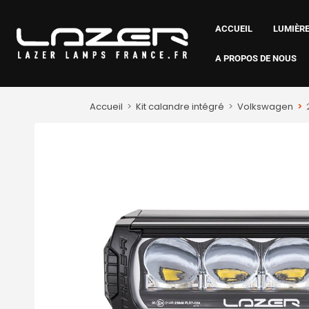
ACCUEIL
LUMIÈRE
A PROPOS DE NOUS
Accueil
>
Kit calandre intégré
>
Volkswagen
>