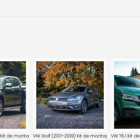
on) Kit de montage sur calandre
Kit de montage de calandre
VW Golf (2017-2019) Kit de montage de pare-ch
VW T6.1 Kit d