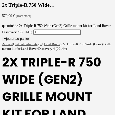
2x Triple-R 750 Wide…
570,00
€
(Hors taxes)
quantité de 2x Triple-R 750 Wide (Gen2) Grille mount kit for Land Rover
Discovery 4 (2014+)
Ajouter au panier
Accueil
>
Kit calandre intégré
>
Land Rover
>
2x Triple-R 750 Wide (Gen2) Grille
mount kit for Land Rover Discovery 4 (2014+)
2X TRIPLE-R 750
WIDE (GEN2)
GRILLE MOUNT
KIT FOR LAND