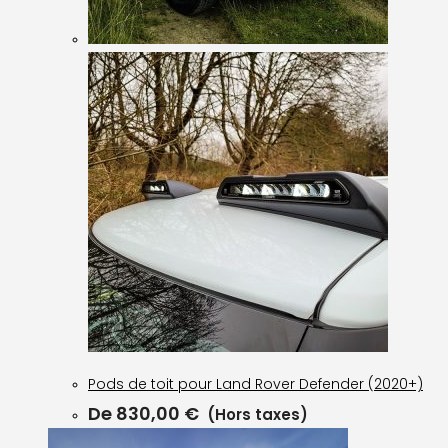
Pods de toit pour Land Rover Defender (2020+)
De
830,00
€
(Hors taxes)