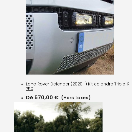
Land Rover Defender (2020+) Kit calandre Triple-R
750
De
570,00
€
(Hors taxes)