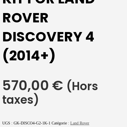
ROVER
DISCOVERY 4
(2014+)
570,00
€
(Hors
taxes)
UGS :
GK-DISCO4-G2-1K-1
Catégorie :
Land Rover