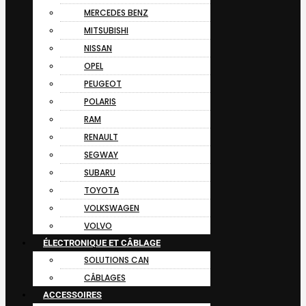
MERCEDES BENZ
MITSUBISHI
NISSAN
OPEL
PEUGEOT
POLARIS
RAM
RENAULT
SEGWAY
SUBARU
TOYOTA
VOLKSWAGEN
VOLVO
ÉLECTRONIQUE ET CÂBLAGE
SOLUTIONS CAN
CÂBLAGES
ACCESSOIRES