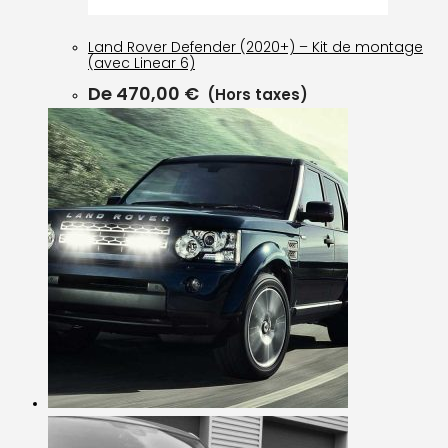
Land Rover Defender (2020+) – Kit de montage
(avec Linear 6)
De
470,00
€
(Hors taxes)