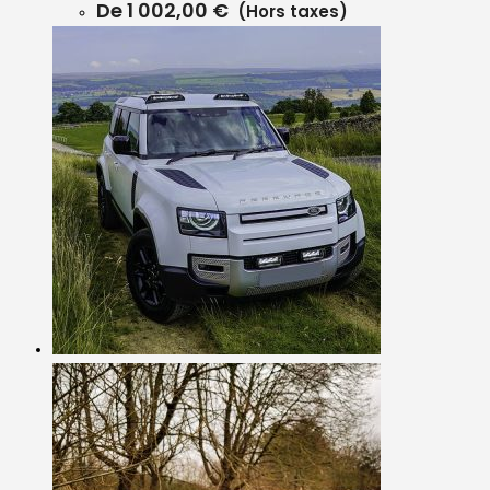
De
1 002,00
€
(Hors taxes)