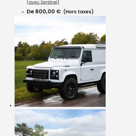
(avec Sentinel)
De
800,00
€
(Hors taxes)