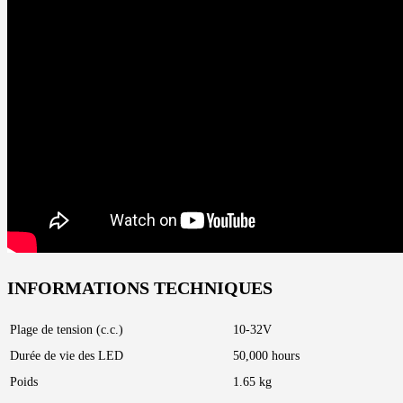
INFORMATIONS TECHNIQUES
Plage de tension (c.c.)
10-32V
Durée de vie des LED
50,000 hours
Poids
1.65 kg