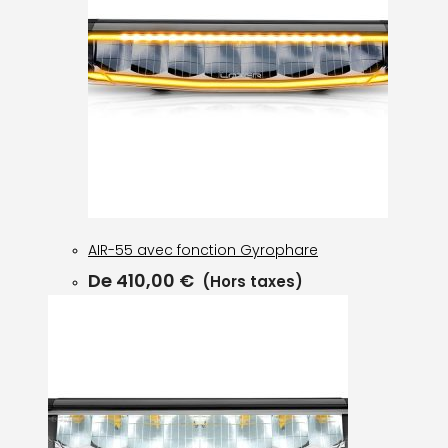
AIR-55 avec fonction Gyrophare
De
410,00
€
(Hors taxes)