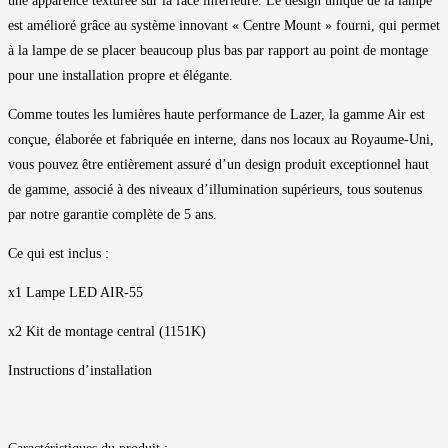
une apparence texturée sur la face inférieure. Le design unique de la lampe
est amélioré grâce au système innovant « Centre Mount » fourni, qui permet
à la lampe de se placer beaucoup plus bas par rapport au point de montage
pour une installation propre et élégante.
Comme toutes les lumières haute performance de Lazer, la gamme Air est
conçue, élaborée et fabriquée en interne, dans nos locaux au Royaume-Uni,
vous pouvez être entièrement assuré d’un design produit exceptionnel haut
de gamme, associé à des niveaux d’illumination supérieurs, tous soutenus
par notre garantie complète de 5 ans.
Ce qui est inclus :
x1 Lampe LED AIR-55
x2 Kit de montage central (1151K)
Instructions d’installation