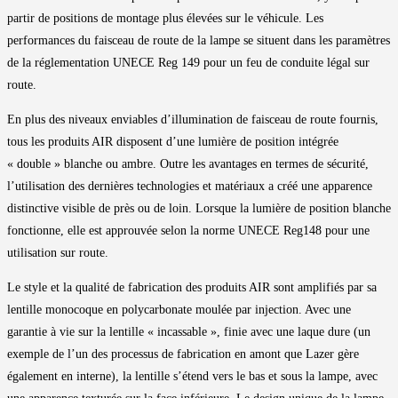
partir de positions de montage plus élevées sur le véhicule. Les
performances du faisceau de route de la lampe se situent dans les paramètres
de la réglementation UNECE Reg 149 pour un feu de conduite légal sur
route.
En plus des niveaux enviables d’illumination de faisceau de route fournis,
tous les produits AIR disposent d’une lumière de position intégrée
« double » blanche ou ambre. Outre les avantages en termes de sécurité,
l’utilisation des dernières technologies et matériaux a créé une apparence
distinctive visible de près ou de loin. Lorsque la lumière de position blanche
fonctionne, elle est approuvée selon la norme UNECE Reg148 pour une
utilisation sur route.
Le style et la qualité de fabrication des produits AIR sont amplifiés par sa
lentille monocoque en polycarbonate moulée par injection. Avec une
garantie à vie sur la lentille « incassable », finie avec une laque dure (un
exemple de l’un des processus de fabrication en amont que Lazer gère
également en interne), la lentille s’étend vers le bas et sous la lampe, avec