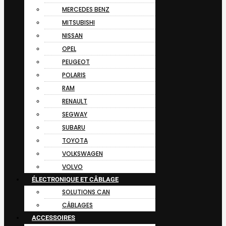
MERCEDES BENZ
MITSUBISHI
NISSAN
OPEL
PEUGEOT
POLARIS
RAM
RENAULT
SEGWAY
SUBARU
TOYOTA
VOLKSWAGEN
VOLVO
ÉLECTRONIQUE ET CÂBLAGE
SOLUTIONS CAN
CÂBLAGES
ACCESSOIRES