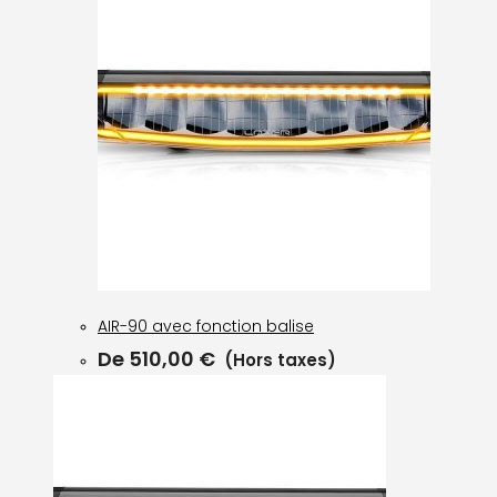
AIR-90 avec fonction balise
De
510,00
€
(Hors taxes)