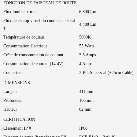
FONCTION DE FAISCEAU DE ROUTE
Flux lumineux total
6,800 Lm
Flux de champ visuel du conducteur total
4,488 Lm
†
Température de couleur
5000K
Consommation électrique
55 Watts
Crête de consommation de courant
5.5 Amps
Consommation de courant (14.4V)
4 Amps
Connecteur
3-Pin Superseal (+25cm Cable)
DIMENSIONS
Largeur
411 mm
Profondeur
106 mm
Hauteur
82 mm
CERTIFICATION
Classement IP #
IP68