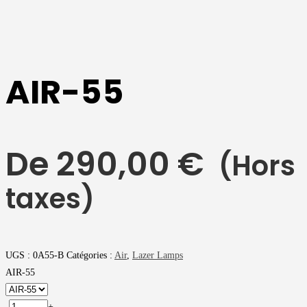
AIR-55
De
290,00
€
(Hors
taxes)
UGS :
0A55-B
Catégories :
Air
,
Lazer Lamps
AIR-55
-
+