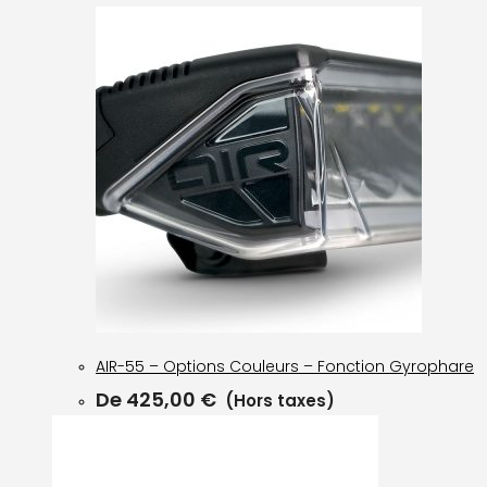
AIR-55 – Options Couleurs – Fonction Gyrophare
De
425,00
€
(Hors taxes)