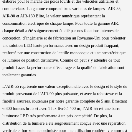
élaborée pour le marché des poids lourds et des véhicules utilitaires et
commerciaux. La gamme comprend trois variantes de lampes : AIR-55,
AIR-90 et AIR-130 Elite, la valeur numérique représentant la
consommation électrique de chaque lampe. Pour toute la gamme AIR,
chaque détail a été soigneusement étudié par nos fonctions internes de
conception, d’ingénierie et de fabrication au Royaume-Uni pour présenter
une solution LED haute performance avec un design produit frappant,
renforcé par une construction de lentille monocoque et une caractéristique
de lumière de position distinctive. Comme on peut s’y attendre de tout
produit Lazer, la performance d’éclairage et la qualité de fabrication sont
totalement garanties.
L’AIR-55 représente une valeur exceptionnelle avec le design et le style du
produit provenant de l’AIR-90 plus puissante, et avec la robustesse et la
fiabilité assurées, soutenues par notre garantie complète de 5 ans. Émettant
6 800 lumens bruts et avec 1 lux livré à 400 m, l’AIR-55 est une barre
lumineuse LED très performante à un prix compétitif. De plus, la
distribution de la lumière a été soigneusement conçue avec une répartition
verticale et horizontale optimisée pour une utilisation routière, y compris à