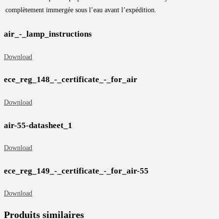
complètement immergée sous l’eau avant l’expédition.
air_-_lamp_instructions
Download
ece_reg_148_-_certificate_-_for_air
Download
air-55-datasheet_1
Download
ece_reg_149_-_certificate_-_for_air-55
Download
Produits similaires