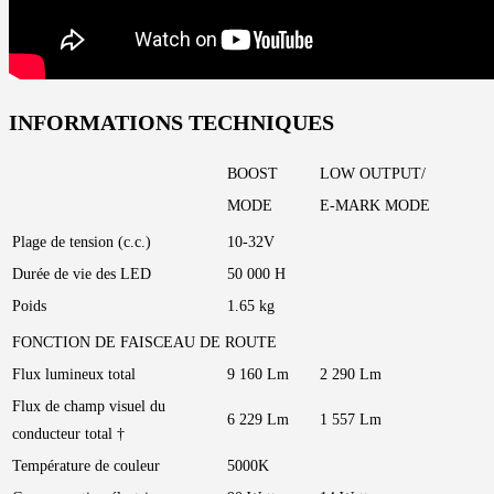
INFORMATIONS TECHNIQUES
BOOST
LOW OUTPUT/
MODE
E-MARK MODE
Plage de tension (c.c.)
10-32V
Durée de vie des LED
50 000 H
Poids
1.65 kg
FONCTION DE FAISCEAU DE ROUTE
Flux lumineux total
9 160 Lm
2 290 Lm
Flux de champ visuel du
6 229 Lm
1 557 Lm
conducteur total †
Température de couleur
5000K