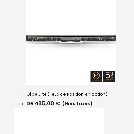
Glide Elite (Feux de Position en option)
De
485,00
€
(Hors taxes)