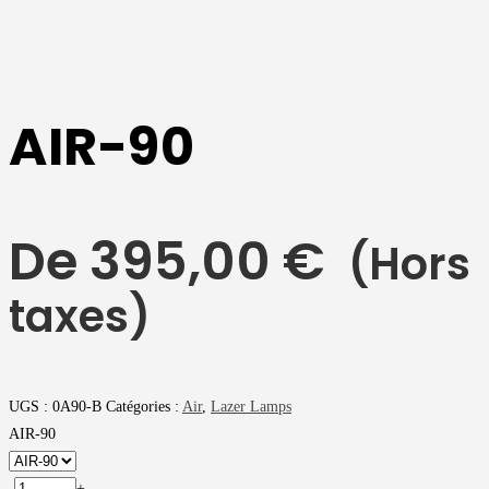
AIR-90
De
395,00
€
(Hors
taxes)
UGS :
0A90-B
Catégories :
Air
,
Lazer Lamps
AIR-90
-
+