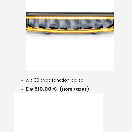
AIR-90 avec fonction balise
De
510,00
€
(Hors taxes)