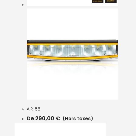
AIR-55
De
290,00
€
(Hors taxes)