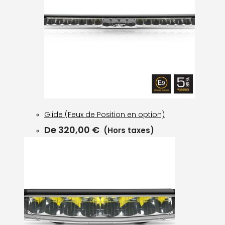
Glide (Feux de Position en option)
De
320,00
€
(Hors taxes)