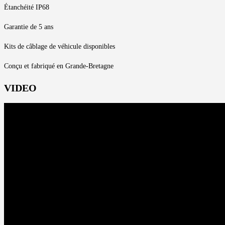
Étanchéité IP68
Garantie de 5 ans
Kits de câblage de véhicule disponibles
Conçu et fabriqué en Grande-Bretagne
VIDEO