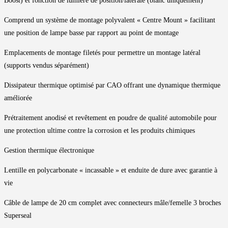
Boost) et fonction de lumière de position/latérale (blanc uniquement)
Comprend un système de montage polyvalent « Centre Mount » facilitant
une position de lampe basse par rapport au point de montage
Emplacements de montage filetés pour permettre un montage latéral
(supports vendus séparément)
Dissipateur thermique optimisé par CAO offrant une dynamique thermique
améliorée
Prétraitement anodisé et revêtement en poudre de qualité automobile pour
une protection ultime contre la corrosion et les produits chimiques
Gestion thermique électronique
Lentille en polycarbonate « incassable » et enduite de dure avec garantie à
vie
Câble de lampe de 20 cm complet avec connecteurs mâle/femelle 3 broches
Superseal