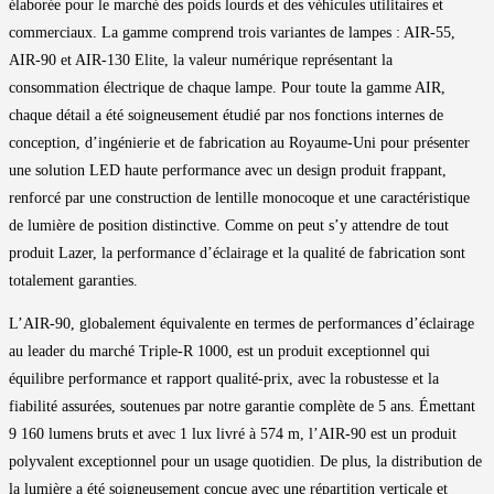
élaborée pour le marché des poids lourds et des véhicules utilitaires et
commerciaux. La gamme comprend trois variantes de lampes : AIR-55,
AIR-90 et AIR-130 Elite, la valeur numérique représentant la
consommation électrique de chaque lampe. Pour toute la gamme AIR,
chaque détail a été soigneusement étudié par nos fonctions internes de
conception, d’ingénierie et de fabrication au Royaume-Uni pour présenter
une solution LED haute performance avec un design produit frappant,
renforcé par une construction de lentille monocoque et une caractéristique
de lumière de position distinctive. Comme on peut s’y attendre de tout
produit Lazer, la performance d’éclairage et la qualité de fabrication sont
totalement garanties.
L’AIR-90, globalement équivalente en termes de performances d’éclairage
au leader du marché Triple-R 1000, est un produit exceptionnel qui
équilibre performance et rapport qualité-prix, avec la robustesse et la
fiabilité assurées, soutenues par notre garantie complète de 5 ans. Émettant
9 160 lumens bruts et avec 1 lux livré à 574 m, l’AIR-90 est un produit
polyvalent exceptionnel pour un usage quotidien. De plus, la distribution de
la lumière a été soigneusement conçue avec une répartition verticale et