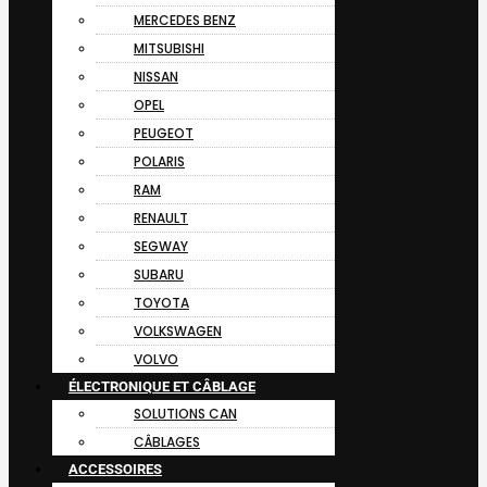
MERCEDES BENZ
MITSUBISHI
NISSAN
OPEL
PEUGEOT
POLARIS
RAM
RENAULT
SEGWAY
SUBARU
TOYOTA
VOLKSWAGEN
VOLVO
ÉLECTRONIQUE ET CÂBLAGE
SOLUTIONS CAN
CÂBLAGES
ACCESSOIRES