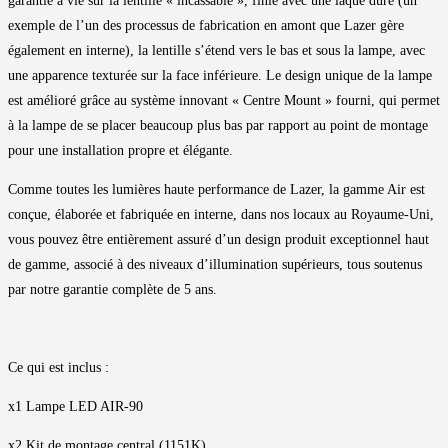
garantie à vie sur la lentille « incassable », finie avec une laque dure (un
exemple de l’un des processus de fabrication en amont que Lazer gère
également en interne), la lentille s’étend vers le bas et sous la lampe, avec
une apparence texturée sur la face inférieure. Le design unique de la lampe
est amélioré grâce au système innovant « Centre Mount » fourni, qui permet
à la lampe de se placer beaucoup plus bas par rapport au point de montage
pour une installation propre et élégante.
Comme toutes les lumières haute performance de Lazer, la gamme Air est
conçue, élaborée et fabriquée en interne, dans nos locaux au Royaume-Uni,
vous pouvez être entièrement assuré d’un design produit exceptionnel haut
de gamme, associé à des niveaux d’illumination supérieurs, tous soutenus
par notre garantie complète de 5 ans.
Ce qui est inclus :
x1 Lampe LED AIR-90
x2 Kit de montage central (1151K)