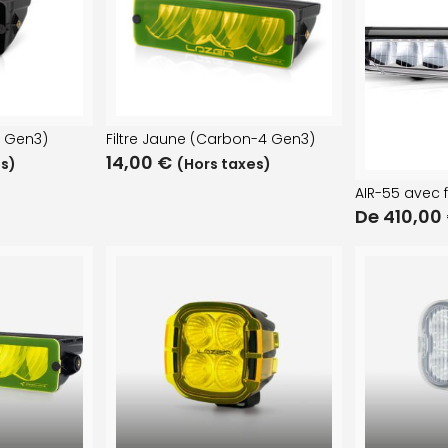
2 Gen3)
Filtre Jaune (Carbon-4 Gen3)
14,00
€
es)
(Hors taxes)
AIR-55 avec 
De
410,00