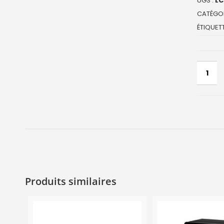
UGS :
LC
CATÉGOR
ÉTIQUETT
Produits similaires