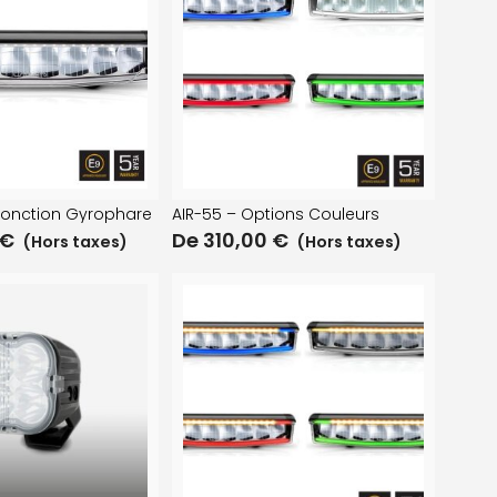
fonction Gyrophare
AIR-55 – Options Couleurs
€
De
310,00
€
(Hors taxes)
(Hors taxes)