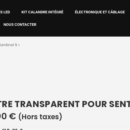
S LED
KIT CALANDRE INTÉGRÉ
ÉLECTRONIQUE ET CÂBLAGE
NOUS CONTACTER
Sentinel 9 »
TRE TRANSPARENT POUR SENT
00
€
(Hors taxes)