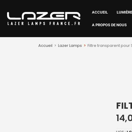
ACCUEIL
LUMIÈRE
A PROPOS DE NOUS
Accueil
>
Lazer Lamps
>
Filtre transparent pour 
FIL
14,