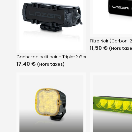
Filtre Noir (Carbon-
11,50
€
(Hors tax
Cache-objectif noir – Triple-R Gen2
17,40
€
(Hors taxes)