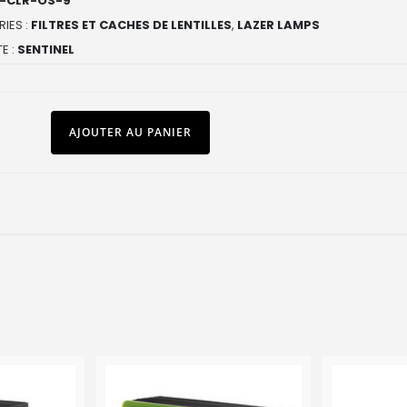
-CLR-OS-9
IES :
FILTRES ET CACHES DE LENTILLES
,
LAZER LAMPS
E :
SENTINEL
AJOUTER AU PANIER