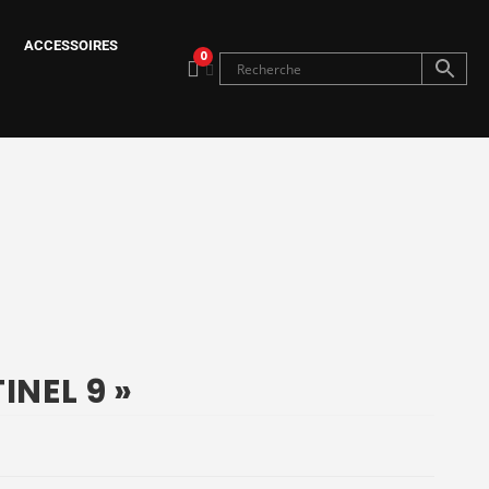
ACCESSOIRES
0
INEL 9 »