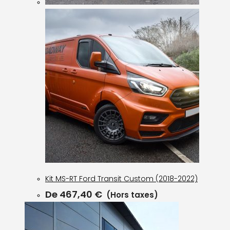
Kit MS-RT Ford Transit Custom (2018-2022)
De
467,40
€
(Hors taxes)