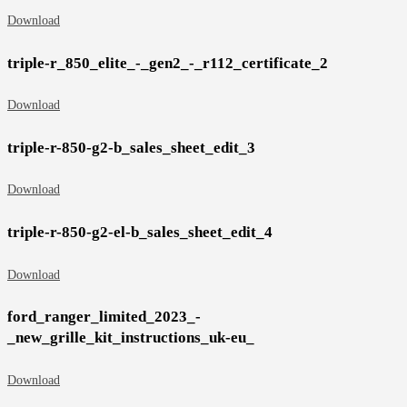
Download
triple-r_850_elite_-_gen2_-_r112_certificate_2
Download
triple-r-850-g2-b_sales_sheet_edit_3
Download
triple-r-850-g2-el-b_sales_sheet_edit_4
Download
ford_ranger_limited_2023_-
_new_grille_kit_instructions_uk-eu_
Download