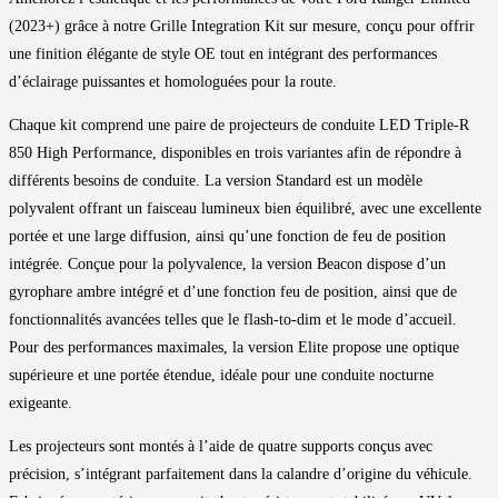
(2023+) grâce à notre Grille Integration Kit sur mesure, conçu pour offrir
une finition élégante de style OE tout en intégrant des performances
d’éclairage puissantes et homologuées pour la route.
Chaque kit comprend une paire de projecteurs de conduite LED Triple-R
850 High Performance, disponibles en trois variantes afin de répondre à
différents besoins de conduite. La version Standard est un modèle
polyvalent offrant un faisceau lumineux bien équilibré, avec une excellente
portée et une large diffusion, ainsi qu’une fonction de feu de position
intégrée. Conçue pour la polyvalence, la version Beacon dispose d’un
gyrophare ambre intégré et d’une fonction feu de position, ainsi que de
fonctionnalités avancées telles que le flash-to-dim et le mode d’accueil.
Pour des performances maximales, la version Elite propose une optique
supérieure et une portée étendue, idéale pour une conduite nocturne
exigeante.
Les projecteurs sont montés à l’aide de quatre supports conçus avec
précision, s’intégrant parfaitement dans la calandre d’origine du véhicule.