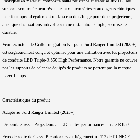
Fabriqués en matériau composite haute résistance et stabilisé aux UV, les
supports sont totalement résistants aux intempéries et aux agents chimiques.
Le kit comprend également un faisceau de câblage pour deux projecteurs,
ainsi que des fixations antivol pour une installation simple, sécurisée et
durable.
Veuillez noter : le Grille Integration Kit pour Ford Ranger Limited (2023+)
est soigneusement conçu et optimisé pour une utilisation avec les projecteurs
de conduite LED Triple-R 850 High Performance. Notre garantie ne couvre
pas les supports de calandre équipés de produits ne portant pas la marque
Lazer Lamps.
Caractéristiques du produit :
Adapté au Ford Ranger Limited (2023+)
Disponible avec : Projecteurs à LED hautes performances Triple-R 850.
Feux de route de Classe B conformes au Règlement n° 112 de l’UNECE