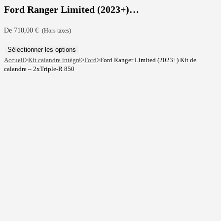
Ford Ranger Limited (2023+)…
De
710,00
€
(Hors taxes)
Sélectionner les options
Accueil
>
Kit calandre intégré
>
Ford
>
Ford Ranger Limited (2023+) Kit de
calandre – 2xTriple-R 850