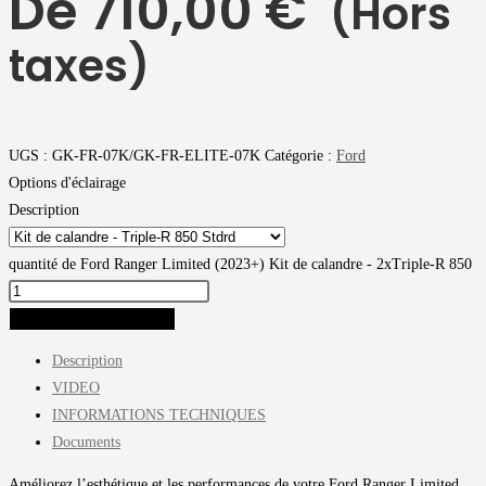
De
710,00
€
(Hors
taxes)
UGS :
GK-FR-07K/GK-FR-ELITE-07K
Catégorie :
Ford
Options d'éclairage
Description
quantité de Ford Ranger Limited (2023+) Kit de calandre - 2xTriple-R 850
AJOUTER AU PANIER
Description
VIDEO
INFORMATIONS TECHNIQUES
Documents
Améliorez l’esthétique et les performances de votre Ford Ranger Limited