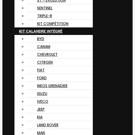
ST – EVOLUTION
SENTINEL
TRIPLE-R
KIT COMPÉTITION
KIT CALANDRE INTÉGRÉ
BYD
CANAM
CHEVROLET
CITROEN
FIAT
FORD
INEOS GRENADIER
ISUZU
IVECO
JEEP
KIA
LAND ROVER
MAN