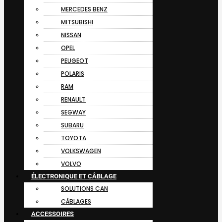
MERCEDES BENZ
MITSUBISHI
NISSAN
OPEL
PEUGEOT
POLARIS
RAM
RENAULT
SEGWAY
SUBARU
TOYOTA
VOLKSWAGEN
VOLVO
ÉLECTRONIQUE ET CÂBLAGE
SOLUTIONS CAN
CÂBLAGES
ACCESSOIRES