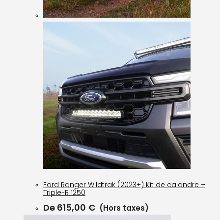
Ford Ranger Wildtrak (2023+) Kit de calandre –
Triple-R 1250
De
615,00
€
(Hors taxes)