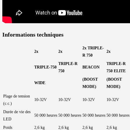
Informations techniques
2x TRIPLE-
2x
2x
2x
R 750
TRIPLE-R
TRIPLE-R
TRIPLE-750
BEACON
750
750 ELITE
(BOOST
(BOOST
WIDE
MODE)
MODE)
Plage de tension
10-32V
10-32V
10-32V
10-32V
(c.c.)
Durée de vie des
50 000 heures
50 000 heures
50 000 heures
50 000 heures
LED
Poids
2,6 kg
2,6 kg
2,6 kg
2,6 kg