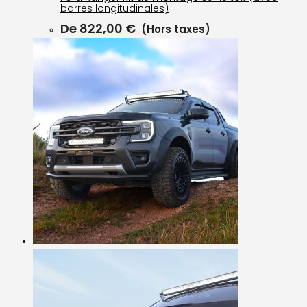
barres longitudinales)
De
822,00
€
(Hors taxes)