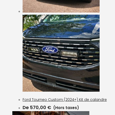
Ford Tourneo Custom (2024+) Kit de calandre
De
570,00
€
(Hors taxes)