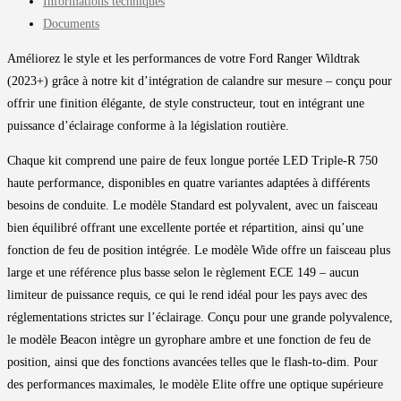
Informations techniques
Documents
Améliorez le style et les performances de votre Ford Ranger Wildtrak
(2023+) grâce à notre kit d’intégration de calandre sur mesure – conçu pour
offrir une finition élégante, de style constructeur, tout en intégrant une
puissance d’éclairage conforme à la législation routière.
Chaque kit comprend une paire de feux longue portée LED Triple-R 750
haute performance, disponibles en quatre variantes adaptées à différents
besoins de conduite. Le modèle Standard est polyvalent, avec un faisceau
bien équilibré offrant une excellente portée et répartition, ainsi qu’une
fonction de feu de position intégrée. Le modèle Wide offre un faisceau plus
large et une référence plus basse selon le règlement ECE 149 – aucun
limiteur de puissance requis, ce qui le rend idéal pour les pays avec des
réglementations strictes sur l’éclairage. Conçu pour une grande polyvalence,
le modèle Beacon intègre un gyrophare ambre et une fonction de feu de
position, ainsi que des fonctions avancées telles que le flash-to-dim. Pour
des performances maximales, le modèle Elite offre une optique supérieure