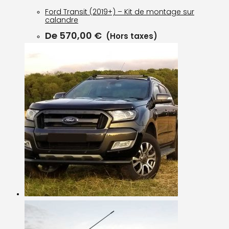
Ford Transit (2019+) – Kit de montage sur
calandre
De
570,00
€
(Hors taxes)