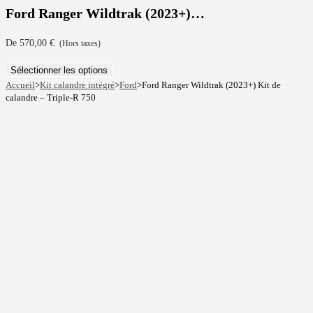
Ford Ranger Wildtrak (2023+)…
De
570,00
€
(Hors taxes)
Sélectionner les options
Accueil
>
Kit calandre intégré
>
Ford
>
Ford Ranger Wildtrak (2023+) Kit de
calandre – Triple-R 750