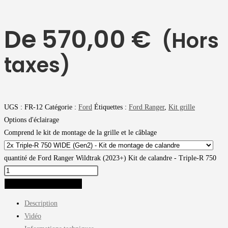
De
570,00
€
(Hors
taxes)
UGS :
FR-12
Catégorie :
Ford
Étiquettes :
Ford Ranger
,
Kit grille
Options d'éclairage
Comprend le kit de montage de la grille et le câblage
quantité de Ford Ranger Wildtrak (2023+) Kit de calandre - Triple-R 750
AJOUTER AU PANIER
Description
Vidéo