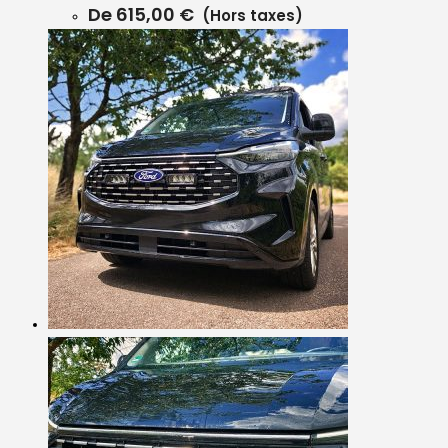
De
615,00
€
(Hors taxes)