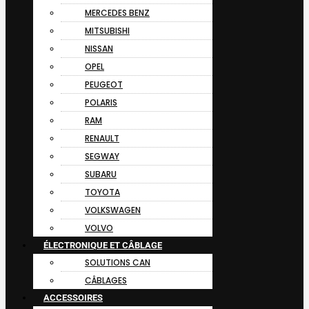
MERCEDES BENZ
MITSUBISHI
NISSAN
OPEL
PEUGEOT
POLARIS
RAM
RENAULT
SEGWAY
SUBARU
TOYOTA
VOLKSWAGEN
VOLVO
ÉLECTRONIQUE ET CÂBLAGE
SOLUTIONS CAN
CÂBLAGES
ACCESSOIRES