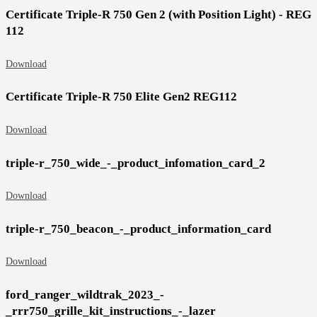
Certificate Triple-R 750 Gen 2 (with Position Light) - REG
112
Download
Certificate Triple-R 750 Elite Gen2 REG112
Download
triple-r_750_wide_-_product_infomation_card_2
Download
triple-r_750_beacon_-_product_information_card
Download
ford_ranger_wildtrak_2023_-
_rrr750_grille_kit_instructions_-_lazer