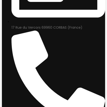
17 Rue du Vercors 69960 CORBAS (France)