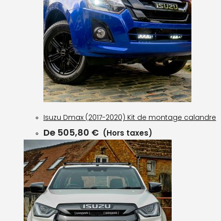
Isuzu Dmax (2017-2020) Kit de montage calandre
De
505,80
€
(Hors taxes)