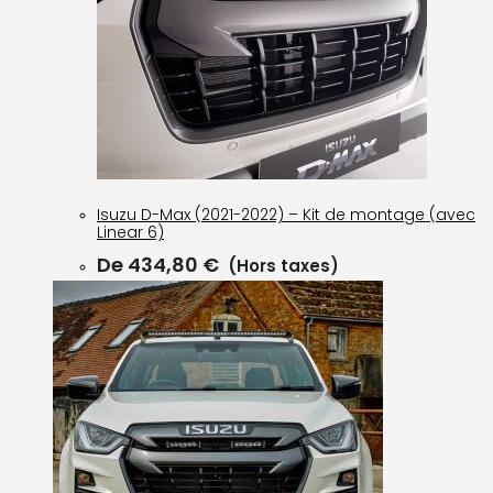
Isuzu D-Max (2021-2022) – Kit de montage (avec
Linear 6)
De
434,80
€
(Hors taxes)