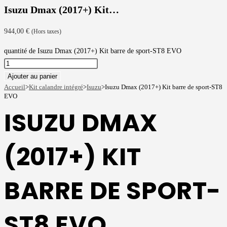
Isuzu Dmax (2017+) Kit…
944,00
€
(Hors taxes)
quantité de Isuzu Dmax (2017+) Kit barre de sport-ST8 EVO
Ajouter au panier
Accueil
>
Kit calandre intégré
>
Isuzu
>
Isuzu Dmax (2017+) Kit barre de sport-ST8
EVO
ISUZU DMAX
(2017+) KIT
BARRE DE SPORT-
ST8 EVO