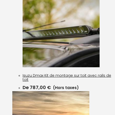
Isuzu Dmax Kit de montage sur toit avec rails de
toit
De
787,00
€
(Hors taxes)