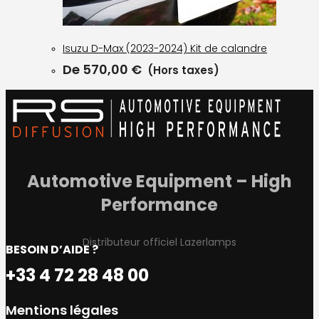
Isuzu D-Max (2023-2024) Kit de calandre
De
570,00
€
(Hors taxes)
Automotive Equipment – High
Performance
Distributeur officiel Lazerlamps
BESOIN D’AIDE ?
+33 4 72 28 48 00
Mentions légales