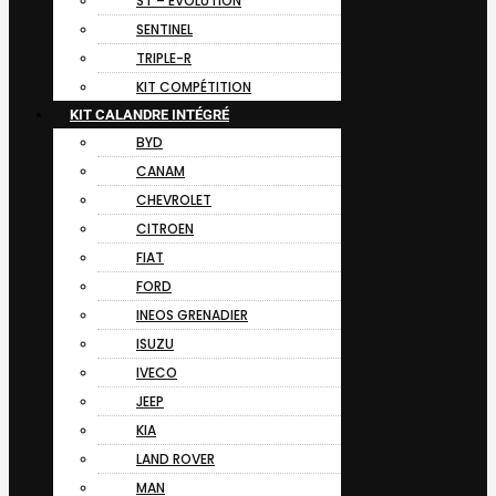
ST – EVOLUTION
SENTINEL
TRIPLE-R
KIT COMPÉTITION
KIT CALANDRE INTÉGRÉ
BYD
CANAM
CHEVROLET
CITROEN
FIAT
FORD
INEOS GRENADIER
ISUZU
IVECO
JEEP
KIA
LAND ROVER
MAN