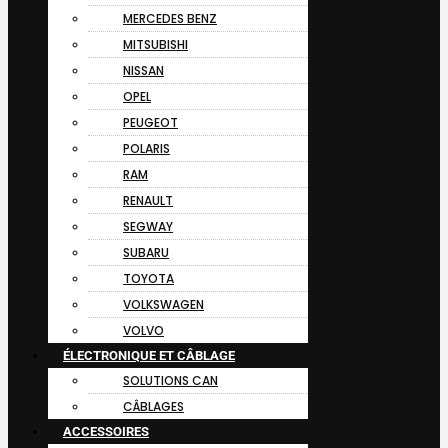
MERCEDES BENZ
MITSUBISHI
NISSAN
OPEL
PEUGEOT
POLARIS
RAM
RENAULT
SEGWAY
SUBARU
TOYOTA
VOLKSWAGEN
VOLVO
ÉLECTRONIQUE ET CÂBLAGE
SOLUTIONS CAN
CÂBLAGES
ACCESSOIRES