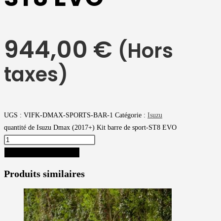
944,00
€
(Hors
taxes)
UGS :
VIFK-DMAX-SPORTS-BAR-1
Catégorie :
Isuzu
quantité de Isuzu Dmax (2017+) Kit barre de sport-ST8 EVO
AJOUTER AU PANIER
Produits similaires