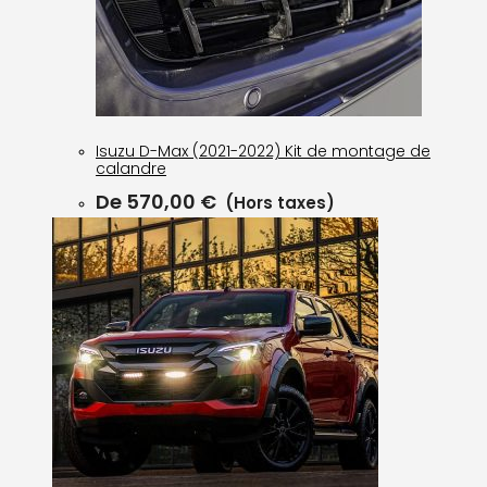
Isuzu D-Max (2021-2022) Kit de montage de
calandre
De
570,00
€
(Hors taxes)