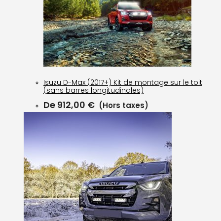
Isuzu D-Max (2017+) Kit de montage sur le toit
(sans barres longitudinales)
De
912,00
€
(Hors taxes)