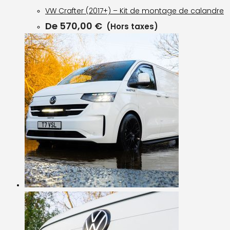
VW Crafter (2017+) – Kit de montage de calandre
De
570,00
€
(Hors taxes)