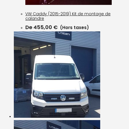
VW Caddy (2015-2019) Kit de montage de
calandre
De
455,00
€
(Hors taxes)