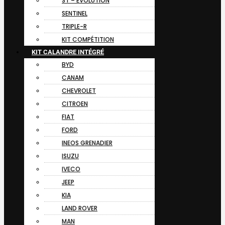
ST – EVOLUTION
SENTINEL
TRIPLE-R
KIT COMPÉTITION
KIT CALANDRE INTÉGRÉ
BYD
CANAM
CHEVROLET
CITROEN
FIAT
FORD
INEOS GRENADIER
ISUZU
IVECO
JEEP
KIA
LAND ROVER
MAN