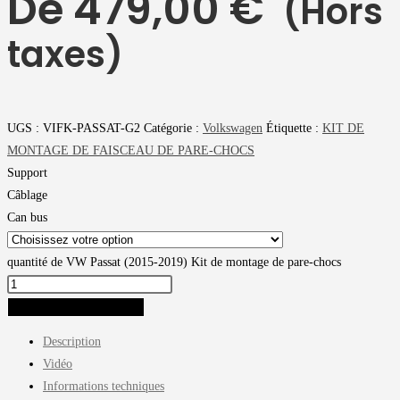
De
479,00
€
(Hors
taxes)
UGS :
VIFK-PASSAT-G2
Catégorie :
Volkswagen
Étiquette :
KIT DE
MONTAGE DE FAISCEAU DE PARE-CHOCS
Support
Câblage
Can bus
quantité de VW Passat (2015-2019) Kit de montage de pare-chocs
AJOUTER AU PANIER
Description
Vidéo
Informations techniques