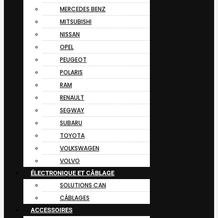
MERCEDES BENZ
MITSUBISHI
NISSAN
OPEL
PEUGEOT
POLARIS
RAM
RENAULT
SEGWAY
SUBARU
TOYOTA
VOLKSWAGEN
VOLVO
ÉLECTRONIQUE ET CÂBLAGE
SOLUTIONS CAN
CÂBLAGES
ACCESSOIRES