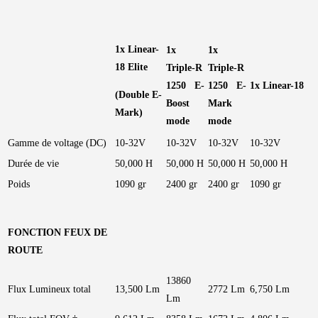
1x Linear-
1x
1x
18 Elite
Triple-R
Triple-R
1250 E-
1250 E-
1x Linear-18
(Double E-
Boost
Mark
Mark)
mode
mode
Gamme de voltage (DC)
10-32V
10-32V
10-32V
10-32V
Durée de vie
50,000 H
50,000 H
50,000 H
50,000 H
Poids
1090 gr
2400 gr
2400 gr
1090 gr
FONCTION FEUX DE
ROUTE
13860
Flux Lumineux total
13,500 Lm
2772 Lm
6,750 Lm
Lm