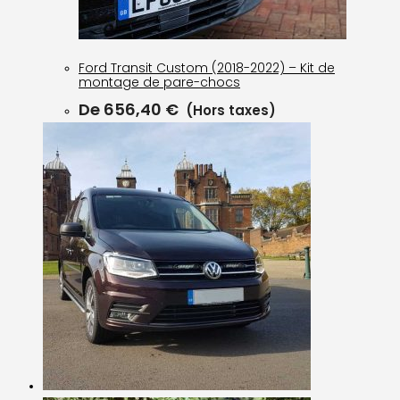
Ford Transit Custom (2018-2022) – Kit de
montage de pare-chocs
De
656,40
€
(Hors taxes)