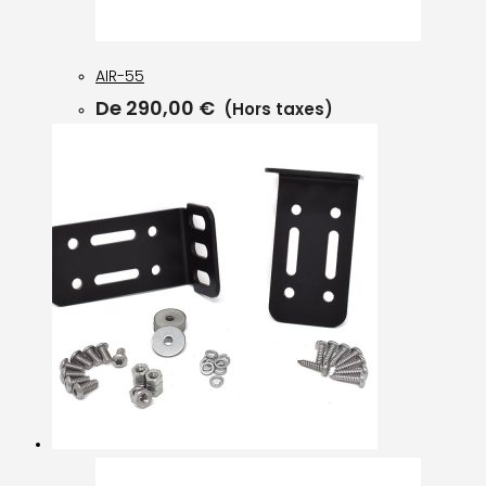
AIR-55
De
290,00
€
(Hors taxes)