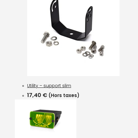
Utility – support slim
17,40
€
(Hors taxes)