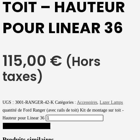
TOIT – HAUTEUR
POUR LINEAR 36
115,00
€
(Hors
taxes)
UGS :
3001-RANGER-42-K
Catégories :
Accessoires
,
Lazer Lamps
quantité de Ford Ranger (avec rails de toit) Kit de montage sur toit -
Hauteur pour Linear 36
AJOUTER AU PANIER
Produits similaires