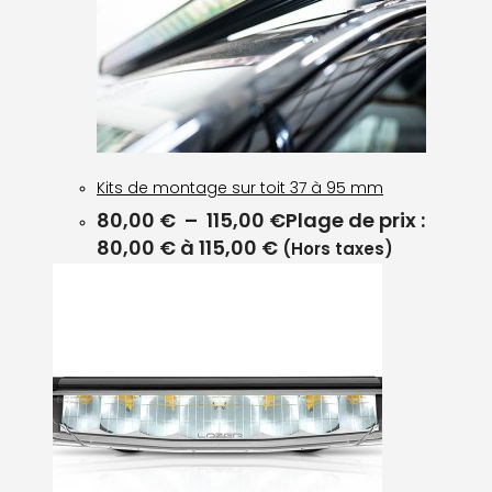
Kits de montage sur toit 37 à 95 mm
80,00
€
–
115,00
€
Plage de prix :
80,00 € à 115,00 €
(Hors taxes)