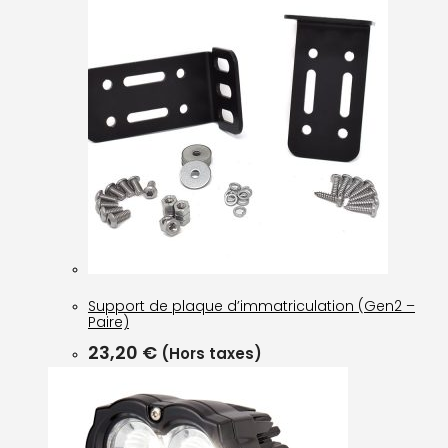
Support de plaque d’immatriculation (Gen2 –
Paire)
23,20
€
(Hors taxes)