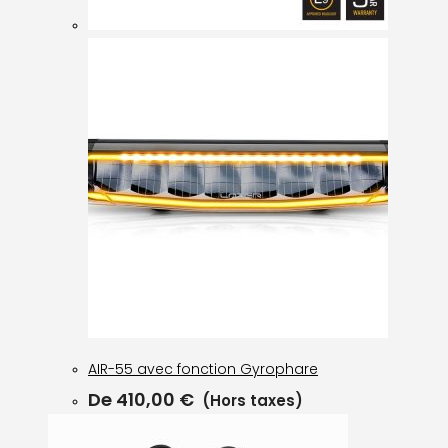
AIR-55 avec fonction Gyrophare
De
410,00
€
(Hors taxes)