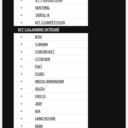
ST – EVOLUTION
SENTINEL
TRIPLE-R
KIT COMPÉTITION
KIT CALANDRE INTÉGRÉ
BYD
CANAM
CHEVROLET
CITROEN
FIAT
FORD
INEOS GRENADIER
ISUZU
IVECO
JEEP
KIA
LAND ROVER
MAN