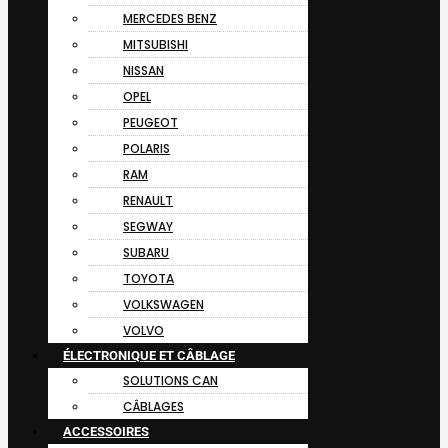
MERCEDES BENZ
MITSUBISHI
NISSAN
OPEL
PEUGEOT
POLARIS
RAM
RENAULT
SEGWAY
SUBARU
TOYOTA
VOLKSWAGEN
VOLVO
ÉLECTRONIQUE ET CÂBLAGE
SOLUTIONS CAN
CÂBLAGES
ACCESSOIRES