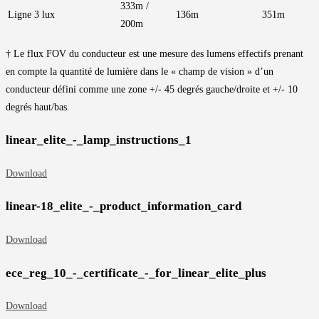
333m /
Ligne 3 lux
136m
351m
200m
† Le flux FOV du conducteur est une mesure des lumens effectifs prenant
en compte la quantité de lumière dans le « champ de vision » d’un
conducteur défini comme une zone +/- 45 degrés gauche/droite et +/- 10
degrés haut/bas.
linear_elite_-_lamp_instructions_1
Download
linear-18_elite_-_product_information_card
Download
ece_reg_10_-_certificate_-_for_linear_elite_plus
Download