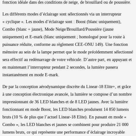
fonction idéale dans des conditions de neige, de brouillard ou de poussière.
Les différents modes d’éclairage sont sélectionnés via un interrupteur
« cyclique ». Les modes d’éclairage sont : Boost (blanc uniquement),
Combo (blanc + jaune), Mode Neige/Brouillard/Poussière (jaune
uniquement) et E-mark (blanc uniquement ; homologué pour la route à
puissance réduite, conforme au règlement CEE-ONU 149). Une fonction
mémoire au sein de la lampe permet que le mode précédemment sélectionné
sera effectif au redémarrage de votre véhicule. D’autre part, en appuyant et
en maintenant l’interrupteur pendant 2 secondes, la lumière passera
instantanément en mode E-mark.
De par la conception aérodynamique discrète du Linear-18 Elite+, et grâce
à une conception électronique avancée, la lumière se compose d’un nombre
impressionnant de 36 LED blanches et de 8 LED jaunes. Avec la lumière
fonctionnant en mode Boost, les LED blanches produisent 14 850 lumens
bruts (10 % de plus que l’actuel Linear-18 Elite). En passant en mode «
Combo », les LED blanches et jaunes se combinent pour produire 21 000
lumens bruts, ce qui représente une performance d’éclairage incroyable