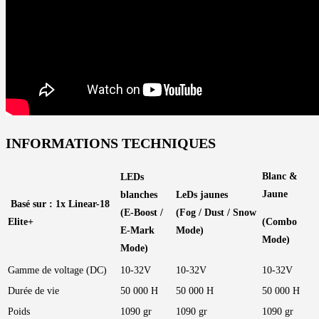
INFORMATIONS TECHNIQUES
Blanc &
LEDs
Jaune
blanches
LeDs jaunes
Basé sur : 1x Linear-18
(E-Boost /
(Fog / Dust / Snow
Elite+
(Combo
E-Mark
Mode)
Mode)
Mode)
Gamme de voltage (DC)
10-32V
10-32V
10-32V
Durée de vie
50 000 H
50 000 H
50 000 H
Poids
1090 gr
1090 gr
1090 gr