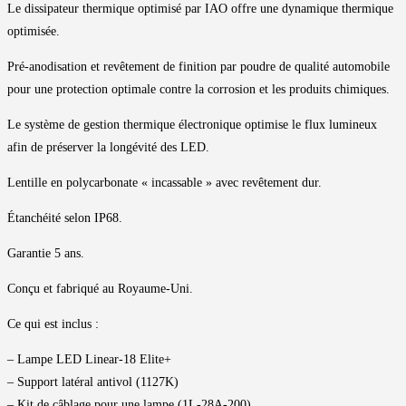
Le dissipateur thermique optimisé par IAO offre une dynamique thermique
optimisée.
Pré-anodisation et revêtement de finition par poudre de qualité automobile
pour une protection optimale contre la corrosion et les produits chimiques.
Le système de gestion thermique électronique optimise le flux lumineux
afin de préserver la longévité des LED.
Lentille en polycarbonate « incassable » avec revêtement dur.
Étanchéité selon IP68.
Garantie 5 ans.
Conçu et fabriqué au Royaume-Uni.
Ce qui est inclus :
– Lampe LED Linear-18 Elite+
– Support latéral antivol (1127K)
– Kit de câblage pour une lampe (1L-28A-200)