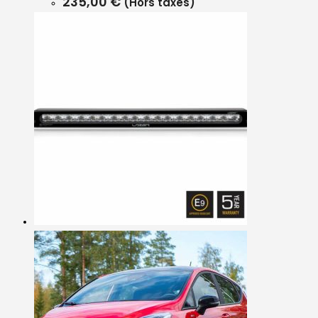
235,00
€
(Hors taxes)