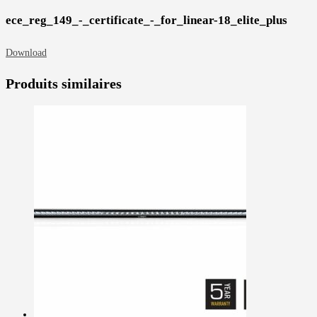
ece_reg_149_-_certificate_-_for_linear-18_elite_plus
Download
Produits similaires