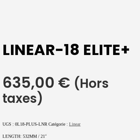
LINEAR-18 ELITE+
635,00
€
(Hors
taxes)
UGS :
0L18-PLUS-LNR
Catégorie :
Linear
LENGTH: 532MM / 21″