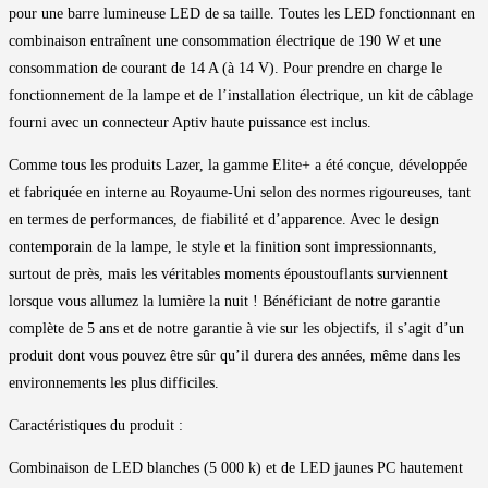
pour une barre lumineuse LED de sa taille. Toutes les LED fonctionnant en
combinaison entraînent une consommation électrique de 190 W et une
consommation de courant de 14 A (à 14 V). Pour prendre en charge le
fonctionnement de la lampe et de l’installation électrique, un kit de câblage
fourni avec un connecteur Aptiv haute puissance est inclus.
Comme tous les produits Lazer, la gamme Elite+ a été conçue, développée
et fabriquée en interne au Royaume-Uni selon des normes rigoureuses, tant
en termes de performances, de fiabilité et d’apparence. Avec le design
contemporain de la lampe, le style et la finition sont impressionnants,
surtout de près, mais les véritables moments époustouflants surviennent
lorsque vous allumez la lumière la nuit ! Bénéficiant de notre garantie
complète de 5 ans et de notre garantie à vie sur les objectifs, il s’agit d’un
produit dont vous pouvez être sûr qu’il durera des années, même dans les
environnements les plus difficiles.
Caractéristiques du produit :
Combinaison de LED blanches (5 000 k) et de LED jaunes PC hautement