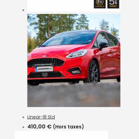
Linear-18 Std
410,00
€
(Hors taxes)