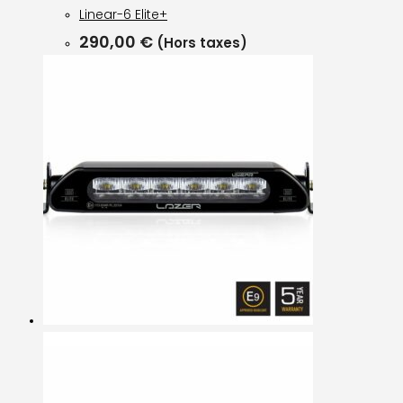
Linear-6 Elite+
290,00
€
(Hors taxes)