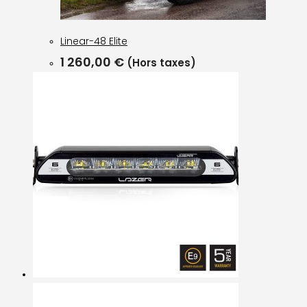
Linear-48 Elite
1 260,00
€
(Hors taxes)