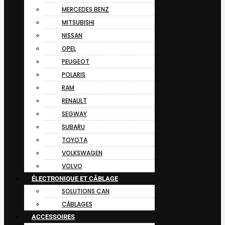
MERCEDES BENZ
MITSUBISHI
NISSAN
OPEL
PEUGEOT
POLARIS
RAM
RENAULT
SEGWAY
SUBARU
TOYOTA
VOLKSWAGEN
VOLVO
ÉLECTRONIQUE ET CÂBLAGE
SOLUTIONS CAN
CÂBLAGES
ACCESSOIRES