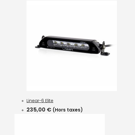
Linear-6 Elite
235,00
€
(Hors taxes)