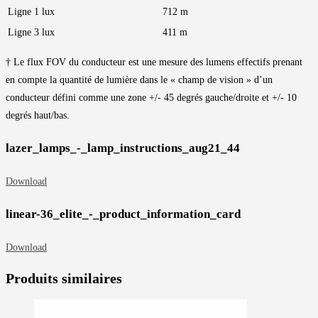
Ligne 1 lux
712 m
Ligne 3 lux
411 m
† Le flux FOV du conducteur est une mesure des lumens effectifs prenant
en compte la quantité de lumière dans le « champ de vision » d’un
conducteur défini comme une zone +/- 45 degrés gauche/droite et +/- 10
degrés haut/bas.
lazer_lamps_-_lamp_instructions_aug21_44
Download
linear-36_elite_-_product_information_card
Download
Produits similaires