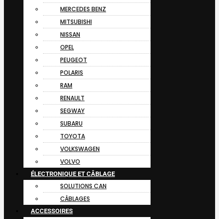
MERCEDES BENZ
MITSUBISHI
NISSAN
OPEL
PEUGEOT
POLARIS
RAM
RENAULT
SEGWAY
SUBARU
TOYOTA
VOLKSWAGEN
VOLVO
ÉLECTRONIQUE ET CÂBLAGE
SOLUTIONS CAN
CÂBLAGES
ACCESSOIRES