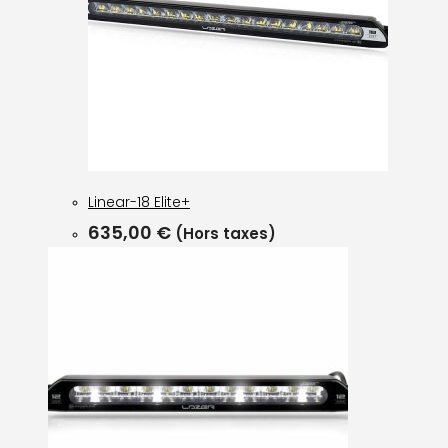
Linear-18 Elite+
635,00
€
(Hors taxes)