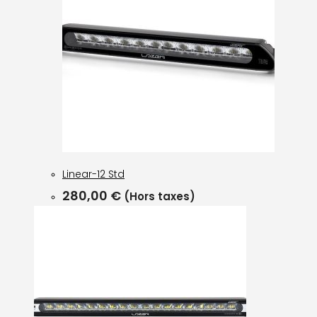
Linear-12 Std
280,00
€
(Hors taxes)