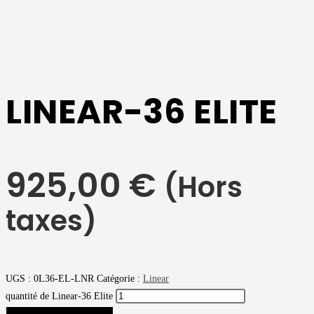
LINEAR-36 ELITE
925,00
€
(Hors
taxes)
UGS :
0L36-EL-LNR
Catégorie :
Linear
quantité de Linear-36 Elite