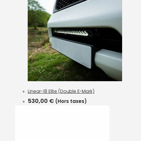
Linear-18 Elite (Double E-Mark)
530,00
€
(Hors taxes)