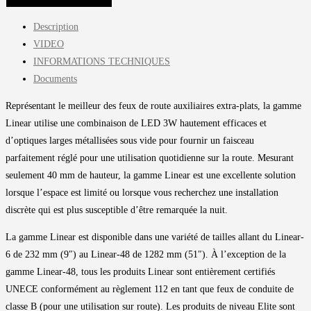
AJOUTER AU PANIER
Description
VIDEO
INFORMATIONS TECHNIQUES
Documents
Représentant le meilleur des feux de route auxiliaires extra-plats, la gamme
Linear utilise une combinaison de LED 3W hautement efficaces et
d’optiques larges métallisées sous vide pour fournir un faisceau
parfaitement réglé pour une utilisation quotidienne sur la route. Mesurant
seulement 40 mm de hauteur, la gamme Linear est une excellente solution
lorsque l’espace est limité ou lorsque vous recherchez une installation
discrète qui est plus susceptible d’être remarquée la nuit.
La gamme Linear est disponible dans une variété de tailles allant du Linear-
6 de 232 mm (9″) au Linear-48 de 1282 mm (51″). À l’exception de la
gamme Linear-48, tous les produits Linear sont entièrement certifiés
UNECE conformément au règlement 112 en tant que feux de conduite de
classe B (pour une utilisation sur route). Les produits de niveau Elite sont