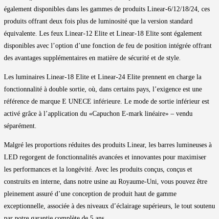
également disponibles dans les gammes de produits Linear-6/12/18/24, ces
produits offrant deux fois plus de luminosité que la version standard
équivalente. Les feux Linear-12 Elite et Linear-18 Elite sont également
disponibles avec l’option d’une fonction de feu de position intégrée offrant
des avantages supplémentaires en matière de sécurité et de style.
Les luminaires Linear-18 Elite et Linear-24 Elite prennent en charge la
fonctionnalité à double sortie, où, dans certains pays, l’exigence est une
référence de marque E UNECE inférieure. Le mode de sortie inférieur est
activé grâce à l’application du «Capuchon E-mark linéaire» – vendu
séparément.
Malgré les proportions réduites des produits Linear, les barres lumineuses à
LED regorgent de fonctionnalités avancées et innovantes pour maximiser
les performances et la longévité. Avec les produits conçus, conçus et
construits en interne, dans notre usine au Royaume-Uni, vous pouvez être
pleinement assuré d’une conception de produit haut de gamme
exceptionnelle, associée à des niveaux d’éclairage supérieurs, le tout soutenu
par notre garantie complète de 5 ans.