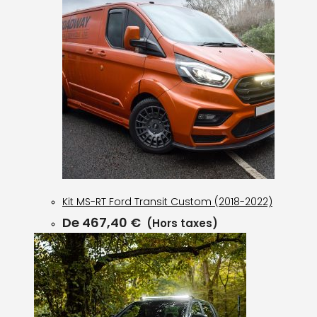
Kit MS-RT Ford Transit Custom (2018-2022)
De
467,40
€
(Hors taxes)