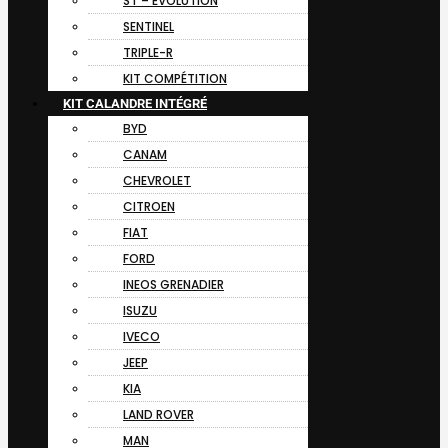
ST – EVOLUTION
SENTINEL
TRIPLE-R
KIT COMPÉTITION
KIT CALANDRE INTÉGRÉ
BYD
CANAM
CHEVROLET
CITROEN
FIAT
FORD
INEOS GRENADIER
ISUZU
IVECO
JEEP
KIA
LAND ROVER
MAN