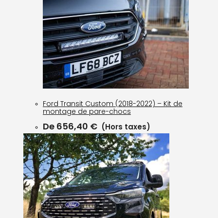
Ford Transit Custom (2018-2022) – Kit de
montage de pare-chocs
De
656,40
€
(Hors taxes)