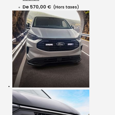
De
570,00
€
(Hors taxes)