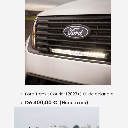
Ford Transit Courier (2023+) Kit de calandre
De
400,00
€
(Hors taxes)