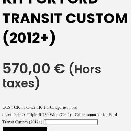
TRANSIT CUSTOM
(2012+)
570,00
€
(Hors
taxes)
UGS :
GK-FTC-G2-1K-1-1
Catégorie :
Ford
quantité de 2x Triple-R 750 Wide (Gen2) - Grille mount kit for Ford
Transit Custom (2012+)
AJOUTER AU PANIER