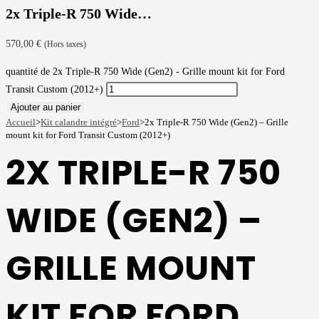
2x Triple-R 750 Wide…
570,00
€
(Hors taxes)
quantité de 2x Triple-R 750 Wide (Gen2) - Grille mount kit for Ford
Transit Custom (2012+)
Ajouter au panier
Accueil
>
Kit calandre intégré
>
Ford
>
2x Triple-R 750 Wide (Gen2) – Grille
mount kit for Ford Transit Custom (2012+)
2X TRIPLE-R 750
WIDE (GEN2) –
GRILLE MOUNT
KIT FOR FORD