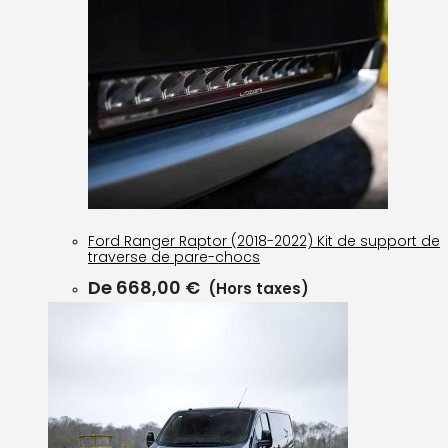
Ford Ranger Raptor (2018-2022) Kit de support de
traverse de pare-chocs
De
668,00
€
(Hors taxes)