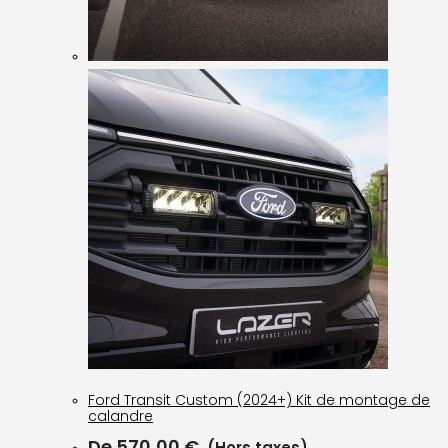
Ford Transit Custom (2024+) Kit de montage de
calandre
De
570,00
€
(Hors taxes)