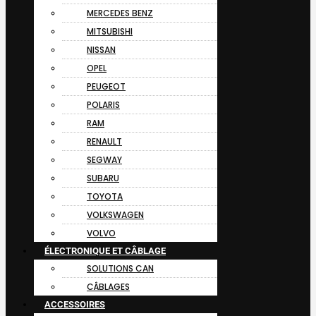
MERCEDES BENZ
MITSUBISHI
NISSAN
OPEL
PEUGEOT
POLARIS
RAM
RENAULT
SEGWAY
SUBARU
TOYOTA
VOLKSWAGEN
VOLVO
ÉLECTRONIQUE ET CÂBLAGE
SOLUTIONS CAN
CÂBLAGES
ACCESSOIRES