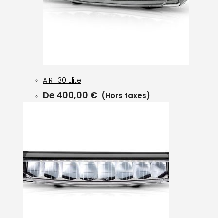
AIR-130 Elite
De
400,00
€
(Hors taxes)