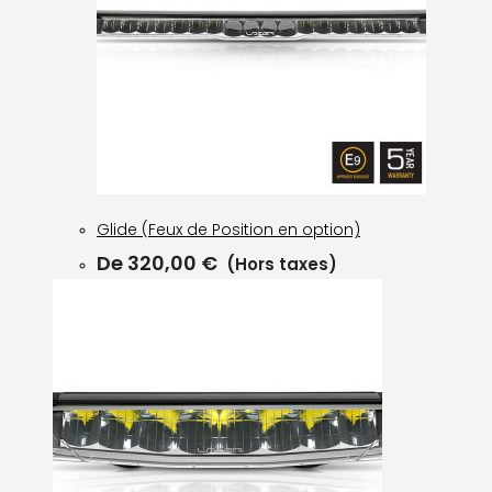
Glide (Feux de Position en option)
De
320,00
€
(Hors taxes)