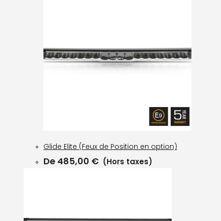
Glide Elite (Feux de Position en option)
De
485,00
€
(Hors taxes)