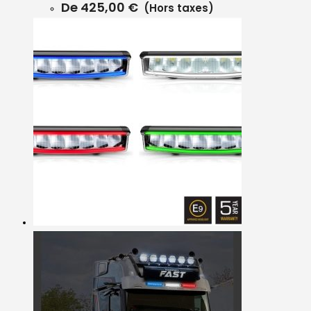
De
425,00
€
(Hors taxes)