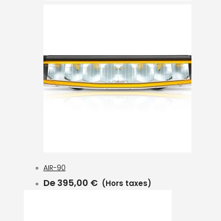
AIR-90
De
395,00
€
(Hors taxes)