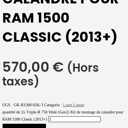
RAM 1500
CLASSIC (2013+)
570,00
€
(Hors
taxes)
UGS :
GK-R1500-01K-3
Catégorie :
Lazer Lamps
quantité de 2x Triple-R 750 Wide (Gen2) Kit de montage de calandre pour
RAM 1500 Classic (2013+)
AJOUTER AU PANIER