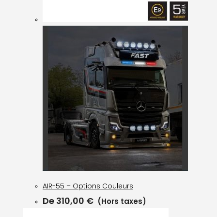
AIR-55 – Options Couleurs
De
310,00
€
(Hors taxes)