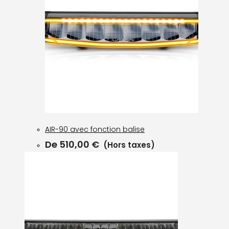
AIR-90 avec fonction balise
De
510,00
€
(Hors taxes)