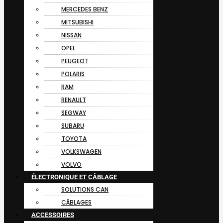
MERCEDES BENZ
MITSUBISHI
NISSAN
OPEL
PEUGEOT
POLARIS
RAM
RENAULT
SEGWAY
SUBARU
TOYOTA
VOLKSWAGEN
VOLVO
ÉLECTRONIQUE ET CÂBLAGE
SOLUTIONS CAN
CÂBLAGES
ACCESSOIRES