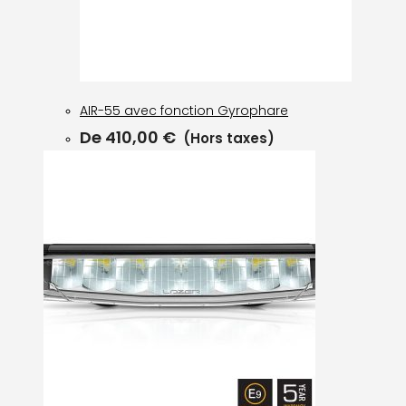
AIR-55 avec fonction Gyrophare
De
410,00
€
(Hors taxes)