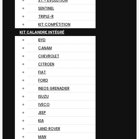
ST – EVOLUTION
SENTINEL
TRIPLE-R
KIT COMPÉTITION
KIT CALANDRE INTÉGRÉ
BYD
CANAM
CHEVROLET
CITROEN
FIAT
FORD
INEOS GRENADIER
ISUZU
IVECO
JEEP
KIA
LAND ROVER
MAN