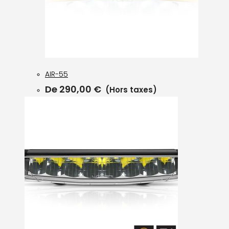
AIR-55
De
290,00
€
(Hors taxes)