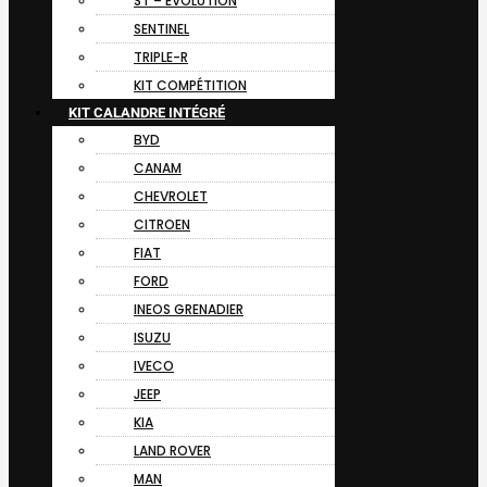
ST – EVOLUTION
SENTINEL
TRIPLE-R
KIT COMPÉTITION
KIT CALANDRE INTÉGRÉ
BYD
CANAM
CHEVROLET
CITROEN
FIAT
FORD
INEOS GRENADIER
ISUZU
IVECO
JEEP
KIA
LAND ROVER
MAN