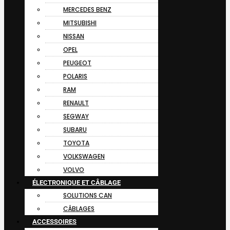
MERCEDES BENZ
MITSUBISHI
NISSAN
OPEL
PEUGEOT
POLARIS
RAM
RENAULT
SEGWAY
SUBARU
TOYOTA
VOLKSWAGEN
VOLVO
ÉLECTRONIQUE ET CÂBLAGE
SOLUTIONS CAN
CÂBLAGES
ACCESSOIRES