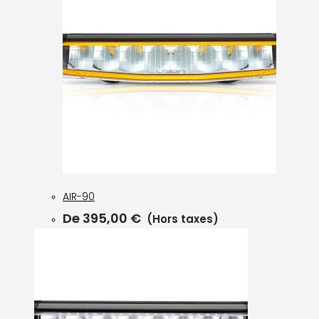
AIR-90
De
395,00
€
(Hors taxes)