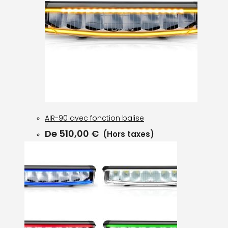
AIR-90 avec fonction balise
De
510,00
€
(Hors taxes)