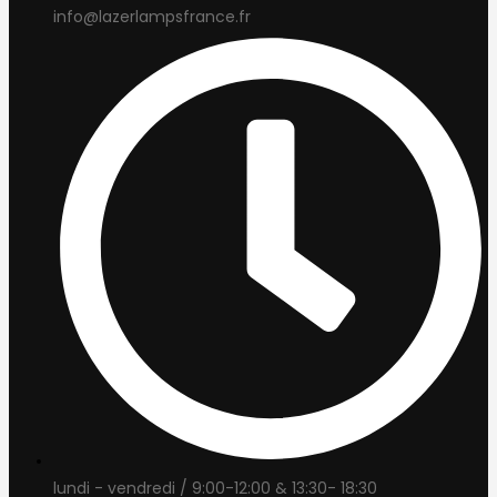
info@lazerlampsfrance.fr
lundi - vendredi / 9:00-12:00 & 13:30- 18:30