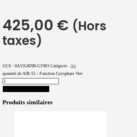
425,00
€
(Hors
taxes)
UGS :
0A55GRNB-GYRO
Catégorie :
Air
quantité de AIR-55 - Fonction Gyrophare Vert
AJOUTER AU PANIER
Produits similaires