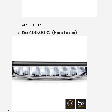
AIR-130 Elite
De
400,00
€
(Hors taxes)