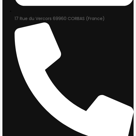
17 Rue du Vercors 69960 CORBAS (France)