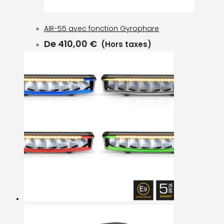
AIR-55 avec fonction Gyrophare
De
410,00
€
(Hors taxes)