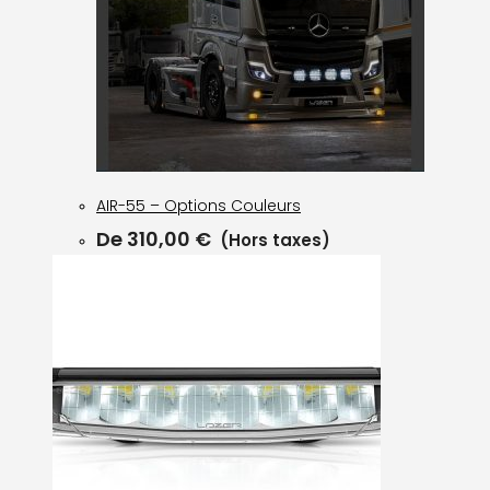
AIR-55 – Options Couleurs
De
310,00
€
(Hors taxes)